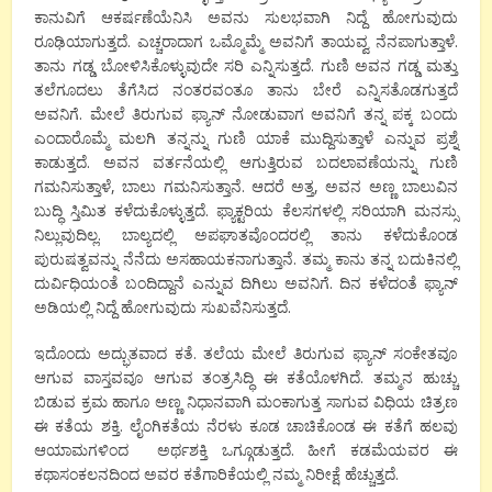
ಕಾನುವಿಗೆ ಆಕರ್ಷಣೆಯೆನಿಸಿ ಅವನು ಸುಲಭವಾಗಿ ನಿದ್ದೆ ಹೋಗುವುದು
ರೂಢಿಯಾಗುತ್ತದೆ. ಎಚ್ಚರಾದಾಗ ಒಮ್ಮೊಮ್ಮೆ ಅವನಿಗೆ ತಾಯವ್ವ ನೆನಪಾಗುತ್ತಾಳೆ.
ತಾನು ಗಡ್ಡ ಬೋಳಿಸಿಕೊಳ್ಳುವುದೇ ಸರಿ ಎನ್ನಿಸುತ್ತದೆ. ಗುಣಿ ಅವನ ಗಡ್ಡ ಮತ್ತು
ತಲೆಗೂದಲು ತೆಗೆಸಿದ ನಂತರವಂತೂ ತಾನು ಬೇರೆ ಎನ್ನಿಸತೊಡಗುತ್ತದೆ
ಅವನಿಗೆ. ಮೇಲೆ ತಿರುಗುವ ಫ್ಯಾನ್ ನೋಡುವಾಗ ಅವನಿಗೆ ತನ್ನ ಪಕ್ಕ ಬಂದು
ಎಂದಾರೊಮ್ಮೆ ಮಲಗಿ ತನ್ನನ್ನು ಗುಣಿ ಯಾಕೆ ಮುದ್ದಿಸುತ್ತಾಳೆ ಎನ್ನುವ ಪ್ರಶ್ನೆ
ಕಾಡುತ್ತದೆ. ಅವನ ವರ್ತನೆಯಲ್ಲಿ ಆಗುತ್ತಿರುವ ಬದಲಾವಣೆಯನ್ನು ಗುಣಿ
ಗಮನಿಸುತ್ತಾಳೆ, ಬಾಲು ಗಮನಿಸುತ್ತಾನೆ. ಆದರೆ ಅತ್ತ, ಅವನ ಅಣ್ಣ ಬಾಲುವಿನ
ಬುದ್ಧಿ ಸ್ತಿಮಿತ ಕಳೆದುಕೊಳ್ಳುತ್ತದೆ. ಫ್ಯಾಕ್ಟರಿಯ ಕೆಲಸಗಳಲ್ಲಿ ಸರಿಯಾಗಿ ಮನಸ್ಸು
ನಿಲ್ಲುವುದಿಲ್ಲ. ಬಾಲ್ಯದಲ್ಲಿ ಅಪಘಾತವೊಂದರಲ್ಲಿ ತಾನು ಕಳೆದುಕೊಂಡ
ಪುರುಷತ್ವವನ್ನು ನೆನೆದು ಅಸಹಾಯಕನಾಗುತ್ತಾನೆ. ತಮ್ಮ ಕಾನು ತನ್ನ ಬದುಕಿನಲ್ಲಿ
ದುರ್ವಿಧಿಯಂತೆ ಬಂದಿದ್ದಾನೆ ಎನ್ನುವ ದಿಗಿಲು ಅವನಿಗೆ. ದಿನ ಕಳೆದಂತೆ ಫ್ಯಾನ್
ಅಡಿಯಲ್ಲಿ ನಿದ್ದೆ ಹೋಗುವುದು ಸುಖವೆನಿಸುತ್ತದೆ.
ಇದೊಂದು ಅದ್ಭುತವಾದ ಕತೆ. ತಲೆಯ ಮೇಲೆ ತಿರುಗುವ ಫ್ಯಾನ್ ಸಂಕೇತವೂ
ಆಗುವ ವಾಸ್ತವವೂ ಆಗುವ ತಂತ್ರಸಿದ್ಧಿ ಈ ಕತೆಯೊಳಗಿದೆ. ತಮ್ಮನ ಹುಚ್ಚು
ಬಿಡುವ ಕ್ರಮ ಹಾಗೂ ಅಣ್ಣ ನಿಧಾನವಾಗಿ ಮಂಕಾಗುತ್ತ ಸಾಗುವ ವಿಧಿಯ ಚಿತ್ರಣ
ಈ ಕತೆಯ ಶಕ್ತಿ. ಲೈಂಗಿಕತೆಯ ನೆರಳು ಕೂಡ ಚಾಚಿಕೊಂಡ ಈ ಕತೆಗೆ ಹಲವು
ಆಯಾಮಗಳಿಂದ ಅರ್ಥಶಕ್ತಿ ಒಗ್ಗೂಡುತ್ತದೆ. ಹೀಗೆ ಕಡಮೆಯವರ ಈ
ಕಥಾಸಂಕಲನದಿಂದ ಅವರ ಕತೆಗಾರಿಕೆಯಲ್ಲಿ ನಮ್ಮ ನಿರೀಕ್ಷೆ ಹೆಚ್ಚುತ್ತದೆ.