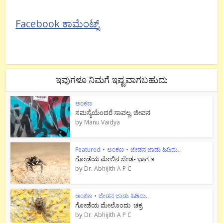
Facebook ಕಾಮೆಂಟ್ಸ್
ಇವುಗಳೂ ನಿಮಗೆ ಇಷ್ಟವಾಗಬಹುದು
ಅಂಕಣ
ಸಮಸ್ಯೆಯೆಂದರೆ ಸಾವಲ್ಲ, ಜೀವನ
by
Manu Vaidya
Featured
•
ಅಂಕಣ
•
ಜೇಡನ ಜಾಡು ಹಿಡಿದು..
ಗೋಡೆಯ ಮೇಲಿನ ಜೇಡ- ಭಾಗ ೨
by
Dr. Abhijith A P C
ಅಂಕಣ
•
ಜೇಡನ ಜಾಡು ಹಿಡಿದು..
ಗೋಡೆಯ ಮೇಲೊಂದು ಚಕ್ರ
by
Dr. Abhijith A P C