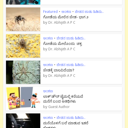
Featured
•
ಅಂಕಣ
•
ಜೇಡನ ಜಾಡು ಹಿಡಿದು..
ಗೋಡೆಯ ಮೇಲಿನ ಜೇಡ- ಭಾಗ ೨
by
Dr. Abhijith A P C
ಅಂಕಣ
•
ಜೇಡನ ಜಾಡು ಹಿಡಿದು..
ಗೋಡೆಯ ಮೇಲೊಂದು ಚಕ್ರ
by
Dr. Abhijith A P C
ಅಂಕಣ
•
ಜೇಡನ ಜಾಡು ಹಿಡಿದು..
ಜೇಡಕ್ಕೆ ಬಾಲವಿದೆಯಾ?
by
Dr. Abhijith A P C
ಅಂಕಣ
ಲಾಕ್`ಡೌನ್ ಟೈಮಲ್ಲಿ ಕರೆಯದೆ
ಮನೆಗೆ ಬಂದ ಅತಿಥಿಗಳು
by
Guest Author
ಅಂಕಣ
•
ಜೇಡನ ಜಾಡು ಹಿಡಿದು..
ಮನೆಯೊಳಗೆ ಬಲೆ ಮಾಡುವ ಇತರೆ
ಜೇಡಗಳು.