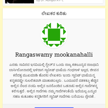
by
Dr. Abhijith A P C
ಲೇಖಕರ ಕುರಿತು
Rangaswamy mookanahalli
ಎರಡು ಸಾವಿರದ ಇಸವಿಯಲ್ಲಿ ಸ್ಪೇನ್’ನ ಒಂದು ರಾಜ್ಯ ಕತಲೂನ್ಯದ ರಾಜಧಾನಿ
ಬಾರ್ಸಿಲೋನಾದಲ್ಲಿ ಇಳಿದಾಗ ಸ್ಪಾನೀಷ್ ಭಾಷೆಯ ಗಂಧಗಾಳಿ ಇಲ್ಲದ, ಜೀವನ
ಕರೆದತ್ತ ಮುಖಮಾಡಿ ಹೊರಟ ಲೇಖಕರು ಇಂದು ಸ್ಪಾನಿಷ್ ಭಾಷೆಯನ್ನ
ಕನ್ನಡದಷ್ಟೇ ಸುಲಲಿತವಾಗಿ ಮಾತಾಡಬಲ್ಲರು . ಒಂದೂವರೆ ದಶಕಕ್ಕೂ ಹೆಚ್ಚಿನ
ಅಲ್ಲಿನ ನೆಲದ ನಂಟು ಅಲ್ಲಿನ ಜನರೊಂದಿನ ಒಡನಾಟ ಅಲ್ಲಿನ ಗಾದೆಗಳನ್ನ
ಕಲಿಸುತ್ತದೆ . ಅಲ್ಲಿನ ಗಾದೆಗಳು ನಮ್ಮ ಗಾದೆಗಳಂತೆಯೆ ಇದೆಯಲ್ಲ ಎನ್ನುವ
ಸಹಜ ಕುತೂಹಲ ಕನ್ನಡಿಗರಿಗೆ ಸ್ಪಾನಿಷ್ ಗಾದೆಗಳು ಬರೆಯಲು ಪ್ರೇರಣೆ .