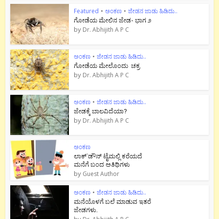
Featured
•
ಅಂಕಣ
•
ಜೇಡನ ಜಾಡು ಹಿಡಿದು..
ಗೋಡೆಯ ಮೇಲಿನ ಜೇಡ- ಭಾಗ ೨
by
Dr. Abhijith A P C
ಅಂಕಣ
•
ಜೇಡನ ಜಾಡು ಹಿಡಿದು..
ಗೋಡೆಯ ಮೇಲೊಂದು ಚಕ್ರ
by
Dr. Abhijith A P C
ಅಂಕಣ
•
ಜೇಡನ ಜಾಡು ಹಿಡಿದು..
ಜೇಡಕ್ಕೆ ಬಾಲವಿದೆಯಾ?
by
Dr. Abhijith A P C
ಅಂಕಣ
ಲಾಕ್`ಡೌನ್ ಟೈಮಲ್ಲಿ ಕರೆಯದೆ
ಮನೆಗೆ ಬಂದ ಅತಿಥಿಗಳು
by
Guest Author
ಅಂಕಣ
•
ಜೇಡನ ಜಾಡು ಹಿಡಿದು..
ಮನೆಯೊಳಗೆ ಬಲೆ ಮಾಡುವ ಇತರೆ
ಜೇಡಗಳು.