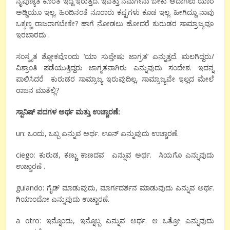
ನೈಪುಣ್ಯತೆ ಕೊರತೆ ಇದ್ದೆ ಇರುತ್ತದೆ. ಇವತ್ತು ನಮಗೇನು ಬೇಕು ಅದಾಗಲು ಯಾರ
ಅಡ್ಡಿಯೂ ಇಲ್ಲ, ಹಿಂದಿನಂತೆ ನೂರಾರು ಕಷ್ಟಗಳು ಕೂಡ ಇಲ್ಲ. ಹೀಗಿದ್ದೂ ನಾವು
ಒಕ್ಕಣ್ಣ ರಾಜರಾಗಬೇಕೇ? ಹಾಗೆ ನೋಡಲು ಹೋದರೆ ಕುರುಡರ ಸಾಮ್ರಾಜ್ಯವೂ
ಇರಬಾರದು .
ಸಂಸ್ಕೃತ ಶ್ಲೋಕವೊಂದು ‘ಯಾ ಸುಪ್ತೇಷು ಜಾಗ್ರತ’ ಎನ್ನುತ್ತದೆ. ಮಲಗಿದ್ದರು/
ವಿಶ್ರಾಂತಿ ಪಡೆಯುತ್ತಿದ್ದರು ಜಾಗೃತನಾಗಿರು ಎನ್ನುವುದು ಸಂದೇಶ. ಇದನ್ನ
ಪಾಲಿಸಿದರೆ ಕುರುಡರ ಸಾಮ್ರಾಜ್ಯ ಇರುವುದಿಲ್ಲ, ಸಾಮ್ರಾಜ್ಯವೇ ಇಲ್ಲದ ಮೇಲೆ
ರಾಜನ ಮಾತೆಲ್ಲಿ?
ಸ್ಪಾನಿಷ್ ಪದಗಳ ಅರ್ಥ ಮತ್ತು ಉಚ್ಚಾರಣೆ:
un: ಒಂದು, ಒಬ್ಬ ಎನ್ನುವ ಅರ್ಥ. ಊನ್ ಎನ್ನುವುದು ಉಚ್ಚಾರಣೆ.
ciego: ಕುರುಡ, ಕಣ್ಣು ಕಾಣದವ ಎನ್ನುವ ಅರ್ಥ. ಸಿಯಗೊ ಎನ್ನುವುದು
ಉಚ್ಚಾರಣೆ .
guiando: ಗೈಡ್ ಮಾಡುವುದು, ಮಾರ್ಗದರ್ಶನ ಮಾಡುವುದು ಎನ್ನುವ ಅರ್ಥ.
ಗಿಯಾಂದೋ ಎನ್ನುವುದು ಉಚ್ಚಾರಣೆ.
a otro: ಇನ್ನೊಂದು, ಇನ್ನೊಬ್ಬ ಎನ್ನುವ ಅರ್ಥ. ಆ ಒತ್ರೋ ಎನ್ನುವುದು