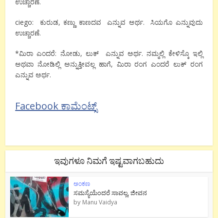
ಉಚ್ಚಾರಣೆ.
ciego: ಕುರುಡ, ಕಣ್ಣು ಕಾಣದವ ಎನ್ನುವ ಅರ್ಥ. ಸಿಯಗೊ ಎನ್ನುವುದು
ಉಚ್ಚಾರಣೆ.
*ಮಿರಾ ಎಂದರೆ: ನೋಡು, ಲುಕ್ ಎನ್ನುವ ಅರ್ಥ. ನಮ್ಮಲ್ಲಿ ಕೇಳಿಸ್ಕೊ ಇಲ್ಲಿ
ಅಥವಾ ನೋಡಿಲ್ಲಿ ಅನ್ನುತ್ತೀವಲ್ಲ ಹಾಗೆ, ಮಿರಾ ರಂಗ ಎಂದರೆ ಲುಕ್ ರಂಗ
ಎನ್ನುವ ಅರ್ಥ.
Facebook ಕಾಮೆಂಟ್ಸ್
ಇವುಗಳೂ ನಿಮಗೆ ಇಷ್ಟವಾಗಬಹುದು
ಅಂಕಣ
ಸಮಸ್ಯೆಯೆಂದರೆ ಸಾವಲ್ಲ, ಜೀವನ
by
Manu Vaidya