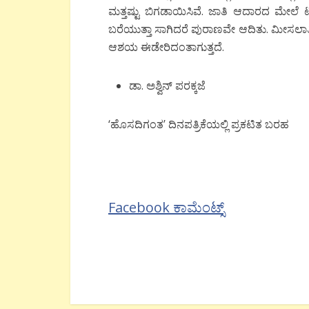
ಮತ್ತಷ್ಟು ಬಿಗಡಾಯಿಸಿವೆ. ಜಾತಿ ಆದಾರದ ಮೇಲೆ ಟ
ಬರೆಯುತ್ತಾ ಸಾಗಿದರೆ ಪುರಾಣವೇ ಆದಿತು. ಮೀಸಲಾತ
ಆಶಯ ಈಡೇರಿದಂತಾಗುತ್ತದೆ.
ಡಾ. ಅಶ್ವಿನ್ ಪರಕ್ಕಜೆ
‘ಹೊಸದಿಗಂತ’ ದಿನಪತ್ರಿಕೆಯಲ್ಲಿ ಪ್ರಕಟಿತ ಬರಹ
Facebook ಕಾಮೆಂಟ್ಸ್