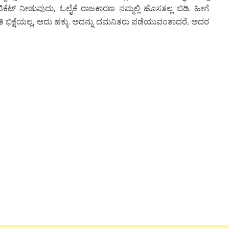
ಿಕೆಟ್ ನೀಡುವುದು, ಓಲೈಕೆ ರಾಜಕಾರಣ ನಮ್ಮಲ್ಲಿ ಹೊಸತಲ್ಲ ಬಿಡಿ. ಹೀಗೆ
ಿ ಭಿಕ್ಷೆಯಲ್ಲ, ಅದು ಹಕ್ಕು. ಅದನ್ನು ದಮನಿತರು ಪಡೆಯುವಂತಾದರೆ, ಅದರ