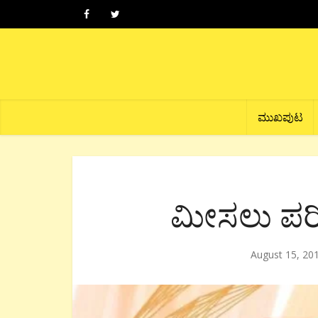
ಮುಖಪುಟ
ಮೀಸಲು ಪರಿಷ್
August 15, 20