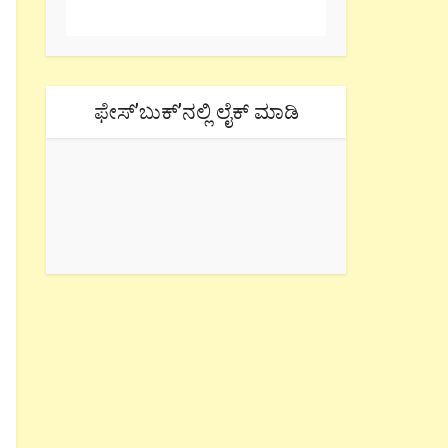
ಫೇಸ್’ಬುಕ್’ನಲ್ಲಿ ಲೈಕ್ ಮಾಡಿ