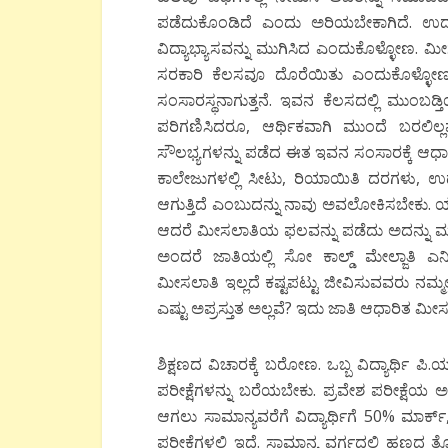
ಪಡೆದುಕೊಂಡಿದೆ ಎಂದು ಅರಿಯಬೇಕಾಗಿದೆ. ಉದಾಹರ
ವಿದ್ಯಾಭ್ಯಾಸವನ್ನು ಮುಗಿಸಿದ ಎಂದುಕೊಳ್ಳೋಣ.
ಸರಕಾರಿ ಕೆಲಸವೂ ದೊರೆಯಿತು ಎಂದುಕೊಳ್ಳೋಣ
ಸಂಸಾರಸ್ಥನಾಗುತ್ತನೆ. ಇವನ ಕೆಲಸದಲ್ಲಿ ಮುಂಬಡ್ತ
ಪರಿಗಣಿಸಿದರೂ, ಆರ್ಥಿಕವಾಗಿ ಮುಂದೆ ಬರಲಿಲ
ಸೌಲಭ್ಯಗಳನ್ನು ಪಡೆದ ಈತ ಇವನ ಸಂಸಾರಕ್ಕೆ ಆಧ
ಕಾಲೇಜುಗಳಲ್ಲಿ ಸೀಟು, ರಿಯಾಯಿತಿ ದರಗಳು, ಉ
ಆಗುತ್ತಿದೆ ಎಂಬುದನ್ನು ನಾವು ಅವಲೋಕಿಸಬೇಕು.
ಆದರೆ ಮೀಸಲಾತಿಯ ಫಲವನ್ನು ಪಡೆದು ಅದನ್ನು ಮತ್ತೆ 
ಅಂದರೆ ಜಾತಿಯಲ್ಲಿ ಸೋ ಕಾಲ್ಡ್ ಮೇಲ್ಜಾತಿ ಎ
ಮೀಸಲಾತಿ ಇಲ್ಲದೆ ಕಷ್ಟಪಟ್ಟು ಜೀವಿಸುವವರು ನಮ್ಮ
ಎಷ್ಟು ಅಪ್ರಸ್ತುತ ಅಲ್ಲವೆ? ಇದು ಜಾತಿ ಆಧಾರಿತ 
ಶಿಕ್ಷಣದ ವಿಚಾರಕ್ಕೆ ಬರೋಣ. ಒಬ್ಬ ವಿದ್ಯಾರ್ಥಿ ಪಿ.ಯ
ಪರೀಕ್ಷೆಗಳನ್ನು ಬರೆಯಬೇಕು. ಪ್ರವೇಶ ಪರೀಕ್ಷೆಯ ಅ
ಆಗಲು ಸಾಮಾನ್ಯವರೆಗೆ ವಿದ್ಯಾರ್ಥಿಗೆ 50% ಮಾರ್ಕ್
ಪರೀಕ್ಷೆಗಳಲ್ಲಿ ಇದೆ. ಸಾಮಾನ್ಯ ವರ್ಗದಲ್ಲಿ ಹಣದ ತ