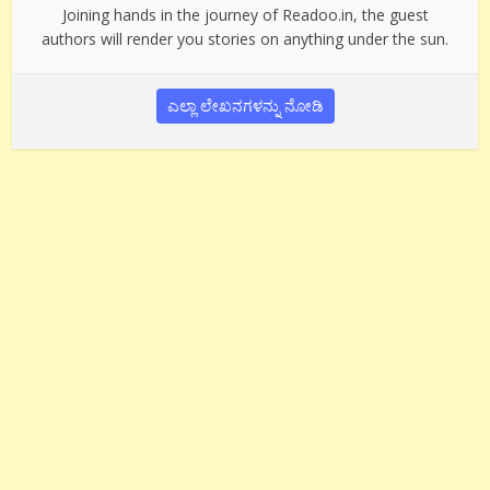
Joining hands in the journey of Readoo.in, the guest
authors will render you stories on anything under the sun.
ಎಲ್ಲಾ ಲೇಖನಗಳನ್ನು ನೋಡಿ