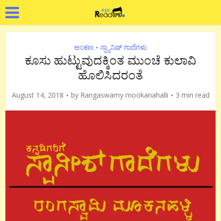
ಅಂಕಣ
ಸ್ಪ್ಯಾನಿಷ್ ಗಾದೆಗಳು
•
ಕೂಸು ಹುಟ್ಟುವುದಕ್ಕಿಂತ ಮುಂಚೆ ಕುಲಾವಿ
ಹೊಲಿಸಿದರಂತೆ
August 14, 2018
by
Rangaswamy mookanahalli
3 min read