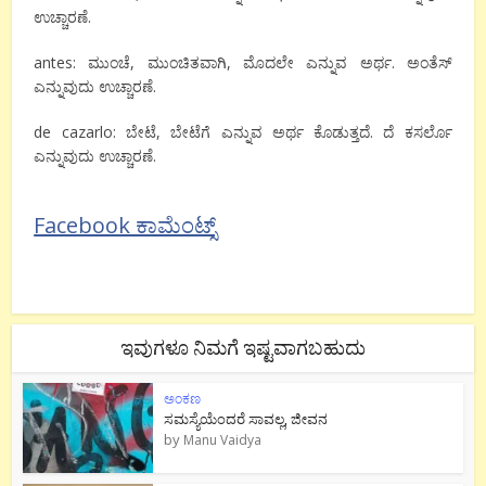
ಉಚ್ಚಾರಣೆ.
antes: ಮುಂಚೆ, ಮುಂಚಿತವಾಗಿ, ಮೊದಲೇ ಎನ್ನುವ ಅರ್ಥ. ಅಂತೆಸ್
ಎನ್ನುವುದು ಉಚ್ಚಾರಣೆ.
de cazarlo: ಬೇಟೆ, ಬೇಟೆಗೆ ಎನ್ನುವ ಅರ್ಥ ಕೊಡುತ್ತದೆ. ದೆ ಕಸರ್ಲೊ
ಎನ್ನುವುದು ಉಚ್ಚಾರಣೆ.
Facebook ಕಾಮೆಂಟ್ಸ್
ಇವುಗಳೂ ನಿಮಗೆ ಇಷ್ಟವಾಗಬಹುದು
ಅಂಕಣ
ಸಮಸ್ಯೆಯೆಂದರೆ ಸಾವಲ್ಲ, ಜೀವನ
by
Manu Vaidya