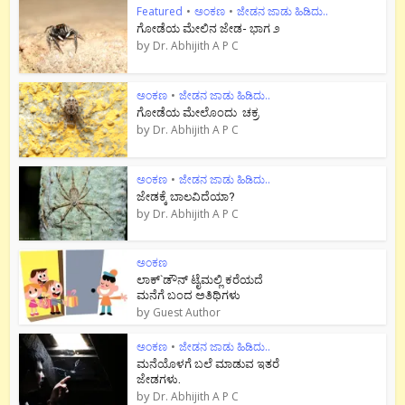
Featured
•
ಅಂಕಣ
•
ಜೇಡನ ಜಾಡು ಹಿಡಿದು..
ಗೋಡೆಯ ಮೇಲಿನ ಜೇಡ- ಭಾಗ ೨
by
Dr. Abhijith A P C
ಅಂಕಣ
•
ಜೇಡನ ಜಾಡು ಹಿಡಿದು..
ಗೋಡೆಯ ಮೇಲೊಂದು ಚಕ್ರ
by
Dr. Abhijith A P C
ಅಂಕಣ
•
ಜೇಡನ ಜಾಡು ಹಿಡಿದು..
ಜೇಡಕ್ಕೆ ಬಾಲವಿದೆಯಾ?
by
Dr. Abhijith A P C
ಅಂಕಣ
ಲಾಕ್`ಡೌನ್ ಟೈಮಲ್ಲಿ ಕರೆಯದೆ
ಮನೆಗೆ ಬಂದ ಅತಿಥಿಗಳು
by
Guest Author
ಅಂಕಣ
•
ಜೇಡನ ಜಾಡು ಹಿಡಿದು..
ಮನೆಯೊಳಗೆ ಬಲೆ ಮಾಡುವ ಇತರೆ
ಜೇಡಗಳು.
by
Dr. Abhijith A P C