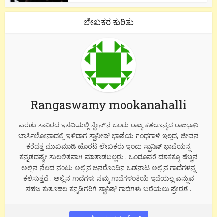
ಲೇಖಕರ ಕುರಿತು
Rangaswamy mookanahalli
ಎರಡು ಸಾವಿರದ ಇಸವಿಯಲ್ಲಿ ಸ್ಪೇನ್’ನ ಒಂದು ರಾಜ್ಯ ಕತಲೂನ್ಯದ ರಾಜಧಾನಿ
ಬಾರ್ಸಿಲೋನಾದಲ್ಲಿ ಇಳಿದಾಗ ಸ್ಪಾನೀಷ್ ಭಾಷೆಯ ಗಂಧಗಾಳಿ ಇಲ್ಲದ, ಜೀವನ
ಕರೆದತ್ತ ಮುಖಮಾಡಿ ಹೊರಟ ಲೇಖಕರು ಇಂದು ಸ್ಪಾನಿಷ್ ಭಾಷೆಯನ್ನ
ಕನ್ನಡದಷ್ಟೇ ಸುಲಲಿತವಾಗಿ ಮಾತಾಡಬಲ್ಲರು . ಒಂದೂವರೆ ದಶಕಕ್ಕೂ ಹೆಚ್ಚಿನ
ಅಲ್ಲಿನ ನೆಲದ ನಂಟು ಅಲ್ಲಿನ ಜನರೊಂದಿನ ಒಡನಾಟ ಅಲ್ಲಿನ ಗಾದೆಗಳನ್ನ
ಕಲಿಸುತ್ತದೆ . ಅಲ್ಲಿನ ಗಾದೆಗಳು ನಮ್ಮ ಗಾದೆಗಳಂತೆಯೆ ಇದೆಯಲ್ಲ ಎನ್ನುವ
ಸಹಜ ಕುತೂಹಲ ಕನ್ನಡಿಗರಿಗೆ ಸ್ಪಾನಿಷ್ ಗಾದೆಗಳು ಬರೆಯಲು ಪ್ರೇರಣೆ .