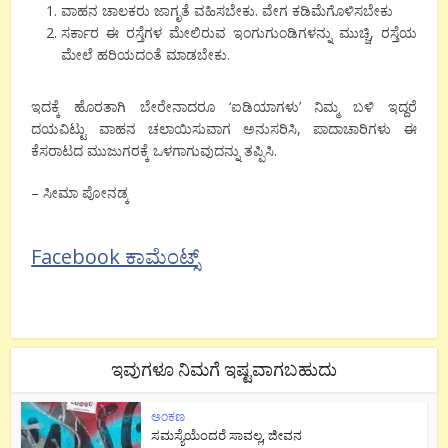
ವಾಹನ ಚಾಲಕರು ಜಾಗೃತೆ ವಹಿಸಬೇಕು. ವೇಗ ಕಡಿಮೆಗೊಳಿಸಬೇಕು
ಸರ್ಕಾರ ಈ ರಸ್ತೆಗಳ ಮೇಲಿರುವ ಇಂಗುಗುಂಡಿಗಳನ್ನು ಮುಚ್ಚಿ, ರಸ್ತೆಯ
ಮೇಲೆ ಹರಿಯದಂತೆ ಮಾಡಬೇಕು.
ಇದಕ್ಕೆ ಹೊರತಾಗಿ ಬೇರೇನಾದರೂ ‘ಐಡಿಯಾಗಳು’ ನಿಮ್ಮ ಬಳಿ ಇದ್ದರೆ
ದಯವಿಟ್ಟು ವಾಹನ ಚಲಾಯಿಸುವಾಗ ಅನುಸರಿಸಿ, ಪಾದಾಚಾರಿಗಳು ಈ
ಕೆಸರಾಟದ ಮುಜುಗರಕ್ಕೆ ಒಳಗಾಗುವುದನ್ನು ತಪ್ಪಿಸಿ.
– ಸೀಮಾ ಪೋನಡ್ಕ
Facebook ಕಾಮೆಂಟ್ಸ್
ಇವುಗಳೂ ನಿಮಗೆ ಇಷ್ಟವಾಗಬಹುದು
ಅಂಕಣ
ಸಮಸ್ಯೆಯೆಂದರೆ ಸಾವಲ್ಲ, ಜೀವನ