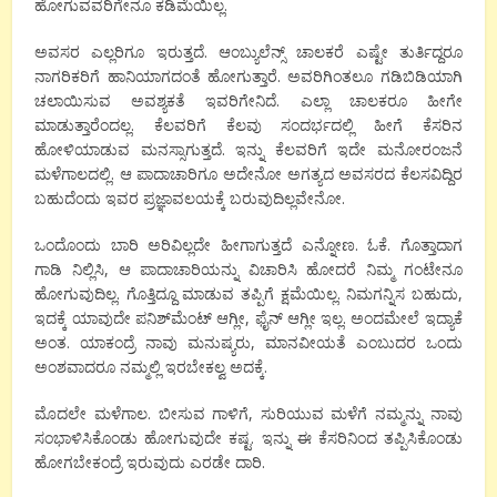
ಹೋಗುವವರಿಗೇನೂ ಕಡಿಮೆಯಿಲ್ಲ.
ಅವಸರ ಎಲ್ಲರಿಗೂ ಇರುತ್ತದೆ. ಆಂಬ್ಯುಲೆನ್ಸ್ ಚಾಲಕರೆ ಎಷ್ಟೇ ತುರ್ತಿದ್ದರೂ
ನಾಗರಿಕರಿಗೆ ಹಾನಿಯಾಗದಂತೆ ಹೋಗುತ್ತಾರೆ. ಅವರಿಗಿಂತಲೂ ಗಡಿಬಿಡಿಯಾಗಿ
ಚಲಾಯಿಸುವ ಅವಶ್ಯಕತೆ ಇವರಿಗೇನಿದೆ. ಎಲ್ಲಾ ಚಾಲಕರೂ ಹೀಗೇ
ಮಾಡುತ್ತಾರೆಂದಲ್ಲ. ಕೆಲವರಿಗೆ ಕೆಲವು ಸಂದರ್ಭದಲ್ಲಿ ಹೀಗೆ ಕೆಸರಿನ
ಹೋಳಿಯಾಡುವ ಮನಸ್ಸಾಗುತ್ತದೆ. ಇನ್ನು ಕೆಲವರಿಗೆ ಇದೇ ಮನೋರಂಜನೆ
ಮಳೆಗಾಲದಲ್ಲಿ. ಆ ಪಾದಾಚಾರಿಗೂ ಅದೇನೋ ಅಗತ್ಯದ ಅವಸರದ ಕೆಲಸವಿದ್ದಿರ
ಬಹುದೆಂದು ಇವರ ಪ್ರಜ್ಞಾವಲಯಕ್ಕೆ ಬರುವುದಿಲ್ಲವೇನೋ.
ಒಂದೊಂದು ಬಾರಿ ಅರಿವಿಲ್ಲದೇ ಹೀಗಾಗುತ್ತದೆ ಎನ್ನೋಣ. ಓಕೆ. ಗೊತ್ತಾದಾಗ
ಗಾಡಿ ನಿಲ್ಲಿಸಿ, ಆ ಪಾದಾಚಾರಿಯನ್ನು ವಿಚಾರಿಸಿ ಹೋದರೆ ನಿಮ್ಮ ಗಂಟೇನೂ
ಹೋಗುವುದಿಲ್ಲ. ಗೊತ್ತಿದ್ದೂ ಮಾಡುವ ತಪ್ಪಿಗೆ ಕ್ಷಮೆಯಿಲ್ಲ. ನಿಮಗನ್ನಿಸ ಬಹುದು,
ಇದಕ್ಕೆ ಯಾವುದೇ ಪನಿಶ್‍ಮೆಂಟ್ ಆಗ್ಲೀ, ಫೈನ್ ಆಗ್ಲೀ ಇಲ್ಲ. ಅಂದಮೇಲೆ ಇದ್ಯಾಕೆ
ಅಂತ. ಯಾಕಂದ್ರೆ ನಾವು ಮನುಷ್ಯರು, ಮಾನವೀಯತೆ ಎಂಬುದರ ಒಂದು
ಅಂಶವಾದರೂ ನಮ್ಮಲ್ಲಿ ಇರಬೇಕಲ್ವ ಅದಕ್ಕೆ.
ಮೊದಲೇ ಮಳೆಗಾಲ. ಬೀಸುವ ಗಾಳಿಗೆ, ಸುರಿಯುವ ಮಳೆಗೆ ನಮ್ಮನ್ನು ನಾವು
ಸಂಭಾಳಿಸಿಕೊಂಡು ಹೋಗುವುದೇ ಕಷ್ಟ. ಇನ್ನು ಈ ಕೆಸರಿನಿಂದ ತಪ್ಪಿಸಿಕೊಂಡು
ಹೋಗಬೇಕಂದ್ರೆ ಇರುವುದು ಎರಡೇ ದಾರಿ.