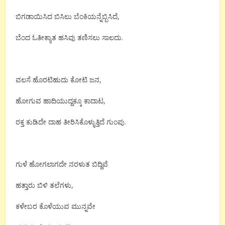
ಬಿಗಡಾಯಿಸಿದ ಬಿಸಿಲು ಬೆಂಕಿಯನ್ನೆಬ್ಬಿಸಿದೆ,
ಬೆಂದ ಓತೀಕ್ಯಾತ ಹಸಿವು ತಣಿಸಲು ಸಾಲದು.
ವಲಸೆ ಹೊರಟಿಹುದು ಕೋಟಿ ಜನ,
ಹೋಗುವ ಹಾದಿಯುದ್ದಕ್ಕೂ ಕಾದಾಟ,
ರಕ್ತ ಕುಡಿದೇ ದಾಹ ತೀರಿಸಿಕೊಳ್ಳುತ್ತಿದೆ ಗುಂಪು.
ಗುಳೆ ಹೋಗಲಾಗದೇ ನರಳುತ ಬಿದ್ದಿವೆ
ಹತ್ತಾರು ಬಿಳಿ ತಲೆಗಳು,
ಕಳೇಬರ ಕೊಳೆಯುವ ಮುನ್ನವೇ