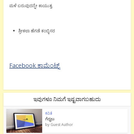
ಮಳೆ ಬರುವುದನ್ನೇ ಕಾಯುತ್ತ.
ಶ್ರೀಕಲಾ ಹೆಗಡೆ ಕಂಬ್ಳಿಸರ
Facebook ಕಾಮೆಂಟ್ಸ್
ಇವುಗಳೂ ನಿಮಗೆ ಇಷ್ಟವಾಗಬಹುದು
ಕವಿತೆ
ಗೆದ್ದಲು
by
Guest Author