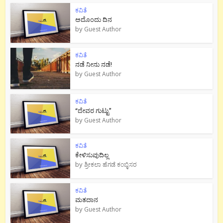
ಕವಿತೆ
ಅದೊಂದು ದಿನ
by
Guest Author
ಕವಿತೆ
ನಡೆ ನೀನು‌ ನಡೆ!
by
Guest Author
ಕವಿತೆ
“ದೇವರ ಗುಟ್ಟು”
by
Guest Author
ಕವಿತೆ
ಕೇಳಿಸುವುದಿಲ್ಲ
by
ಶ್ರೀಕಲಾ ಹೆಗಡೆ ಕಂಬ್ಳಿಸರ
ಕವಿತೆ
ಮತದಾನ
by
Guest Author