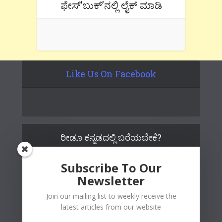
ಫೇಸ್’ಬುಕ್’ನಲ್ಲಿ ಲೈಕ್ ಮಾಡಿ
Like Us On Facebook
ರೀಡೂ ಕನ್ನಡದಲ್ಲಿ ಬರೆಯಬೇಕೆ?
Subscribe To Our
Newsletter
Join our mailing list to weekly receive the
latest articles from our website