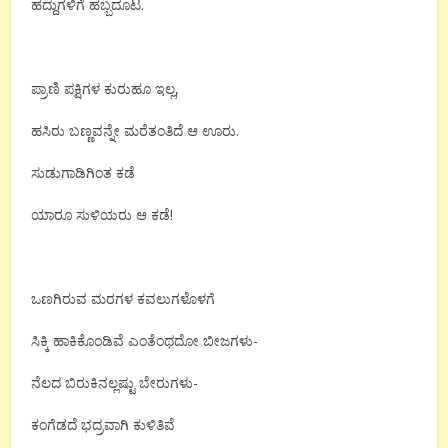
ಹದ್ದುಗಳಿಗೆ ಹಬ್ಬದೂಟ.
ಪ್ರಾಣಿ ಪಕ್ಷಿಗಳ ಕುರುಹೂ ಇಲ್ಲ,
ಹಸಿರು ಬಣ್ಣವನ್ನೇ ಮರೆತಂತಿದೆ ಆ ಊರು.
ಸುಡುಗಾಡಿಗಿಂತ ಕಡೆ
ಯಾರೂ ಸುಳಿಯರು ಆ ಕಡೆ!
ಒಣಗಿರುವ ಮರಗಳ ಕವಲುಗಳೊಳಗೆ
ಸಿಕ್ಕಿ ಹಾಕಿಕೊಂಡಿವೆ ಎಂತೆಂಥದೋ ಬೀಜಗಳು-
ನೆಲದ ಬಿರುಕಿನಲ್ಲಷ್ಟು ಬೇರುಗಳು-
ಕಂಗೆಡದೆ ಭದ್ರವಾಗಿ ಕುಳಿತಿವೆ