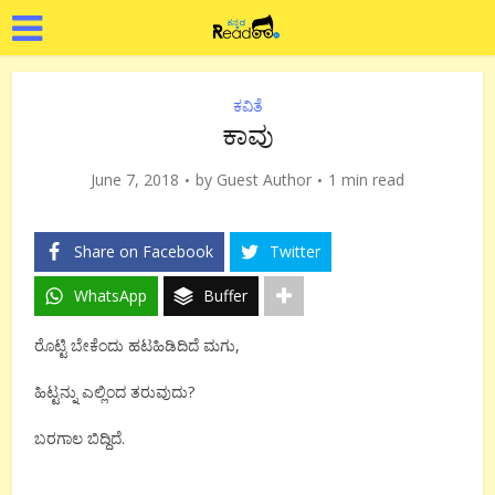
ಕವಿತೆ
ಕಾವು
June 7, 2018
by
Guest Author
1 min read
Share on Facebook
Twitter
WhatsApp
Buffer
ರೊಟ್ಟಿ ಬೇಕೆಂದು ಹಟಹಿಡಿದಿದೆ ಮಗು,
ಹಿಟ್ಟನ್ನು ಎಲ್ಲಿಂದ ತರುವುದು?
ಬರಗಾಲ ಬಿದ್ದಿದೆ.