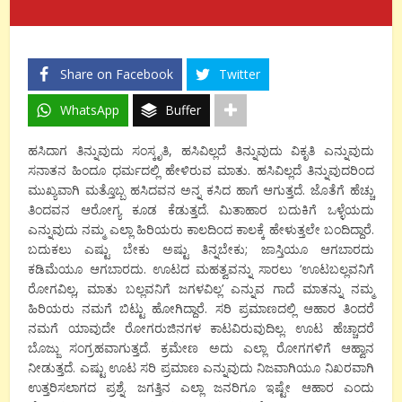
Share on Facebook
Twitter
WhatsApp
Buffer
ಹಸಿದಾಗ ತಿನ್ನುವುದು ಸಂಸ್ಕೃತಿ, ಹಸಿವಿಲ್ಲದೆ ತಿನ್ನುವುದು ವಿಕೃತಿ ಎನ್ನುವುದು
ಸನಾತನ ಹಿಂದೂ ಧರ್ಮದಲ್ಲಿ ಹೇಳಿರುವ ಮಾತು. ಹಸಿವಿಲ್ಲದೆ ತಿನ್ನುವುದರಿಂದ
ಮುಖ್ಯವಾಗಿ ಮತ್ತೊಬ್ಬ ಹಸಿದವನ ಅನ್ನ ಕಸಿದ ಹಾಗೆ ಆಗುತ್ತದೆ. ಜೊತೆಗೆ ಹೆಚ್ಚು
ತಿಂದವನ ಆರೋಗ್ಯ ಕೂಡ ಕೆಡುತ್ತದೆ. ಮಿತಾಹಾರ ಬದುಕಿಗೆ ಒಳ್ಳೆಯದು
ಎನ್ನುವುದು ನಮ್ಮ ಎಲ್ಲಾ ಹಿರಿಯರು ಕಾಲದಿಂದ ಕಾಲಕ್ಕೆ ಹೇಳುತ್ತಲೇ ಬಂದಿದ್ದಾರೆ.
ಬದುಕಲು ಎಷ್ಟು ಬೇಕು ಅಷ್ಟು ತಿನ್ನಬೇಕು; ಜಾಸ್ತಿಯೂ ಆಗಬಾರದು
ಕಡಿಮೆಯೂ ಆಗಬಾರದು. ಊಟದ ಮಹತ್ವವನ್ನು ಸಾರಲು ‘ಊಟಬಲ್ಲವನಿಗೆ
ರೋಗವಿಲ್ಲ, ಮಾತು ಬಲ್ಲವನಿಗೆ ಜಗಳವಿಲ್ಲ’ ಎನ್ನುವ ಗಾದೆ ಮಾತನ್ನು ನಮ್ಮ
ಹಿರಿಯರು ನಮಗೆ ಬಿಟ್ಟು ಹೋಗಿದ್ದಾರೆ. ಸರಿ ಪ್ರಮಾಣದಲ್ಲಿ ಆಹಾರ ತಿಂದರೆ
ನಮಗೆ ಯಾವುದೇ ರೋಗರುಜಿನಗಳ ಕಾಟವಿರುವುದಿಲ್ಲ. ಊಟ ಹೆಚ್ಚಾದರೆ
ಬೊಜ್ಜು ಸಂಗ್ರಹವಾಗುತ್ತದೆ. ಕ್ರಮೇಣ ಅದು ಎಲ್ಲಾ ರೋಗಗಳಿಗೆ ಆಹ್ವಾನ
ನೀಡುತ್ತದೆ. ಎಷ್ಟು ಊಟ ಸರಿ ಪ್ರಮಾಣ ಎನ್ನುವುದು ನಿಜವಾಗಿಯೂ ನಿಖರವಾಗಿ
ಉತ್ತರಿಸಲಾಗದ ಪ್ರಶ್ನೆ. ಜಗತ್ತಿನ ಎಲ್ಲಾ ಜನರಿಗೂ ಇಷ್ಟೇ ಆಹಾರ ಎಂದು