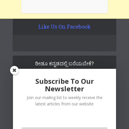
Like Us On Facebook
ರೀಡೂ ಕನ್ನಡದಲ್ಲಿ ಬರೆಯಬೇಕೆ?
Subscribe To Our
Newsletter
Join our mailing list to weekly receive the
latest articles from our website