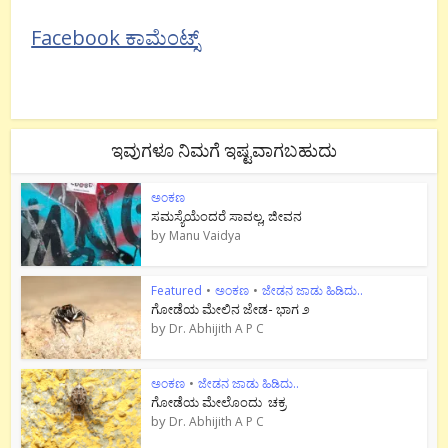
Facebook ಕಾಮೆಂಟ್ಸ್
ಇವುಗಳೂ ನಿಮಗೆ ಇಷ್ಟವಾಗಬಹುದು
ಅಂಕಣ
ಸಮಸ್ಯೆಯೆಂದರೆ ಸಾವಲ್ಲ, ಜೀವನ
by
Manu Vaidya
Featured
•
ಅಂಕಣ
•
ಜೇಡನ ಜಾಡು ಹಿಡಿದು..
ಗೋಡೆಯ ಮೇಲಿನ ಜೇಡ- ಭಾಗ ೨
by
Dr. Abhijith A P C
ಅಂಕಣ
•
ಜೇಡನ ಜಾಡು ಹಿಡಿದು..
ಗೋಡೆಯ ಮೇಲೊಂದು ಚಕ್ರ
by
Dr. Abhijith A P C