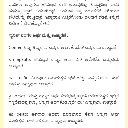
ಇಂದಿಗೂ ಅವುಗಳು ಹಸಿವಿಲ್ಲದೆ ಭೇಟೆ ಆಡುವುದಿಲ್ಲ, ತಿನ್ನುವುದಿಲ್ಲ. ಆದರೆ
ಮನುಷ್ಯ ಪ್ರಾಣಿ ಬದಲಾಗಿದ್ದಾನೆ. ಬದಲಾದ ತನ್ನ ನಡವಳಿಕೆಗೆ ಸರಿಯಾದ
ಬೆಲೆಯನ್ನು ತರುತ್ತಿದ್ದಾನೆ. ಇನ್ನಾದರೂ ಎಚ್ಚರಗೊಂಡು ಹಸಿದಾಗ ಮಾತ್ರ ತಿನ್ನುವ
ವಿವೇಚನೆ ಬೆಳಸಿಕೊಳ್ಳಬೇಕಿದೆ.
ಸ್ಪಾನಿಷ್
ಪದಗಳ
ಅರ್ಥ
ಮತ್ತು
ಉಚ್ಚಾರಣೆ
.
Comer: ತಿನ್ನು, ತಿನ್ನುವುದು ಎನ್ನುವ ಅರ್ಥ. ಕೊಮೆರ್ ಎನ್ನುವುದು ಉಚ್ಚಾರಣೆ.
sin apetito: ಹಸಿವಿಲ್ಲದೆ ಎನ್ನುವ ಅರ್ಥ. ಸಿನ್ ಅಪೇತಿತೊ ಎನ್ನುವುದು
ಉಚ್ಚಾರಣೆ.
hace daño: ನೋವುಂಟು ಮಾಡುತ್ತದೆ. ಇಟ್ ಹರ್ಟ್ಸ್ ಎನ್ನುವ ಅರ್ಥ. ಹಾಸೆ
ದಾನ್ಯೋ ಎನ್ನುವುದು ಉಚ್ಚಾರಣೆ.
y : ಅಥವಾ / ಮತ್ತು ಎನ್ನುವ ಅರ್ಥ ಸಂದರ್ಭಕ್ಕೆ ತಕ್ಕಂತೆ ಬದಲಾಗುತ್ತದೆ. ಇಲ್ಲಿನ
ಸನ್ನಿವೇಶದಲ್ಲಿ ಮತ್ತು ಎನ್ನುವ ಅರ್ಥ ಕೊಡುತ್ತದೆ.’ ಯಿ ‘ ಎನ್ನುವುದು ಉಚ್ಚಾರಣೆ.
es delito: ಅಪರಾಧ ಅಥವಾ ಮಾಡಬಾರದ ಕೆಲಸ ಎನ್ನುವ ಅರ್ಥ
ಕೊಡುತ್ತದೆ. ಈಸ್ ದೆಲಿತೋ ಎನ್ನುವುದು ಉಚ್ಚಾರಣೆ.