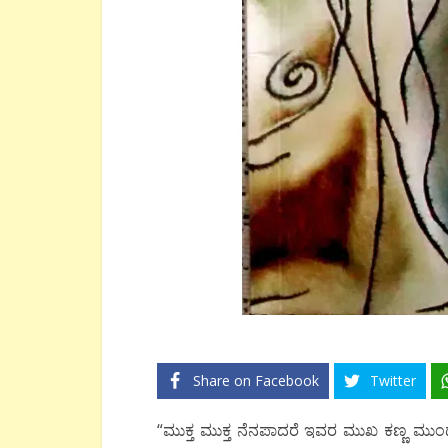
Share on Facebook
Twitter
“ಮುಕ್ತ ಮುಕ್ತ ನೆನಪಾದರೆ ಇವರ ಮುಖ ಕಣ್ಣ ಮುಂದೆ ಬ