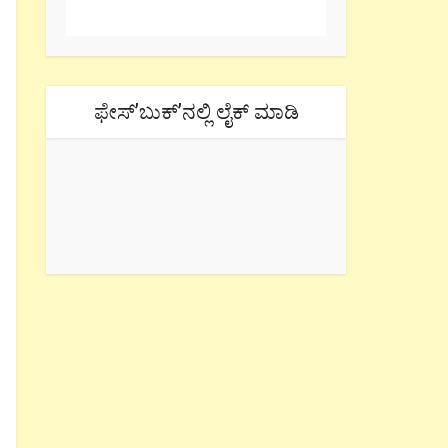
ಫೇಸ್’ಬುಕ್’ನಲ್ಲಿ ಲೈಕ್ ಮಾಡಿ