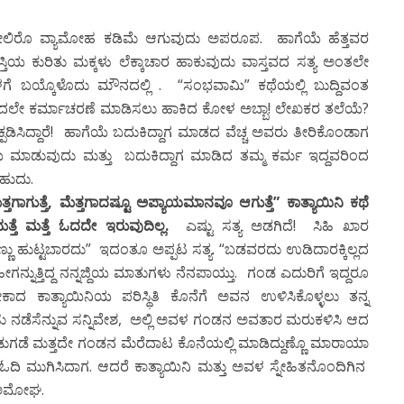
ಮೇಲಿರೊ ವ್ಯಾಮೋಹ ಕಡಿಮೆ ಆಗುವುದು ಅಪರೂಪ. ಹಾಗೆಯೆ ಹೆತ್ತವರ
ಿಯ ಕುರಿತು ಮಕ್ಕಳು ಲೆಕ್ಕಾಚಾರ ಹಾಕುವುದು ವಾಸ್ತವದ ಸತ್ಯ ಅಂತಲೇ
ಳಗೆ ಬಯ್ಕೊಳೊದು ಮೌನದಲ್ಲಿ . “ಸಂಭವಾಮಿ” ಕಥೆಯಲ್ಲಿ ಬುದ್ದಿವಂತ
ಿಂದಲೇ ಕರ್ಮಾಚರಣೆ ಮಾಡಿಸಲು ಹಾಕಿದ ಕೋಳ ಅಬ್ಬಾ! ಲೇಖಕರ ತಲೆಯೆ?
್ಯಕ್ಪಡಿಸಿದ್ದಾರೆ! ಹಾಗೆಯೆ ಬದುಕಿದ್ದಾಗ ಮಾಡದ ವೆಚ್ಚ ಅವರು ತೀರಿಕೊಂಡಾಗ
ಮಾಡುವುದು ಮತ್ತು ಬದುಕಿದ್ದಾಗ ಮಾಡಿದ ತಮ್ಮ ಕರ್ಮ ಇದ್ದವರಿಂದ
ಬಹುದು.
ತ್ತಗಾಗುತ್ತೆ
,
ಮೆತ್ತಗಾದಷ್ಟೂ
ಅಪ್ಯಾಯಮಾನವೂ
ಆಗುತ್ತೆ
”
ಕಾತ್ಯಾಯಿನಿ
ಕಥೆ
ತ್ತೆ
ಮತ್ತೆ
ಓದದೇ
ಇರುವುದಿಲ್ಲ
.
ಎಷ್ಟು ಸತ್ಯ ಅಡಗಿದೆ! ಸಿಹಿ ಖಾರ
ು ಹುಟ್ಟಬಾರದು” ಇದಂತೂ ಅಪ್ಪಟ ಸತ್ಯ. “ಬಡವರದು ಉಡಿದಾರಕ್ಕಿಲ್ಲದ
್ನುತ್ತಿದ್ದ ನನ್ನಜ್ದಿಯ ಮಾತುಗಳು ನೆನಪಾಯ್ತು. ಗಂಡ ಎದುರಿಗೆ ಇದ್ದರೂ
 ಕಾತ್ಯಾಯಿನಿಯ ಪರಿಸ್ಥಿತಿ ಕೊನೆಗೆ ಅವನ ಉಳಿಸಿಕೊಳ್ಳಲು ತನ್ನ
 ನಡೆಸೆನ್ನುವ ಸನ್ನಿವೇಶ, ಅಲ್ಲಿ ಅವಳ ಗಂಡನ ಅವತಾರ ಮರುಕಳಿಸಿ ಆದ
ಗಡೆ ಮತ್ತದೇ ಗಂಡನ ಮೆರೆದಾಟ ಕೊನೆಯಲ್ಲಿ ಮಾಡಿದ್ದುಣ್ಣೊ ಮಾರಾಯಾ
ು ಓದಿ ಮುಗಿಸಿದಾಗ. ಆದರೆ ಕಾತ್ಯಾಯಿನಿ ಮತ್ತು ಅವಳ ಸ್ನೇಹಿತನೊಂದಿಗಿನ
ಿ ಅಮೋಘ.