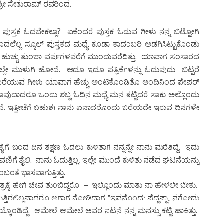
್ರೀ ಸೇತುರಾಮ್ ರವರಿಂದ.
 ಪುಸ್ತಕ ಓದಬೇಕಲ್ಲಾ? ಏಕೆಂದರೆ ಪುಸ್ತಕ ಓದುವ ಗೀಳು ನನ್ನ ಬಿಟ್ಟೋಗಿ
ೆಲ್ಲ ಸ್ಕೂಲ್ ಪುಸ್ತಕದ ಮಧ್ಯೆ ಕೂಡಾ ಕಾದಂಬರಿ ಅಡಗಿಸಿಟ್ಟುಕೊಂಡು
ದುವ ಹುಚ್ಚು ತುಂಬಾ ವರ್ಷಗಳವರೆಗೆ ಮುಂದುವರೆದಿತ್ತು. ಯಾವಾಗ ಸಂಸಾರದ
ೇ ಮುಳುಗಿ ಹೋದೆ. ಅದೂ ಇದೂ ಪತ್ರಿಕೆಗಳನ್ನು ಓದುವುದು ಬಿಟ್ಟರೆ
 ಈ ಬರೆಯುವ ಗೀಳು ಯಾವಾಗ ಹೆಚ್ಚು ಅಂಟಿಕೊಂಡಿತೊ ಅಂದಿನಿಂದ ಪೇಪರ್
ವುದಾದರೂ ಒಂದು ಶಬ್ದ ಓದಿನ ಮಧ್ಯೆ ಮನ ತಟ್ಟಿದರೆ ಸಾಕು ಅಲ್ಲೊಂದು
ಗುತ್ತದೆ. ಇತ್ತೀಚೆಗೆ ಬಹುಶಃ ನಾನು ಏನಾದರೊಂದು ಬರೆಯದೇ ಇರುವ ದಿನಗಳೇ
ಗೆ ಬಂದ ದಿನ ತಕ್ಷಣ ಓದಲು ಕುಳಿತಾಗ ನನ್ನನ್ನೇ ನಾನು ಮರೆತಿದ್ದೆ. ಇದು
ಣಿಗೆ ಶೈಲಿ. ನಾನು ಓದುತ್ತಿಲ್ಲ, ಇಲ್ಲೇ ಮುಂದೆ ಕುಳಿತು ನಡೆದ ಘಟನೆಯನ್ನು
ಂತೆ ಭಾಸವಾಗುತ್ತಿತ್ತು.
ಾತ್ರಕ್ಕೆ ಹೇಗೆ ಜೀವ ತುಂಬಿದ್ದರೊ – ಇಲ್ಲೊಂದು ಮಾತು ನಾ ಹೇಳಲೇ ಬೇಕು.
್ತಿರಲಿಲ್ಲವಾದರೂ ಆಗಾಗ ನೋಡಿದಾಗ “ಇವನೊಂದು ಪೆದ್ದಪ್ಪಾ, ನಗೋದು
ಂಡಿದ್ದೆ. ಆಮೇಲೆ ಆಮೇಲೆ ಅವರ ನಟನೆ ನನ್ನ ಮನಸ್ಸು ಕಟ್ಟಿ ಹಾಕಿತ್ತು.