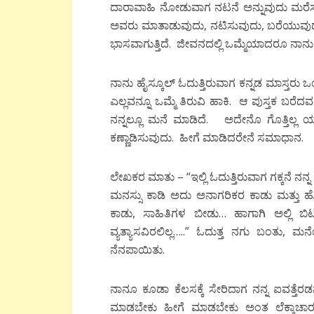
ದಾರಾವಾಹಿ ನೋಡುವಾಗ ನಟನೆ ಅನ್ನುವುದು ಮರೆಸುವ
ಅವರು ಮಾತಾಡುವುದು, ನಟಿಸುವುದು, ಬರೆಯುವುದ
ಭಾಸವಾಗುತ್ತಿದೆ. ಜೀವನದಲ್ಲಿ ಒಮ್ಮೆಯಾದರೂ ನಾನು 
ನಾನು ಹೈಸ್ಕೂಲ್ ಓದುತ್ತಿರುವಾಗ ಕನ್ನಡ ಮಾಸ್ತರ
ಎಲ್ಲವನ್ನೂ ಒಮ್ಮೆ ತಿರುವಿ ಹಾಕಿ. ಆ ಪುಸ್ತಕ ಬ
ನನ್ನಲ್ಲೂ ಮನೆ ಮಾಡಿದೆ. ಅದೇನೊ ಗೊತ್ತಿಲ್ಲ 
ಕಣ್ಣಾಡಿಸುವುದು. ಹೀಗೆ ಮಾಡಿದರೇನೆ ಸಮಾಧಾನ.
ಲೇಖಕರ ಮಾತು – “ಇಲ್ಲಿ ಓದುತ್ತಿರುವಾಗ ಗಕ್ಕನೆ ನನ್
ಮನಸ್ಸು ಕಾಡಿ ಅದು ಅನಾಗರಿಕರ ಕಾಡು ಮತ್ತು 
ಕಾಡು, ಸಾಹಿತಿಗಳ ಬೀಡು… ಹಾಗಾಗಿ ಅಲ್ಲಿ ಬಿಟ
ವ್ಯತ್ಯಾಸವಿರಲಿಲ್ಲ…..” ಓದುತ್ತ ನಗು ಬಂತು,
ನೆನಪಾಯಿತು.
ನಾನೂ ಕೂಡಾ ಕೆಲಸಕ್ಕೆ ಸೇರಿದಾಗ ನನ್ನ ಐವತ್ತೆರ
ಮಾಡಬೇಕು ಹೀಗೆ ಮಾಡಬೇಕು ಅಂತ ಲೆಕ್ಕಾಚಾರ