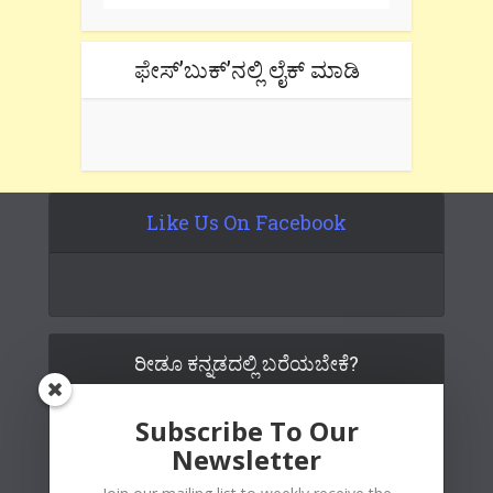
ಫೇಸ್’ಬುಕ್’ನಲ್ಲಿ ಲೈಕ್ ಮಾಡಿ
Like Us On Facebook
ರೀಡೂ ಕನ್ನಡದಲ್ಲಿ ಬರೆಯಬೇಕೆ?
Subscribe To Our
Newsletter