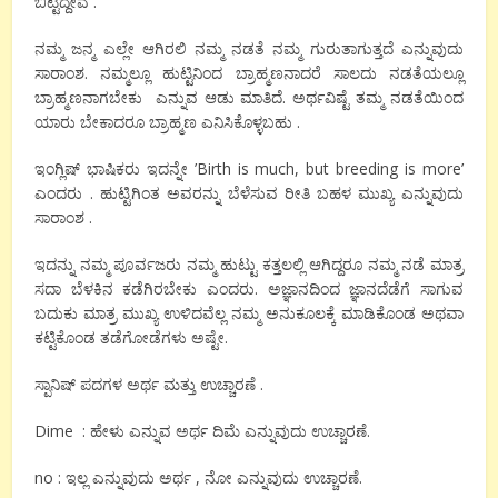
ಬಿಟ್ಟಿದ್ದೇವೆ .
ನಮ್ಮ ಜನ್ಮ ಎಲ್ಲೇ ಆಗಿರಲಿ ನಮ್ಮ ನಡತೆ ನಮ್ಮ ಗುರುತಾಗುತ್ತದೆ ಎನ್ನುವುದು
ಸಾರಾಂಶ. ನಮ್ಮಲ್ಲೂ ಹುಟ್ಟಿನಿಂದ ಬ್ರಾಹ್ಮಣನಾದರೆ ಸಾಲದು ನಡತೆಯಲ್ಲೂ
ಬ್ರಾಹ್ಮಣನಾಗಬೇಕು ಎನ್ನುವ ಆಡು ಮಾತಿದೆ. ಅರ್ಥವಿಷ್ಟೆ ತಮ್ಮ ನಡತೆಯಿಂದ
ಯಾರು ಬೇಕಾದರೂ ಬ್ರಾಹ್ಮಣ ಎನಿಸಿಕೊಳ್ಳಬಹು .
ಇಂಗ್ಲಿಷ್ ಭಾಷಿಕರು ಇದನ್ನೇ ’Birth is much, but breeding is more’
ಎಂದರು . ಹುಟ್ಟಿಗಿಂತ ಅವರನ್ನು ಬೆಳೆಸುವ ರೀತಿ ಬಹಳ ಮುಖ್ಯ ಎನ್ನುವುದು
ಸಾರಾಂಶ .
ಇದನ್ನು ನಮ್ಮ ಪೂರ್ವಜರು ನಮ್ಮ ಹುಟ್ಟು ಕತ್ತಲಲ್ಲಿ ಆಗಿದ್ದರೂ ನಮ್ಮ ನಡೆ ಮಾತ್ರ
ಸದಾ ಬೆಳಕಿನ ಕಡೆಗಿರಬೇಕು ಎಂದರು. ಅಜ್ಞಾನದಿಂದ ಜ್ಞಾನದೆಡೆಗೆ ಸಾಗುವ
ಬದುಕು ಮಾತ್ರ ಮುಖ್ಯ ಉಳಿದವೆಲ್ಲ ನಮ್ಮ ಅನುಕೂಲಕ್ಕೆ ಮಾಡಿಕೊಂಡ ಅಥವಾ
ಕಟ್ಟಿಕೊಂಡ ತಡೆಗೋಡೆಗಳು ಅಷ್ಟೇ.
ಸ್ಪಾನಿಷ್ ಪದಗಳ ಅರ್ಥ ಮತ್ತು ಉಚ್ಚಾರಣೆ .
Dime : ಹೇಳು ಎನ್ನುವ ಅರ್ಥ ದಿಮೆ ಎನ್ನುವುದು ಉಚ್ಚಾರಣೆ.
no : ಇಲ್ಲ ಎನ್ನುವುದು ಅರ್ಥ , ನೋ ಎನ್ನುವುದು ಉಚ್ಚಾರಣೆ.