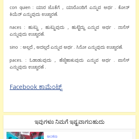
con quien : ಯಾರ ಜೊತೆಗೆ , ಯಾರೊಂದಿಗೆ ಎನ್ನುವ ಅರ್ಥ . ಕೋನ್
ಕಿಯೆನ್ ಎನ್ನುವುದು ಉಚ್ಚಾರಣೆ.
naces : ಹುಟ್ಟು , ಹುಟ್ಟುವುದು , ಹುಟ್ಟಿದ್ದು ಎನ್ನುವ ಅರ್ಥ . ನಾಸೆಸ್
ಎನ್ನುವುದು ಉಚ್ಚಾರಣೆ.
sino : ಅಲ್ಲದೆ , ಅದಲ್ಲದೆ ಎನ್ನುವ ಅರ್ಥ . ಸಿನೋ ಎನ್ನುವುದು ಉಚ್ಚಾರಣೆ.
paces. : ಓಡಾಡುವುದು , ಹೆಜ್ಜೆಹಾಕುವುದು ಎನ್ನುವ ಅರ್ಥ . ಪಾಸೆಸ್
ಎನ್ನುವುದು ಉಚ್ಚಾರಣೆ .
Facebook ಕಾಮೆಂಟ್ಸ್
ಇವುಗಳೂ ನಿಮಗೆ ಇಷ್ಟವಾಗಬಹುದು
ಅಂಕಣ