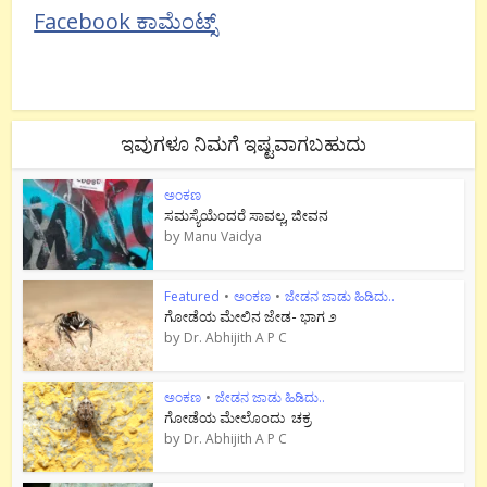
Facebook ಕಾಮೆಂಟ್ಸ್
ಇವುಗಳೂ ನಿಮಗೆ ಇಷ್ಟವಾಗಬಹುದು
ಅಂಕಣ
ಸಮಸ್ಯೆಯೆಂದರೆ ಸಾವಲ್ಲ, ಜೀವನ
by
Manu Vaidya
Featured
•
ಅಂಕಣ
•
ಜೇಡನ ಜಾಡು ಹಿಡಿದು..
ಗೋಡೆಯ ಮೇಲಿನ ಜೇಡ- ಭಾಗ ೨
by
Dr. Abhijith A P C
ಅಂಕಣ
•
ಜೇಡನ ಜಾಡು ಹಿಡಿದು..
ಗೋಡೆಯ ಮೇಲೊಂದು ಚಕ್ರ
by
Dr. Abhijith A P C