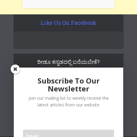
Like Us On Facebook
ರೀಡೂ ಕನ್ನಡದಲ್ಲಿ ಬರೆಯಬೇಕೆ?
Subscribe To Our
Newsletter
Join our mailing list to weekly receive the
latest articles from our website