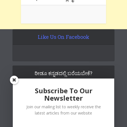
Like Us On Facebook
ರೀಡೂ ಕನ್ನಡದಲ್ಲಿ ಬರೆಯಬೇಕೆ?
Subscribe To Our
Newsletter
Join our mailing list to weekly receive the
latest articles from our website