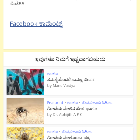
ಜೊತೆಗಿರಿ ..
Facebook ಕಾಮೆಂಟ್ಸ್
ಇವುಗಳೂ ನಿಮಗೆ ಇಷ್ಟವಾಗಬಹುದು
ಅಂಕಣ
ಸಮಸ್ಯೆಯೆಂದರೆ ಸಾವಲ್ಲ, ಜೀವನ
by
Manu Vaidya
Featured
•
ಅಂಕಣ
•
ಜೇಡನ ಜಾಡು ಹಿಡಿದು..
ಗೋಡೆಯ ಮೇಲಿನ ಜೇಡ- ಭಾಗ ೨
by
Dr. Abhijith A P C
ಅಂಕಣ
•
ಜೇಡನ ಜಾಡು ಹಿಡಿದು..
ಗೋಡೆಯ ಮೇಲೊಂದು ಚಕ್ರ