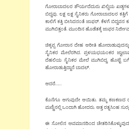
ಗೋರಾಬಾದಲರ ಶೌರ್ಯದೆದುರು ಖಿಲ್ಜಿಯ ಖಡ್ಗಗಳು ಕತ್
ಬಿದ್ದವು. ಲಕ್ಷ ಲಕ್ಷ ಸೈನಿಕರು ಗೋರಾಬಾದಲರ ಕತ್ತ
ಕಾಲಿಗೆ ಕತ್ತಿ ಬೀಸಿದನಂತೆ ಜಾಫರ್. ಕೆಳಗೆ ಬಿದ್ದವನ
ಮುಗಿಬಿತ್ತಂತೆ. ಮುಂದಿನ ಹೊಡೆತಕ್ಕೆ ಜಾಫರ ನಿರ್ಜೀವನ
ಚಿಕ್ಕಪ್ಪ ಗೋರಾನ ದೇಹ ಆರೀತಿ ಹೋರಾಡುವುದನ್
ಸೈನಿಕರ ಮೇಲೆರಗಿದ. ಪ್ರಳಯಭಯಂಕರ ಜ್ವಾಲಾಮ
ದೆಹಲಿಯ ಸೈನಿಕರ ಮೇಲೆ ಮುಗಿಬಿದ್ದ. ಹೊಟ್ಟೆ ಬಗೆದ
ಹೋರಾಡುತ್ತಿದ್ದಾನೆ ಬಾದಲ್.
ಆದರೆ……
ಕೊನೆಗೂ ಆಗುವುದೇ ಆಯಿತು. ತಮ್ಮ ಕಣಕಣದ ರಕ
ಮಣ್ಣಿನಲ್ಲಿ ಒಂದಾಗಿ ಹೋದರು. ಅತ್ತ ರತ್ನಸಿಂಹ ಸುರಕ
ಈ ಸೋಲಿನ ಅವಮಾನದಿಂದ ಚೇತರಿಸಿಕೊಳ್ಳುವುದು 