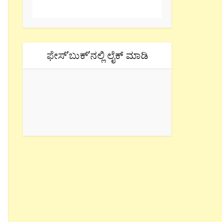
ಫೇಸ್’ಬುಕ್’ನಲ್ಲಿ ಲೈಕ್ ಮಾಡಿ