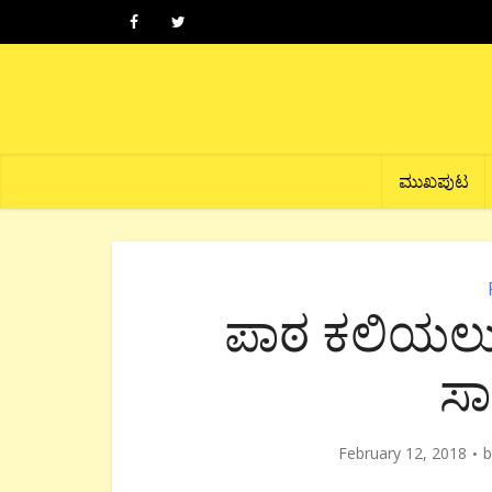
ಮುಖಪುಟ
ಪಾಠ ಕಲಿಯಲು 
ಸ
February 12, 2018