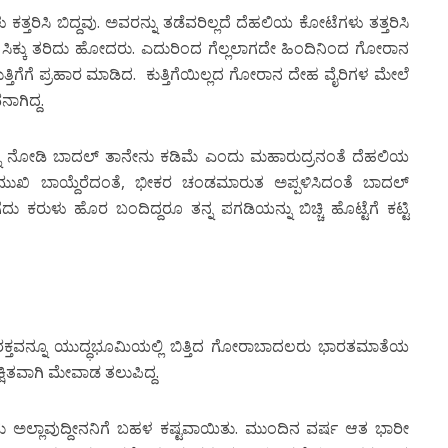
ತರಿಸಿ ಬಿದ್ದವು. ಅವರನ್ನು ತಡೆವರಿಲ್ಲದೆ ದೆಹಲಿಯ ಕೋಟೆಗಳು ತತ್ತರಿಸಿ
ಿಗೆ ಸಿಕ್ಕು ತರಿದು ಹೋದರು. ಎದುರಿಂದ ಗೆಲ್ಲಲಾಗದೇ ಹಿಂದಿನಿಂದ ಗೋರಾನ
 ಕುತ್ತಿಗೆಗೆ ಪ್ರಹಾರ ಮಾಡಿದ. ಕುತ್ತಿಗೆಯಿಲ್ಲದ ಗೋರಾನ ದೇಹ ವೈರಿಗಳ ಮೇಲೆ
ಾಗಿದ್ದ.
ನು ನೋಡಿ ಬಾದಲ್ ತಾನೇನು ಕಡಿಮೆ ಎಂದು ಮಹಾರುದ್ರನಂತೆ ದೆಹಲಿಯ
ುಖಿ ಬಾಯ್ದೆರೆದಂತೆ, ಭೀಕರ ಚಂಡಮಾರುತ ಅಪ್ಪಳಿಸಿದಂತೆ ಬಾದಲ್
ು ಕರುಳು ಹೊರ ಬಂದಿದ್ದರೂ ತನ್ನ ಪಗಡಿಯನ್ನು ಬಿಚ್ಚಿ ಹೊಟ್ಟೆಗೆ ಕಟ್ಟಿ
್ತವನ್ನೂ ಯುದ್ಧಭೂಮಿಯಲ್ಲಿ ಬಿತ್ತಿದ ಗೋರಾಬಾದಲರು ಭಾರತಮಾತೆಯ
್ಷಿತವಾಗಿ ಮೇವಾಡ ತಲುಪಿದ್ದ.
ಅಲ್ಲಾವುದ್ದೀನನಿಗೆ ಬಹಳ ಕಷ್ಟವಾಯಿತು. ಮುಂದಿನ ವರ್ಷ ಆತ ಭಾರೀ