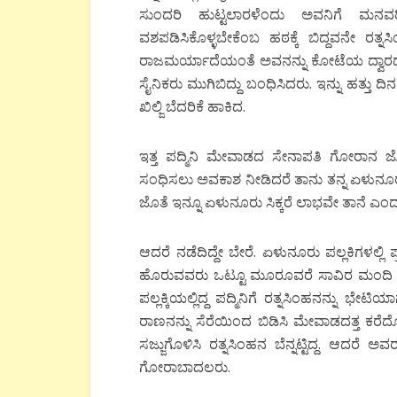
ಸುಂದರಿ ಹುಟ್ಟಲಾರಳೆಂದು ಅವನಿಗೆ ಮನವರಿ
ವಶಪಡಿಸಿಕೊಳ್ಳಬೇಕೆಂಬ ಹಠಕ್ಕೆ ಬಿದ್ದವನೇ ರತ್ನ
ರಾಜಮರ್ಯಾದೆಯಂತೆ ಅವನನ್ನು ಕೋಟೆಯ ದ್ವಾರದವರ
ಸೈನಿಕರು ಮುಗಿಬಿದ್ದು ಬಂಧಿಸಿದರು. ಇನ್ನು ಹತ್ತು ದಿ
ಖಿಲ್ಜಿ ಬೆದರಿಕೆ ಹಾಕಿದ.
ಇತ್ತ ಪದ್ಮಿನಿ ಮೇವಾಡದ ಸೇನಾಪತಿ ಗೋರಾನ ಜೊತ
ಸಂಧಿಸಲು ಅವಕಾಶ ನೀಡಿದರೆ ತಾನು ತನ್ನ ಏಳುನೂರು 
ಜೊತೆ ಇನ್ನೂ ಏಳುನೂರು ಸಿಕ್ಕರೆ ಲಾಭವೇ ತಾನೆ ಎಂ
ಆದರೆ ನಡೆದಿದ್ದೇ ಬೇರೆ. ಏಳುನೂರು ಪಲ್ಲಕಿಗಳಲ್ಲಿ ಪ
ಹೊರುವವರು ಒಟ್ಟೂ ಮೂರೂವರೆ ಸಾವಿರ ಮಂದಿ ಗೋರಾಬ
ಪಲ್ಲಕ್ಕಿಯಲ್ಲಿದ್ದ ಪದ್ಮಿನಿಗೆ ರತ್ನಸಿಂಹನನ್ನು ಭೇ
ರಾಣನನ್ನು ಸೆರೆಯಿಂದ ಬಿಡಿಸಿ ಮೇವಾಡದತ್ತ ಕರೆದ
ಸಜ್ಜುಗೊಳಿಸಿ ರತ್ನಸಿಂಹನ ಬೆನ್ನಟ್ಟಿದ್ದ. ಆದ
ಗೋರಾಬಾದಲರು.