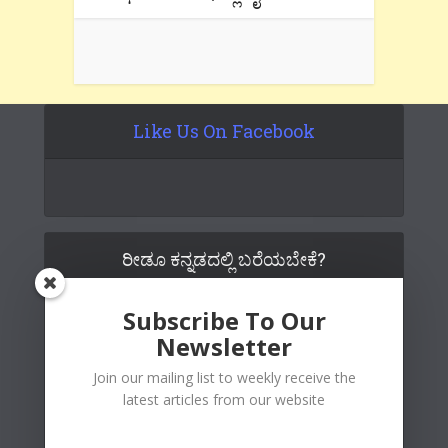
Like Us On Facebook
ರೀಡೂ ಕನ್ನಡದಲ್ಲಿ ಬರೆಯಬೇಕೆ?
Subscribe To Our
Newsletter
Join our mailing list to weekly receive the
latest articles from our website