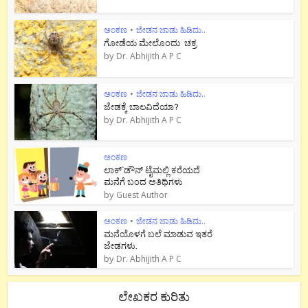
ಅಂಕಣ
•
ಜೇಡನ ಜಾಡು ಹಿಡಿದು..
ಗೋಡೆಯ ಮೇಲೊಂದು ಚಕ್ರ
by
Dr. Abhijith A P C
ಅಂಕಣ
•
ಜೇಡನ ಜಾಡು ಹಿಡಿದು..
ಜೇಡಕ್ಕೆ ಬಾಲವಿದೆಯಾ?
by
Dr. Abhijith A P C
ಅಂಕಣ
ಲಾಕ್`ಡೌನ್ ಟೈಮಲ್ಲಿ ಕರೆಯದೆ
ಮನೆಗೆ ಬಂದ ಅತಿಥಿಗಳು
by
Guest Author
ಅಂಕಣ
•
ಜೇಡನ ಜಾಡು ಹಿಡಿದು..
ಮನೆಯೊಳಗೆ ಬಲೆ ಮಾಡುವ ಇತರೆ
ಜೇಡಗಳು.
by
Dr. Abhijith A P C
ಲೇಖಕರ ಕುರಿತು