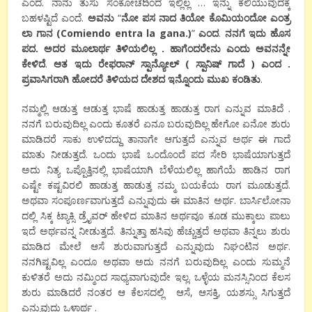
ಎಂದ. ನಾನು ತುಸು ಸಂಕೋಚದಿಂದ ಇಲ್ಲಿಲ್ಲ … ಇನ್ನು ಕಲಿಯುವುದಕ್ಕೆ
ಬಹಳಷ್ಟಿದೆ ಎಂದೆ.
ಅವನು
“
ನೋ
ಪಸ
ನಾದ
ತಿಯೋ
ಕೊಮಿಯಂದೋ
ಎಂತ್ರ
ಲಾ
ಗಾನ
(Comiendo entra la gana.)
”
ಎಂದ
.
ನನಗೆ
ಇದು
ಹೊಸ
ಪದ
.
ಅದರ
ಮೂಲಾರ್ಥ
ತಿಳಿಯಲಿಲ್ಲ
.
ಹಾಗೆಂದರೇನು
ಎಂದು
ಅವನನ್ನೇ
ಕೇಳಿದೆ
.
ಆತ
ಇದು
ರೇಫರಾನ್
ಸ್ಪಾನ್ಯೋಲ್
(
ಸ್ಪಾನಿಷ್
ಗಾದೆ
)
ಎಂದ
.
ಪ್ರವಾಸಿಗರಾಗಿ
ಹೋದರೆ
ತಿಳಿಯದ
ದೇಶದ
ಇನ್ನೊಂದು
ಮುಖ
ಕಂಡಿತು
.
ನಮ್ಮಲ್ಲಿ ಆಡುತ್ತ ಆಡುತ್ತ ಭಾಷೆ ಹಾಡುತ್ತ ಹಾಡುತ್ತ ರಾಗ ಎನ್ನುವ ಮಾತಿದೆ .
ನನಗೆ ಬರುವುದಿಲ್ಲ ಎಂದು ಕೂತರೆ ಏನೂ ಬರುವುದಿಲ್ಲ ಹೇಗೋ ಏನೋ ಶುರು
ಮಾಡಿದರೆ ಸಾಕು ಉಳಿದದ್ದು ತಾನಾಗೇ ಆಗುತ್ತದೆ ಎನ್ನುವ ಅರ್ಥ ಈ ಗಾದೆ
ಮಾತು ನೀಡುತ್ತದೆ. ಒಂದು ಭಾಷೆ ಒಂದೊಂದೆ ಪದ ಸೇರಿ ಭಾಷೆಯಾಗುತ್ತದೆ
ಅದು ನಿತ್ಯ ಒಪ್ಪೊತ್ತಿನಲ್ಲಿ ಭಾಷೆಯಾಗಿ ಬೆಳೆಯಲಿಲ್ಲ ಹಾಗೆಯೆ ಹಾಡಿನ ರಾಗ
ಎಷ್ಟೇ ಕಷ್ಟವಿರಲಿ ಹಾಡುತ್ತ ಹಾಡುತ್ತ ನಮ್ಮ ಬಯಕೆಯ ರಾಗ ಮೂಡುತ್ತದೆ.
ಅಥವಾ ಸಂಪೂರ್ಣವಾಗುತ್ತದೆ ಎನ್ನುವುದು ಈ ಮಾತಿನ ಅರ್ಥ. ಬಾರ್ಸಿಲೋನಾ
ದಲ್ಲಿ ಸಿಕ್ಕ ಟ್ಯಾಕ್ಸಿ ಡ್ರೈವರ್ ಹೇಳಿದ ಮಾತಿನ ಅರ್ಥವೂ ಕೂಡ ಮುಕ್ಕಾಲು ಪಾಲು
ಇದೆ ಅರ್ಥವನ್ನ ನೀಡುತ್ತದೆ. ತಿನ್ನುತ್ತಾ ಹಸಿವು ಹೆಚ್ಚುತ್ತದೆ ಅಥವಾ ತಿನ್ನಲು ಶುರು
ಮಾಡಿದ ಮೇಲೆ ಆಸೆ ಶುರುವಾಗುತ್ತದೆ ಎನ್ನುವುದು ನಿಘಂಟಿನ ಅರ್ಥ.
ನನಗಿಷ್ಟವಿಲ್ಲ ಎಂದೂ ಅಥವಾ ಅದು ನನಗೆ ಬರುವುದಿಲ್ಲ ಎಂದು ಸುಮ್ಮನೆ
ಕುಳಿತರೆ ಅದು ನಮ್ಮಿಂದ ಸಾಧ್ಯವಾಗುವುದೇ ಇಲ್ಲ. ಒಳ್ಳೆಯ ಮನಸ್ಸಿನಿಂದ ಕೆಲಸ
ಶುರು ಮಾಡಿದರೆ ನಂತರ ಆ ಕೆಲಸದಲ್ಲಿ ಆಸೆ, ಆಸಕ್ತಿ, ಯಶಸ್ಸು ಸಿಗುತ್ತದೆ
ಎನ್ನುವುದು ಒಳಾರ್ಥ .