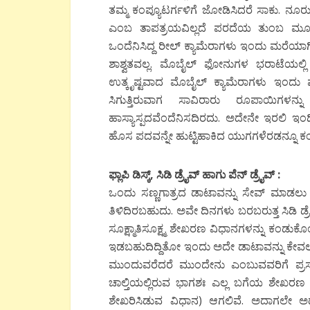
ತಮ್ಮ ಕಂಪ್ಯೂಟರ್ಗಳಿಗೆ ಜೋಡಿಸಿದರೆ ಸಾಕು. ನೂರ
ಎಂಬ ತಾಪತ್ರಯವಿಲ್ಲದೆ ಪರದೆಯ ತುಂಬ ಮೂಡಿಬ
ಒಂದೆನಿಸಿದ್ದ ರೀಲ್ ಕ್ಯಾಮೆರಾಗಳು ಇಂದು ಮರೆಯಾಗಿವ
ಶಾಶ್ವತವಲ್ಲ. ಮೊಬೈಲ್ ಫೋನುಗಳ ಭರಾಟೆಯಲ್ಲಿ
ಉತ್ಕೃಷ್ಟವಾದ ಮೊಬೈಲ್ ಕ್ಯಾಮೆರಾಗಳು ಇಂದು 
ಸಿಗುತ್ತಿರುವಾಗ ಸಾವಿರಾರು ರೂಪಾಯಿಗಳನ್ನು
ಹಾಸ್ಯಾಸ್ಪದವೆಂದೆನಿಸದಿರದು. ಅದೇನೇ ಇರಲಿ ಇಂ
ಹೊಸ ಪದವನ್ನೇ ಹುಟ್ಟಿಹಾಕಿದ ಯುಗಗಳೆರಡನ್ನೂ ಕಂಡ
ಫ್ಲಾಪಿ ಡಿಸ್ಕ್
,
ಸಿಡಿ
ಡ್ರೈವ್
ಹಾಗು ಪೆನ್ ಡ್ರೈವ್ :
ಒಂದು ಸಣ್ಣಗಾತ್ರದ ಡಾಟಾವನ್ನು ಸೇವ್ ಮಾಡಲು 
ತಿಳಿದಿರಬಹುದು. ಅವೇ ದಿನಗಳು ಬರಬರುತ್ತ ಸಿಡಿ ಡ್
ಸೂಕ್ಷ್ಮಾತಿಸೂಕ್ಷ್ಮ ಶೇಖರಣ ವಿಧಾನಗಳನ್ನು ಕಂಡುಕ
ಇಡಬಹುದಿದ್ದಿತೋ ಇಂದು ಅದೇ ಡಾಟಾವನ್ನು ಕೇವಲ
ಮುಂದುವರೆದರೆ ಮುಂದೇನು ಎಂಬುವವರಿಗೆ ಪ
ಚಾಲ್ತಿಯಲ್ಲಿರುವ ಭಾಗಶಃ ಎಲ್ಲ ಬಗೆಯ ಶೇಖರಣ
ಶೇಖರಿಸಿಡುವ ವಿಧಾನ) ಆಗಲಿವೆ. ಅದಾಗಲೇ ಅದೆ