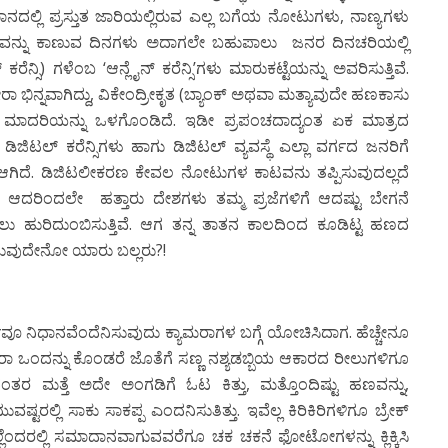
ದಲ್ಲಿ ಪ್ರಸ್ತುತ ಜಾರಿಯಲ್ಲಿರುವ ಎಲ್ಲ ಬಗೆಯ ನೋಟುಗಳು
,
ನಾಣ್ಯಗಳು
ವನ್ನು ಕಾಣುವ ದಿನಗಳು ಅದಾಗಲೇ ಬಹುಪಾಲು
ಜನರ ದಿನಚರಿಯಲ್ಲಿ
ಕರೆನ್ಸಿ) ಗಳೆಂಬ
‘
ಆನ್ಲೈನ್ ಕರೆನ್ಸಿ
’
ಗಳು ಮಾರುಕಟ್ಟೆಯನ್ನು ಅವರಿಸುತ್ತಿವೆ.
ಭಿನ್ನವಾಗಿದ್ದು
,
ವಿಕೇಂದ್ರೀಕೃತ (ಬ್ಯಾಂಕ್ ಅಥವಾ ಮತ್ಯಾವುದೇ ಹಣಕಾಸು
) ಮಾದರಿಯನ್ನು ಒಳಗೊಂಡಿದೆ. ಇಡೀ ಪ್ರಪಂಚದಾದ್ಯಂತ ಏಕ ಮಾತ್ರದ
ಡಿಜಿಟಲ್ ಕರೆನ್ಸಿಗಳು
ಹಾಗು
ಡಿಜಿಟಲ್ ವ್ಯವಸ್ಥೆ
ಎಲ್ಲಾ ವರ್ಗದ ಜನರಿಗೆ
 ಆಗಿದೆ. ಡಿಜಿಟಲೀಕರಣ ಕೇವಲ ನೋಟುಗಳ ಕಾಟವನು ತಪ್ಪಿಸುವುದಲ್ಲದೆ
ೆ. ಆದರಿಂದಲೇ
ಹತ್ತಾರು ದೇಶಗಳು ತಮ್ಮ ಪ್ರಜೆಗಳಿಗೆ ಆದಷ್ಟು ಬೇಗನೆ
ಲು ಹುರಿದುಂಬಿಸುತ್ತಿವೆ.
ಆಗ ತನ್ನ ತಾತನ ಕಾಲದಿಂದ ಕೂಡಿಟ್ಟ ಹಣದ
ಾಗುವುದೇನೋ
ಯಾರು ಬಲ್ಲರು
?!
 ನಿಧಾನವೆಂದೆನಿಸುವುದು ಕ್ಯಾಮರಾಗಳ ಬಗ್ಗೆ ಯೋಚಿಸಿದಾಗ. ಹೆಚ್ಚೇನೂ
ರಾ ಒಂದನ್ನು ಕೊಂಡರೆ ಜೊತೆಗೆ ಸಣ್ಣ ನಶ್ಯಡಬ್ಬಿಯ ಆಕಾರದ ರೀಲುಗಳಿಗೂ
 ನಂತರ ಮತ್ತೆ ಅದೇ ಅಂಗಡಿಗೆ ಓಟ ಕಿತ್ತು
,
ಮತ್ತೊಂದಿಷ್ಟು ಹಣವನ್ನು
,
ಟರಲ್ಲಿ ಸಾಕು ಸಾಕಪ್ಪ ಎಂದನಿಸುತಿತ್ತು. ಇವೆಲ್ಲ ಕಿರಿಕಿರಿಗಳಿಗೂ ಬ್ರೇಕ್
್ಲೆಂದರಲ್ಲಿ ಸಮಾದಾನವಾಗುವವರೆಗೂ ಚಕ ಚಕನೆ ಫೋಟೋಗಳನ್ನು ಕ್ಲಿಕ್ಕಿಸಿ