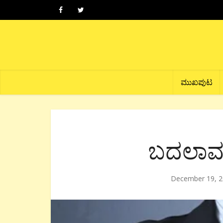
ಮುಖಪುಟ
ಬದಲಾವಣ
December 19, 2