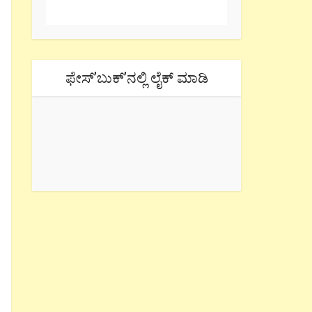
ಫೇಸ್’ಬುಕ್’ನಲ್ಲಿ ಲೈಕ್ ಮಾಡಿ