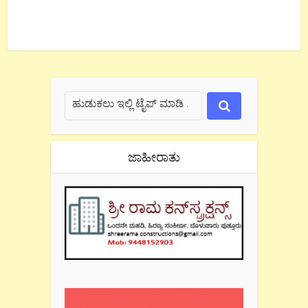
ಜಾಹೀರಾತು