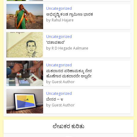
Uncategorized
ಅಭಿವೃದ್ಧಿ ಕಂಡ ಗ್ರಾಮೀಣ ಭಾರತ
by
Rahul Hajare
Uncategorized
‘ದಶಾವತಾರ’
by
R D Hegade Aalmane
Uncategorized
ಮತದಾನದ ಪರಿಣಾಮಕ್ಕೂ ನೇರ
ಹೊಣೆಗಾರ ಮತದಾರರೇ ಅಲ್ಲವೇ
by
Guest Author
Uncategorized
ಬೇಸರ – ೪
by
Guest Author
ಲೇಖಕರ ಕುರಿತು