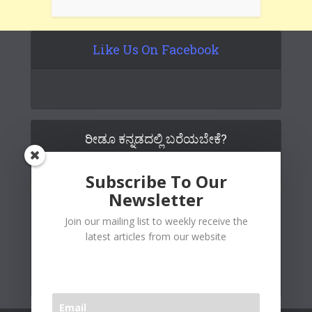
Like Us On Facebook
ರೀಡೂ ಕನ್ನಡದಲ್ಲಿ ಬರೆಯಬೇಕೆ?
Subscribe To Our
Newsletter
Join our mailing list to weekly receive the
latest articles from our website