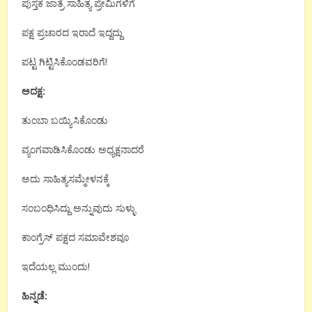
ಪುಸ್ತಕ ಜಾತ್ರೆ ಸಾಹಿತ್ಯ ಪ್ರೇಮಿಗಳಿಗೆ
ಪಕ್ಷ ಪ್ರಚಾರದ ಇರಾದೆ ಇದ್ದದ್ದು
ಪಟ್ಟ ಗಿಟ್ಟಿಸಿಕೊಂಡವರಿಗೆ!
ಅದಕ್ಷ:
ತುಂಬಾ ಬಯ್ಯಿಸಿಕೊಂಡು
ವ್ಯಂಗವಾಡಿಸಿಕೊಂಡು ಅಧ್ಯಕ್ಷನಾದರೆ
ಅದು ಸಾಹಿತ್ಯಸಮ್ಮೇಳನಕ್ಕೆ
ಸಂಬಂಧಿಸಿದ್ದು ಅನ್ನುವುದು ಸುಳ್ಳು
ಕಾಂಗ್ರೆಸ್ ಪಕ್ಷದ ಸಮಾವೇಶವೂ
ಇದೆಯಲ್ಲ ಮುಂದು!
ಹಿನ್ನಡೆ: