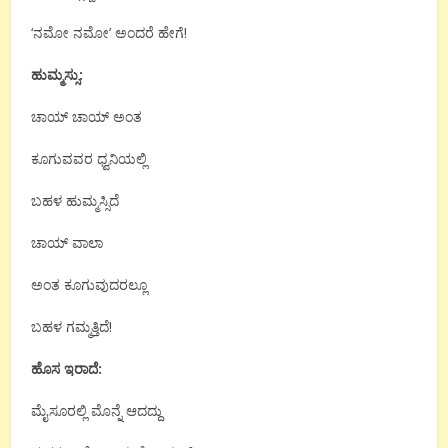
‘ನಮೋ ನಮೋ’ ಅಂದರೆ ಹೇಗೆ!
ಹುಮ್ಮಸ್ಸು:
ಚಾಯ್ ಚಾಯ್ ಅಂತ
ಕೂಗುವವರ ಧ್ವನಿಯಲ್ಲಿ
ಬಹಳ ಹುಮ್ಮಸ್ಸಿದೆ
ಚಾಯ್ ವಾಲಾ
ಅಂತ ಕೂಗುವುದರಲ್ಲೂ
ಬಹಳ ಗಮ್ಮತ್ತಿದೆ!
ಹೊಸ ಇರಾದೆ:
ಮೈಸೂರಲ್ಲಿ ಮೊನ್ನೆ ಆದದ್ದು