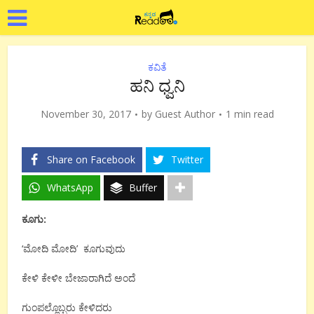
ಕವಿತೆ
ಹನಿ ಧ್ವನಿ
November 30, 2017
by
Guest Author
1 min read
Share on Facebook
Twitter
WhatsApp
Buffer
ಕೂಗು:
‘ಮೋದಿ ಮೋದಿ’ ಕೂಗುವುದು
ಕೇಳಿ ಕೇಳೀ ಬೇಜಾರಾಗಿದೆ ಅಂದೆ
ಗುಂಪಲ್ಲೊಬ್ಬರು ಕೇಳಿದರು