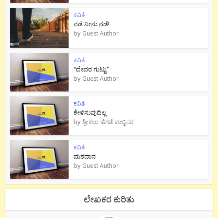
ಕವಿತೆ
ನಡೆ ನೀನು‌ ನಡೆ!
by
Guest Author
ಕವಿತೆ
“ದೇವರ ಗುಟ್ಟು”
by
Guest Author
ಕವಿತೆ
ಕೇಳಿಸುವುದಿಲ್ಲ
by
ಶ್ರೀಕಲಾ ಹೆಗಡೆ ಕಂಬ್ಳಿಸರ
ಕವಿತೆ
ಮತದಾನ
by
Guest Author
ಲೇಖಕರ ಕುರಿತು