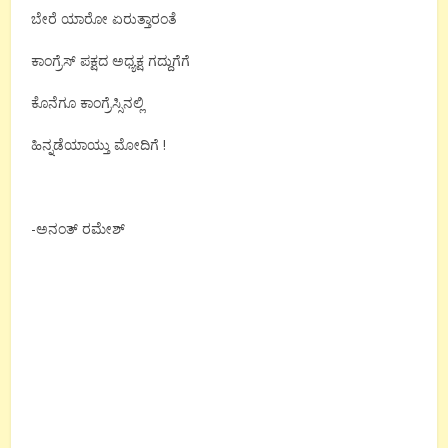
ಬೇರೆ ಯಾರೋ ಏರುತ್ತಾರಂತೆ
ಕಾಂಗ್ರೆಸ್ ಪಕ್ಷದ ಅಧ್ಯಕ್ಷ ಗದ್ದುಗೆಗೆ
ಕೊನೆಗೂ ಕಾಂಗ್ರೆಸ್ಸಿನಲ್ಲಿ
ಹಿನ್ನಡೆಯಾಯ್ತು ಮೋದಿಗೆ !
-ಅನಂತ್ ರಮೇಶ್