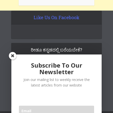
Like Us On Facebook
ರೀಡೂ ಕನ್ನಡದಲ್ಲಿ ಬರೆಯಬೇಕೆ?
Subscribe To Our
Newsletter
Join our mailing list to weekly receive the
latest articles from our website