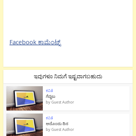
Facebook ಕಾಮೆಂಟ್ಸ್
ಇವುಗಳೂ ನಿಮಗೆ ಇಷ್ಟವಾಗಬಹುದು
ಕವಿತೆ
ಗೆದ್ದಲು
by
Guest Author
ಕವಿತೆ
ಅದೊಂದು ದಿನ
by
Guest Author