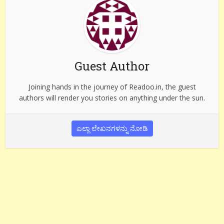
Guest Author
Joining hands in the journey of Readoo.in, the guest
authors will render you stories on anything under the sun.
ಎಲ್ಲಾ ಲೇಖನಗಳನ್ನು ನೋಡಿ