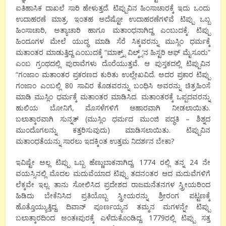
ಐತಿಹಾಸಿಕ ದಾಖಲೆ ಸಾರಿ ಹೇಳುತ್ತದೆ. ಟಿಪ್ಪುವಿನ ಹಿಂಸಾಚಾರಕ್ಕೆ ಇದು ಒಂದು
ಉದಾಹರಣೆ ಮಾತ್ರ. ಇಂತಹ ಅದೆಷ್ಟೋ ಉದಾಹರಣೆಗಳಿವೆ ಟಿಪ್ಪು ಒಬ್ಬ
ಹಿಂಸಾಚಾರಿ, ಅತ್ಯಾಚಾರಿ ಹಾಗೂ ಮತಾಂಧನಾಗಿದ್ದ ಎಂಬುದಕ್ಕೆ. ಟಿಪ್ಪು
ಹಿಂದೂಗಳ ಮೇಲೆ ಯುದ್ಧ ಮಾಡಿ ಸೆರೆ ಸಿಕ್ಕವರನ್ನು ಮುಸ್ಲಿಂ ಧರ್ಮಕ್ಕೆ
ಮತಾಂತರ ಮಾಡುತ್ತಿದ್ದ ಎಂಬುದಕ್ಕೆ “ಮಾಕ್ರ್ಸ್ ವಿಲ್ಕ್ಸ್’ನ ಹಿಸ್ಟರಿ ಆಫ್ ಮೈಸೂರು”
ಎಂಬ ಗ್ರಂಥದಲ್ಲಿ ಪುರಾವೆಗಳು ದೊರೆಯುತ್ತವೆ. ಆ ಪುಸ್ತಕದಲ್ಲಿ ಟಿಪ್ಪುವಿನ
“ಗಂಜಾಂ ಮತಾಂತರ ಪ್ರಕರಣದ ಕುರಿತು ಉಲ್ಲೇಖವಿದೆ. ಅದರ ಪ್ರಕಾರ ಟಿಪ್ಪು
ಗಂಜಾಂ ಎಂಬಲ್ಲಿ 80 ಸಾವಿರ ಕೊಡವರನ್ನು ಬಂಧಿಸಿ ಅವರನ್ನು ಚಿತ್ರಹಿಂಸೆ
ಮಾಡಿ ಮುಸ್ಲಿಂ ಧರ್ಮಕ್ಕೆ ಮತಾಂತರ ಮಾಡಿಸಿದ. ಮತಾಂತರಕ್ಕೆ ಒಪ್ಪದವರನ್ನು
ಹುಲಿಯ ಬೋನಿಗೆ, ಮೊಸಳೆಗಳಿಗೆ ಆಹಾರವಾಗಿ ನೀಡಲಾಯಿತು.
ಬಲಾತ್ಕಾರವಾಗಿ ಸುನ್ನತ್ (ಮುಸ್ಲಿಂ ಧರ್ಮದ ಮುಂಜಿ ಪದ್ಧತಿ – ಶಿಶ್ನದ
ಮುಂದೊಗಲನ್ನು ಕತ್ತರಿಸುವುದು) ಮಾಡಿಸಲಾಯಿತು. ಟಿಪ್ಪುವಿನ
ಮತಾಂಧತೆಯನ್ನು ಸಾರಲು ಇದಕ್ಕಿಂತ ಉತ್ತಮ ನಿದರ್ಶನ ಬೇಕಾ?
ಇವಿಷ್ಟೇ ಅಲ್ಲ ಟಿಪ್ಪು ಒಬ್ಬ ಹೆಣ್ಣುಬಾಕನಾಗಿದ್ದ. 1774 ರಲ್ಲಿ ತನ್ನ 24 ನೇ
ವಯಸ್ಸಿನಲ್ಲಿ ಮೊದಲ ಮದುವೆಯಾದ ಟಿಪ್ಪು ತದನಂತರ ಆದ ಮದುವೆಗಳಿಗೆ
ಲೆಕ್ಕವೇ ಇಲ್ಲ. ತಾನು ಸೋಲಿಸಿದ ಪ್ರದೇಶದ ರಾಜಮನೆತನಗಳ ಸ್ತ್ರೀಯರಿಂದ
ಹಿಡಿದು ಬೇಕೆನಿಸಿದ ಪ್ರತಿಯೊಬ್ಬ ಸ್ತ್ರೀಯರನ್ನು ಶ್ರೀರಂಗ ಪಟ್ಟಣಕ್ಕೆ
ಹೊತ್ತೊಯ್ಯುತ್ತಿದ್ದ. ದಿವಾನ್ ಪೂರ್ಣಯ್ಯನ ತಮ್ಮನ ಮಗಳನ್ನೇ ಟಿಪ್ಪು
ಬಲಾತ್ಕಾರದಿಂದ ಅಂತಃಪುರಕ್ಕೆ ಎಳೆದುಕೊಂಡಿದ್ದ. 1779ರಲ್ಲಿ ಟಿಪ್ಪು ಸತ್ತ