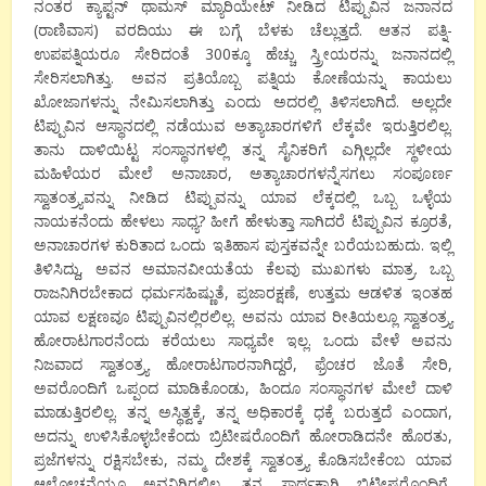
ನಂತರ ಕ್ಯಾಪ್ಟನ್ ಥಾಮಸ್ ಮ್ಯಾರಿಯೇಟ್ ನೀಡಿದ ಟಿಪ್ಪುವಿನ ಜನಾನದ
(ರಾಣಿವಾಸ) ವರದಿಯು ಈ ಬಗ್ಗೆ ಬೆಳಕು ಚೆಲ್ಲುತ್ತದೆ. ಆತನ ಪತ್ನಿ-
ಉಪಪತ್ನಿಯರೂ ಸೇರಿದಂತೆ 300ಕ್ಕೂ ಹೆಚ್ಚು ಸ್ತ್ರೀಯರನ್ನು ಜನಾನದಲ್ಲಿ
ಸೇರಿಸಲಾಗಿತ್ತು. ಅವನ ಪ್ರತಿಯೊಬ್ಬ ಪತ್ನಿಯ ಕೋಣೆಯನ್ನು ಕಾಯಲು
ಖೋಜಾಗಳನ್ನು ನೇಮಿಸಲಾಗಿತ್ತು ಎಂದು ಅದರಲ್ಲಿ ತಿಳಿಸಲಾಗಿದೆ. ಅಲ್ಲದೇ
ಟಿಪ್ಪುವಿನ ಆಸ್ಥಾನದಲ್ಲಿ ನಡೆಯುವ ಅತ್ಯಾಚಾರಗಳಿಗೆ ಲೆಕ್ಕವೇ ಇರುತ್ತಿರಲಿಲ್ಲ.
ತಾನು ದಾಳಿಯಿಟ್ಟ ಸಂಸ್ಥಾನಗಳಲ್ಲಿ ತನ್ನ ಸೈನಿಕರಿಗೆ ಎಗ್ಗಿಲ್ಲದೇ ಸ್ಥಳೀಯ
ಮಹಿಳೆಯರ ಮೇಲೆ ಅನಾಚಾರ, ಅತ್ಯಾಚಾರಗಳನ್ನೆಸಗಲು ಸಂಪೂರ್ಣ
ಸ್ವಾತಂತ್ರ್ಯವನ್ನು ನೀಡಿದ ಟಿಪ್ಪುವನ್ನು ಯಾವ ಲೆಕ್ಕದಲ್ಲಿ ಒಬ್ಬ ಒಳ್ಳೆಯ
ನಾಯಕನೆಂದು ಹೇಳಲು ಸಾಧ್ಯ? ಹೀಗೆ ಹೇಳುತ್ತಾ ಸಾಗಿದರೆ ಟಿಪ್ಪುವಿನ ಕ್ರೂರತೆ,
ಅನಾಚಾರಗಳ ಕುರಿತಾದ ಒಂದು ಇತಿಹಾಸ ಪುಸ್ತಕವನ್ನೇ ಬರೆಯಬಹುದು. ಇಲ್ಲಿ
ತಿಳಿಸಿದ್ದು, ಅವನ ಅಮಾನವೀಯತೆಯ ಕೆಲವು ಮುಖಗಳು ಮಾತ್ರ. ಒಬ್ಬ
ರಾಜನಿಗಿರಬೇಕಾದ ಧರ್ಮಸಹಿಷ್ಣುತೆ, ಪ್ರಜಾರಕ್ಷಣೆ, ಉತ್ತಮ ಆಡಳಿತ ಇಂತಹ
ಯಾವ ಲಕ್ಷಣವೂ ಟಿಪ್ಪುವಿನಲ್ಲಿರಲಿಲ್ಲ. ಅವನು ಯಾವ ರೀತಿಯಲ್ಲೂ ಸ್ವಾತಂತ್ರ್ಯ
ಹೋರಾಟಗಾರನೆಂದು ಕರೆಯಲು ಸಾಧ್ಯವೇ ಇಲ್ಲ. ಒಂದು ವೇಳೆ ಅವನು
ನಿಜವಾದ ಸ್ವಾತಂತ್ರ್ಯ ಹೋರಾಟಗಾರನಾಗಿದ್ದರೆ, ಫ್ರೆಂಚರ ಜೊತೆ ಸೇರಿ,
ಅವರೊಂದಿಗೆ ಒಪ್ಪಂದ ಮಾಡಿಕೊಂಡು, ಹಿಂದೂ ಸಂಸ್ಥಾನಗಳ ಮೇಲೆ ದಾಳಿ
ಮಾಡುತ್ತಿರಲಿಲ್ಲ. ತನ್ನ ಅಸ್ಥಿತ್ವಕ್ಕೆ, ತನ್ನ ಅಧಿಕಾರಕ್ಕೆ ಧಕ್ಕೆ ಬರುತ್ತದೆ ಎಂದಾಗ,
ಅದನ್ನು ಉಳಿಸಿಕೊಳ್ಳಬೇಕೆಂದು ಬ್ರಿಟೀಷರೊಂದಿಗೆ ಹೋರಾಡಿದನೇ ಹೊರತು,
ಪ್ರಜೆಗಳನ್ನು ರಕ್ಷಿಸಬೇಕು, ನಮ್ಮ ದೇಶಕ್ಕೆ ಸ್ವಾತಂತ್ರ್ಯ ಕೊಡಿಸಬೇಕೆಂಬ ಯಾವ
ಆಲೋಚನೆಯೂ ಅವನಿಗಿರಲಿಲ್ಲ. ತನ್ನ ಸ್ವಾರ್ಥಕ್ಕಾಗಿ ಬ್ರಿಟೀಷರೊಂದಿಗೆ,