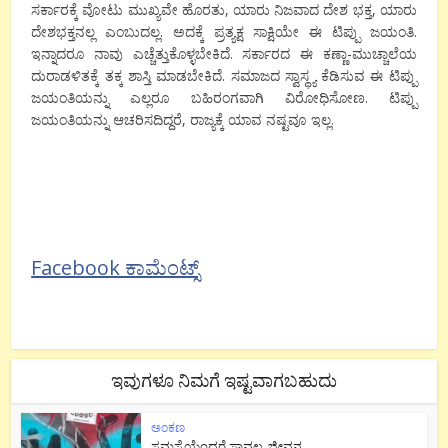
ಸರ್ಕಾರಕ್ಕೆ ವೋಟು ಮುಖ್ಯವೇ ಹೊರತು, ಯಾರು ನಿಜವಾದ ದೇಶ ಭಕ್ತ, ಯಾರು
ದೇಶಭಕ್ತನಲ್ಲ ಎಂಬುದಲ್ಲ. ಅದಕ್ಕೆ ಪ್ರತ್ಯಕ್ಷ ಸಾಕ್ಷಿಯೇ ಈ ಟಿಪ್ಪು ಜಯಂತಿ.
ಇನ್ನಾದರೂ ನಾವು ಎಚ್ಚೆತ್ತುಕೊಳ್ಳಬೇಕಿದೆ. ಸರ್ಕಾರದ ಈ ಕಣ್ಣಾ-ಮುಚ್ಚಾಲೆಯ
ದುರಾಡಳಿತಕ್ಕೆ ತಕ್ಕ ಶಾಸ್ತಿ ಮಾಡಬೇಕಿದೆ. ಸಮಾಜದ ಸ್ವಾಸ್ಥ್ಯ ಕೆಡಿಸುವ ಈ ಟಿಪ್ಪು
ಜಯಂತಿಯನ್ನು ಎಲ್ಲರೂ ಬಹಿರಂಗವಾಗಿ ವಿರೋಧಿಸೋಣ. ಟಿಪ್ಪು
ಜಯಂತಿಯನ್ನು ಆಚರಿಸದಿದ್ದರೆ, ರಾಜ್ಯಕ್ಕೆ ಯಾವ ನಷ್ಟವೂ ಇಲ್ಲ.
Facebook ಕಾಮೆಂಟ್ಸ್
ಇವುಗಳೂ ನಿಮಗೆ ಇಷ್ಟವಾಗಬಹುದು
ಅಂಕಣ
ಸಮಸ್ಯೆಯೆಂದರೆ ಸಾವಲ್ಲ, ಜೀವನ