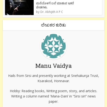
ಮನೆಯೊಳಗೆ ಬಲೆ ಮಾಡುವ ಇತರೆ
ಜೇಡಗಳು.
by
Dr. Abhijith A P C
ಲೇಖಕರ ಕುರಿತು
Manu Vaidya
Hails from Sirsi and presently working at Snehakunja Trust,
Ksarakod, Honnavar.
Hobby: Reading books, Writing poem, story, and articles.
Writing a column named 'Mana-Dani’ in “Sirsi siri” news
paper.