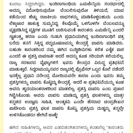
ಕೂರಲು ಸಿದ್ಧರಾಗಿದ್ದರು.
ಇಂದಿರಾಗಾಂಧಿಯ ಎಮರ್ಜೆನ್ಸಿಯ ಸಂದರ್ಭದಲ್ಲಿ
ಅದನ್ನು ವಿರೋಧಿಸುವುದೋ ಬೆಂಬಲಿಸುವುದೋ ತಿಳಿಯದೆ, ಯಾವ
ಕಡೆಯಿಂದ ಹೆಚ್ಚು ರಾಜಕೀಯ ಲಾಭಗಳನ್ನು ಮಾಡಿಕೊಳ್ಳಬಹುದು ಎಂದು
ಲೆಕ್ಕಾಚಾರ ಹಾಕುತ್ತ ಸುಮ್ಮನಿದ್ದ; ಕೆಲವೊಮ್ಮೆ ಒಳಗೊಳಗೇ ಬೆಂಬಲವನ್ನೂ
ವ್ಯಕ್ತಪಡಿಸಿದ್ದ ವ್ಯಕ್ತಿಗಳ ಮೂತಿಗೆ ಬಾರಿಸುವಂತೆ ಕಾರಂತರು ಎಮರ್ಜೆನ್ಸಿ ಎಂದರೆ
ಸ್ವಾತಂತ್ರ್ಯ ಹರಣ ಎಂದು ಗುಡುಗಿ ಪ್ರಧಾನಿಯಾಗಿದ್ದ ಇಂದಿರಾಗಾಂಧಿಗೆ ಪತ್ರ
ಬರೆದು ತನಗೆ ಸಿಕ್ಕಿದ್ದ ಪದ್ಮಭೂಷಣವನ್ನು ಕೇಂದ್ರಕ್ಕೆ ವಾಪಸು ಮಾಡಿದರು.
ಬಹುಶಃ ಕಾರಂತರಿಂದ ನಮ್ಮ ಈಗಿನ ಬುದ್ಧಿಜೀವಿಗಳು ಕಲಿತ ಏಕೈಕ ಪಾಠ
ಎಂದರೆ ಈ ಪ್ರಶಸ್ತಿ ವಾಪಸಾತಿ! ಆದರೆ ಅದನ್ನು ಕೂಡ ಸರಿಯಾಗಿ ಕಲಿಯಲಿಲ್ಲ.
ರಾಜ್ಯ ಸರಕಾರದ ವೈಫಲ್ಯಗಳಿಗೆ ಇವರು ಕೇಂದ್ರದ ವಿರುದ್ಧ ಪ್ರತಿಭಟನೆ
ಮಾಡುತ್ತಾರೆ. ಸಿದ್ದರಾಮಯ್ಯನವರ ರಾಜ್ಯದಲ್ಲಿ ಪ್ರೊಫೆಸರ್ ಒಬ್ಬರ ಕೊಲೆ ನಡೆದರೆ
ಇದಕ್ಕೆಲ್ಲ ಪ್ರಧಾನಿ ನರೇಂದ್ರ ಮೋದಿಯವರೇ ಕಾರಣ ಎಂದು ಇವರು ತಮ್ಮ
ಪ್ರಶಸ್ತಿಗಳನ್ನು ವಾಪಸು ಕೊಟ್ಟದ್ದು ಕೇಂದ್ರಕ್ಕೆ. ಆದರೆ ಆ ಪ್ರತಿಭಟನೆಯನ್ನು ಕೂಡ
ಅವರು ಹೃದಯಾಂತರಾಳದಿಂದ ಮಾಡಲಿಲ್ಲ. ಪ್ರಶಸ್ತಿ ವಾಪಸು ಎಂಬ ಪ್ರಚಾರ
ಗಿಟ್ಟಿಸಿಕೊಂಡು ಅವರು ವಾಪಸು ಮಾಡಿದ್ದು ಪ್ರಶಸ್ತಿ ಫಲಕಗಳನ್ನು ಮಾತ್ರ!
ಕನ್ನಡದ ಉದ್ದಾಮ ಸಾಹಿತಿ, ಅಂತ್ಯಕವಿ ಎಂದೇ ಹೆಸರಾದ ಚಂದ್ರಶೇಖರ
ಪಾಟೀಲರು ಪ್ರಶಸ್ತಿ ಫಲಕ ವಾಪಸು ಕೊಟ್ಟು ಪ್ರಶಸ್ತಿಯ ದುಡ್ಡನ್ನು ತನ್ನಲ್ಲೇ
ಉಳಿಸಿಕೊಂಡರು! ಹೇಗಿದೆ ಜಾಣ್ಮೆ!
ಈಗಿನ ಸಾಹಿತಿಗಳನ್ನು, ಅವರ ಎಡಬಿಡಂಗಿತನಗಳನ್ನು ಕಂಡಾಗೆಲ್ಲ “ಕಾರಂತರು