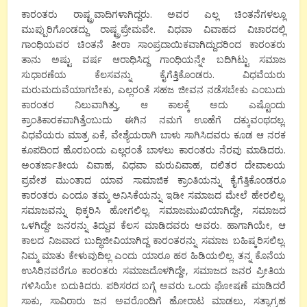
ಕಾರಂತರು ರಾಷ್ಟ್ರವಾದಿಗಳಾಗಿದ್ದರು. ಅವರ ಎಲ್ಲ ಚಿಂತನೆಗಳಲ್ಲೂ
ಮುಪ್ಪುರಿಗೊಂಡದ್ದು ರಾಷ್ಟ್ರಪ್ರೇಮವೇ. ವಿಧವಾ ವಿವಾಹದ ವಿಚಾರದಲ್ಲಿ
ಗಾಂಧಿಯವರ ಚಿಂತನೆ ತೀರಾ ಸಾಂಪ್ರದಾಯಿಕವಾಗಿದ್ದುದರಿಂದ ಕಾರಂತರು
ತಾನು ಅಷ್ಟು ವರ್ಷ ಆರಾಧಿಸಿದ್ದ ಗಾಂಧಿಯನ್ನೇ ಬದಿಗಿಟ್ಟು ಸಮಾಜ
ಸುಧಾರಣೆಯ ಕೆಲಸವನ್ನು ಕೈಗೆತ್ತಿಕೊಂಡರು. ವಿಧವೆಯರು
ಮರುಮದುವೆಯಾಗಬೇಕು, ಎಲ್ಲರಂತೆ ಸಹಜ ಜೀವನ ನಡೆಸಬೇಕು ಎಂಬುದು
ಕಾರಂತರ ನಿಲುವಾಗಿತ್ತು, ಆ ಕಾಲಕ್ಕೆ ಅದು ಎಷ್ಟೊಂದು
ಕ್ರಾಂತಿಕಾರಕವಾಗಿತ್ತೆಂಬುದು ಈಗಿನ ನಮಗೆ ಊಹೆಗೆ ದಕ್ಕುವಂಥದಲ್ಲ.
ವಿಧವೆಯರು ಮಾತ್ರ ಏಕೆ, ವೇಶ್ಯೆಯರಾಗಿ ಬಾಳು ಸಾಗಿಸಿದವರು ಕೂಡ ಆ ನರಕ
ಕೂಪದಿಂದ ಹೊರಬಂದು ಎಲ್ಲರಂತೆ ಬಾಳಲು ಕಾರಂತರು ನೆರವು ಮಾಡಿದರು.
ಅಂತರ್ಜಾತೀಯ ವಿವಾಹ, ವಿಧವಾ ಮರುವಿವಾಹ, ದಲಿತರ ದೇವಾಲಯ
ಪ್ರವೇಶ ಮುಂತಾದ ಯಾವ ಸಾಮಾಜಿಕ ಕ್ರಾಂತಿಯನ್ನು ಕೈಗೆತ್ತಿಕೊಂಡರೂ
ಕಾರಂತರು ಎಂದೂ ತಮ್ಮ ಅನಿಸಿಕೆಯನ್ನು ಇಡೀ ಸಮಾಜದ ಮೇಲೆ ಹೇರಲಿಲ್ಲ.
ಸಮಾಜವನ್ನು ಧಿಕ್ಕರಿಸಿ ಹೋಗಲಿಲ್ಲ. ಸಮಾಜಮುಖಿಯಾಗಿದ್ದೇ, ಸಮಾಜದ
ಒಳಗಿದ್ದೇ ಜನರನ್ನು ತಿದ್ದುವ ಕೆಲಸ ಮಾಡಿದವರು ಅವರು. ಹಾಗಾಗಿಯೇ, ಆ
ಕಾಲದ ನಿಜವಾದ ಬುದ್ಧಿಜೀವಿಯಾಗಿದ್ದ ಕಾರಂತರನ್ನು ಸಮಾಜ ಬಹಿಷ್ಕರಿಸಲಿಲ್ಲ.
ನಿಮ್ಮ ಮಾತು ಕೇಳುವುದಿಲ್ಲ ಎಂದು ಯಾರೂ ಹಠ ಹಿಡಿಯಲಿಲ್ಲ. ತನ್ನ ಕೊನೆಯ
ಉಸಿರಿನವರೆಗೂ ಕಾರಂತರು ಸಮಾಜದೊಳಗಿದ್ದೇ, ಸಮಾಜದ ಜನರ ಪ್ರೀತಿಯ
ಗಳಿಸಿಯೇ ಬದುಕಿದರು. ಪರಿಸರದ ಬಗ್ಗೆ ಅವರು ಒಂದು ಘೋಷಣೆ ಮಾಡಿದರೆ
ಸಾಕು, ಸಾವಿರಾರು ಜನ ಅವರೊಂದಿಗೆ ಹೋರಾಟ ಮಾಡಲು, ಸತ್ಯಾಗ್ರಹ