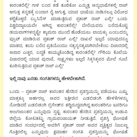
ಕಾರಂತರೆಲ್ಲಿ? ಗಾಳಿ ಬಂದ ಕಡೆ ತೂರಿಕೋ ಎನ್ನುತ್ತ ಅನ್ಯಭಾಷೆಗಳಲ್ಲಿ ರಾಜ್
ಆಗುತ್ತ ಕನ್ನಡಕ್ಕೆ ಬಂದಾಗ ರೈ ಆಗುತ್ತ, ಯಾವ ಭಾಷೆಯ ನಾಡಿನಲ್ಲೂ ವಿರೋಧ
ಕಟ್ಟಿಕೊಳ್ಳದೆ ಬ್ಯುಸಿನೆಸ್ ಮಾಡುತ್ತಿರುವ ಪ್ರಕಾಶ್ ರಾಜ್ ಎಲ್ಲಿ? ಒಂದು
ವಿಶ್ವವಿದ್ಯಾಲಯವೇ ಆಗಿದ್ದ ಕಾರಂತರೆಲ್ಲಿ? ಬೇರೆಯವರು ಬರೆದುಕೊಟ್ಟ
ಡಯಲಾಗ್‍ಗಳನ್ನಷ್ಟೇ ಕ್ಯಾಮರಾ ಮುಂದೆ ಹೊಡೆಯಲು ಲಾಯಕ್ಕು ಎಂಬುದನ್ನು
ಪ್ರೂವ್ ಮಾಡಿರುವ ಪ್ರಕಾಶ್ ರಾಜ್ ಎಲ್ಲಿ? ದಾಖಲೆ ಇಲ್ಲದೆ ಯಾವುದನ್ನೂ
ಮಾಡದ, ತಾನು ಬರೆದ ಪ್ರತಿಯೊಂದೂ ಸತ್ಯಸ್ಯಸತ್ಯವಾಗಿರಬೇಕೆಂಬ ವಿಚಾರದಲ್ಲಿ
ಅಪಾರ ಎಚ್ಚರ, ಬದ್ಧತೆ ಕಾಯ್ದುಕೊಂಡಿದ್ದ ಕಾರಂತರೆಲ್ಲಿ? ಗೌರಿಯ ಕೊಲೆಯ
ವಿಚಾರದಲ್ಲಿ ಯಾವ ಪುರಾವೆ, ಸಾಕ್ಷ್ಯಗಳೂ ಇಲ್ಲದೆ ಸಿಕ್ಕಸಿಕ್ಕವರ ಮೇಲೆ ಗೂಬೆ
ಕೂರಿಸುತ್ತಿರುವ ಪ್ರಕಾಶ್ ರಾಜ್ ಎಲ್ಲಿ?
ಇಲ್ಲಿ ನಾವು ಎರಡು ಸಂಗತಿಗಳನ್ನು ಹೇಳಬೇಕಾಗಿದೆ.
ಒಂದು – ಪ್ರಕಾಶ್ ರಾಜ್ ಕಾರಂತರ ಹೆಸರಿನ ಪ್ರಶಸ್ತಿಯನ್ನು ಪಡೆಯಲು ಎಷ್ಟು
ಮಾತ್ರಕ್ಕೂ ಅರ್ಹರಲ್ಲ. ಅವರ ಇತ್ತೀಚಿನ ಎಡಬಿಡಂಗಿ ಹೇಳಿಕೆಗಳನ್ನು
ನೋಡಿದರೆ ಎಡಬಿಡಂಗಿ ಬ್ರಿಗೇಡ್‍ನ ತದ್ವಿರುದ್ಧವಾಗಿದ್ದ ಕಾರಂತರಿಗೂ ಇವರಿಗೂ
ಅಜಗಜಾಂತರ ಎನ್ನುವುದು ಸ್ಪಷ್ಟ. ಕಾರಂತರ ಹೆಸರಿನ ಪ್ರಶಸ್ತಿಯನ್ನು ಉಡುಪಿ
ಜಿಲ್ಲೆಯ ಕೋಟತಟ್ಟು ಗ್ರಾಮಪಂಚಾಯತ್ ನೀಡುತ್ತಿದೆ. ಪ್ರಶಸ್ತಿ ಘೋಷಣೆ
ಮಾಡಿದ ಸಂದರ್ಭದಲ್ಲಿ ಅವರಿಗೆ ಪ್ರಕಾಶ್ ರಾಜ್ ಅವರ ವ್ಯಕ್ತಿತ್ವದ ನಿಜಬಣ್ಣ
ಗೊತ್ತಿರಲಿಲ್ಲ ಎನ್ನುವುದು ಕ್ಷಮಾರ್ಹ ಸಂಗತಿ. ಪ್ರಶಸ್ತಿಯನ್ನು ಘೋಷಣೆ