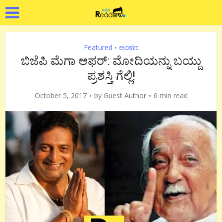
Featured
ಅಂಕಣ
•
ಬಿಜೆಪಿ ಮೆಗಾ ಆಫರ್: ಮೋದಿಯನ್ನು ಬಯ್ದು
ಪ್ರಶಸ್ತಿ ಗೆಲ್ಲಿ!
October 5, 2017
by
Guest Author
6 min read