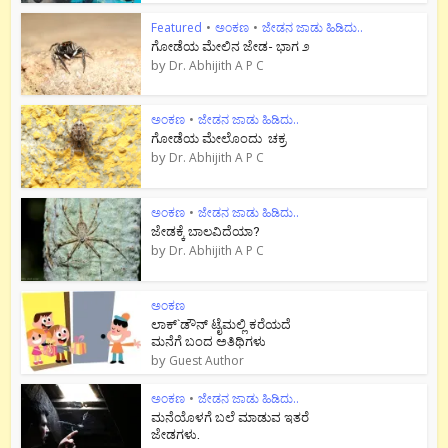
Featured
•
ಅಂಕಣ
•
ಜೇಡನ ಜಾಡು ಹಿಡಿದು..
ಗೋಡೆಯ ಮೇಲಿನ ಜೇಡ- ಭಾಗ ೨
by
Dr. Abhijith A P C
ಅಂಕಣ
•
ಜೇಡನ ಜಾಡು ಹಿಡಿದು..
ಗೋಡೆಯ ಮೇಲೊಂದು ಚಕ್ರ
by
Dr. Abhijith A P C
ಅಂಕಣ
•
ಜೇಡನ ಜಾಡು ಹಿಡಿದು..
ಜೇಡಕ್ಕೆ ಬಾಲವಿದೆಯಾ?
by
Dr. Abhijith A P C
ಅಂಕಣ
ಲಾಕ್`ಡೌನ್ ಟೈಮಲ್ಲಿ ಕರೆಯದೆ
ಮನೆಗೆ ಬಂದ ಅತಿಥಿಗಳು
by
Guest Author
ಅಂಕಣ
•
ಜೇಡನ ಜಾಡು ಹಿಡಿದು..
ಮನೆಯೊಳಗೆ ಬಲೆ ಮಾಡುವ ಇತರೆ
ಜೇಡಗಳು.