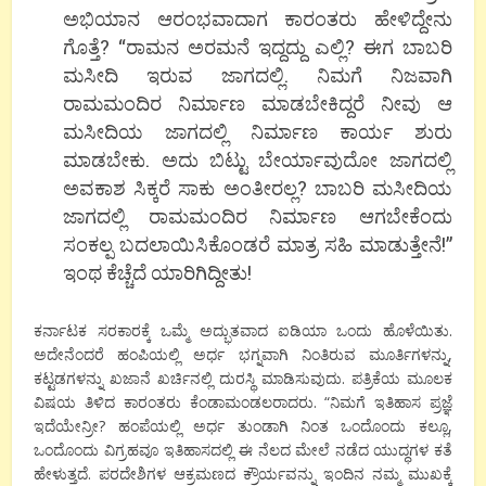
ಅಭಿಯಾನ ಆರಂಭವಾದಾಗ ಕಾರಂತರು ಹೇಳಿದ್ದೇನು
ಗೊತ್ತೆ? “ರಾಮನ ಅರಮನೆ ಇದ್ದದ್ದು ಎಲ್ಲಿ? ಈಗ ಬಾಬರಿ
ಮಸೀದಿ ಇರುವ ಜಾಗದಲ್ಲಿ. ನಿಮಗೆ ನಿಜವಾಗಿ
ರಾಮಮಂದಿರ ನಿರ್ಮಾಣ ಮಾಡಬೇಕಿದ್ದರೆ ನೀವು ಆ
ಮಸೀದಿಯ ಜಾಗದಲ್ಲಿ ನಿರ್ಮಾಣ ಕಾರ್ಯ ಶುರು
ಮಾಡಬೇಕು. ಅದು ಬಿಟ್ಟು ಬೇರ್ಯಾವುದೋ ಜಾಗದಲ್ಲಿ
ಅವಕಾಶ ಸಿಕ್ಕರೆ ಸಾಕು ಅಂತೀರಲ್ಲ? ಬಾಬರಿ ಮಸೀದಿಯ
ಜಾಗದಲ್ಲಿ ರಾಮಮಂದಿರ ನಿರ್ಮಾಣ ಆಗಬೇಕೆಂದು
ಸಂಕಲ್ಪ ಬದಲಾಯಿಸಿಕೊಂಡರೆ ಮಾತ್ರ ಸಹಿ ಮಾಡುತ್ತೇನೆ!”
ಇಂಥ ಕೆಚ್ಚೆದೆ ಯಾರಿಗಿದ್ದೀತು!
ಕರ್ನಾಟಕ ಸರಕಾರಕ್ಕೆ ಒಮ್ಮೆ ಅದ್ಭುತವಾದ ಐಡಿಯಾ ಒಂದು ಹೊಳೆಯಿತು.
ಅದೇನೆಂದರೆ ಹಂಪಿಯಲ್ಲಿ ಅರ್ಧ ಭಗ್ನವಾಗಿ ನಿಂತಿರುವ ಮೂರ್ತಿಗಳನ್ನು,
ಕಟ್ಟಡಗಳನ್ನು ಖಜಾನೆ ಖರ್ಚಿನಲ್ಲಿ ದುರಸ್ಥಿ ಮಾಡಿಸುವುದು. ಪತ್ರಿಕೆಯ ಮೂಲಕ
ವಿಷಯ ತಿಳಿದ ಕಾರಂತರು ಕೆಂಡಾಮಂಡಲರಾದರು. “ನಿಮಗೆ ಇತಿಹಾಸ ಪ್ರಜ್ಞೆ
ಇದೆಯೇನ್ರೀ? ಹಂಪೆಯಲ್ಲಿ ಅರ್ಧ ತುಂಡಾಗಿ ನಿಂತ ಒಂದೊಂದು ಕಲ್ಲೂ,
ಒಂದೊಂದು ವಿಗ್ರಹವೂ ಇತಿಹಾಸದಲ್ಲಿ ಈ ನೆಲದ ಮೇಲೆ ನಡೆದ ಯುದ್ಧಗಳ ಕತೆ
ಹೇಳುತ್ತದೆ. ಪರದೇಶಿಗಳ ಆಕ್ರಮಣದ ಕ್ರೌರ್ಯವನ್ನು ಇಂದಿನ ನಮ್ಮ ಮುಖಕ್ಕೆ