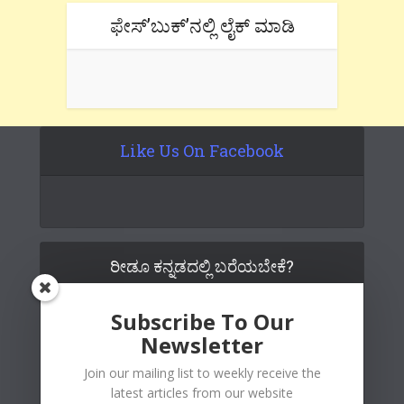
ಫೇಸ್’ಬುಕ್’ನಲ್ಲಿ ಲೈಕ್ ಮಾಡಿ
Like Us On Facebook
ರೀಡೂ ಕನ್ನಡದಲ್ಲಿ ಬರೆಯಬೇಕೆ?
Subscribe To Our
Newsletter
Join our mailing list to weekly receive the
latest articles from our website