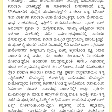
ಬದುಕಿದ್ದಿದ್ದರೆ..” ಎಂಬ ಯೋಚನೆಯೊಂದು ಮನಸ್ಸಲ್ಲಿ ಹಾದುಹೋಗುತ್ತದೆ.
ಕಾರಂತರು ಬದುಕಿದ್ದಿದ್ದರೆ ಈ ಸಾಹಿತಿಗಳಂತೆ ದಿನಬೆಳಗಾದರೆ ಎದ್ದು
ಟೌನ್‍ಹಾಲ್‍ನಿಗೆ ಪ್ರದಕ್ಷಿಣೆ ಹೊಡೆಯುತ್ತಿದ್ದರೇ? ಖಂಡಿತಾ ಇಲ್ಲ. ಟೌನಾಲ್
ಗಂಜಿಗಿರಾಕಿಗಳಿಗೆ ಕಾರಂತರು ಲಾತಾ ಹೊಡೆಯುತ್ತಿದ್ದರು ಎಂದು ಹೇಳಬಹುದು!
ಇಂಥ ಗಂಜಿಪಡೆಯಲ್ಲಿ ಇತ್ತೀಚೆಗೆ ಗುರುತಿಸಿಕೊಂಡಿರುವ ಪ್ರಕಾಶ್ ರಾಜ್
ಅಲಿಯಾಸ್ ಪ್ರಕಾಶ್ ರೈ, ದುರ್ದೈವವಶಾತ್, ನಾಡಿದ್ದು ಅಕ್ಟೋಬರ್ 10ನೇ
ತಾರೀಖು ಕೋಟದಲ್ಲಿ ನಡೆವ ಸಮಾರಂಭವೊಂದರಲ್ಲಿ ಕಾರಂತರ
ಹೆಸರಿನಲ್ಲಿರುವ “ಶಿವರಾಮ ಕಾರಂತ ಹುಟ್ಟೂರ ಪ್ರಶಸ್ತಿ”ಯನ್ನು ಪಡೆಯುತ್ತಿದ್ದಾರೆ!
ಈ ಪ್ರಕಾಶ್ ರೈ ಯಾರು? ಕಾವೇರಿ ವಿಚಾರದಲ್ಲಿ ಟಿವಿ ಚಾನೆಲ್ ಒಂದು ಪ್ರಶ್ನಿಸಿದಾಗ
ಚಾನೆಲ್‍ನವರಿಗೆ ಹಿಗ್ಗಾಮುಗ್ಗಾ ಬೈಯ್ದು ಟಿಆರ್‍ಪಿ ಗಿಟ್ಟಿಸಿಕೊಂಡ ವ್ಯಕ್ತಿ. ಯಾವ
ಕಾರಂತರು ತನ್ನ ನಾಡಿನ, ತನ್ನ ಊರಿನ ನೆಲ-ಜಲಕ್ಕಾಗಿ ನಿರಂತರವಾಗಿ
ಹೋರಾಡಿದ್ದರೋ ಅಂಥವರಿಗೆ ವಿರುದ್ಧವೆನ್ನುವಂತೆ, ಕಾವೇರಿ ವಿಚಾರದಲ್ಲಿ
ಯಾವ ಅಭಿಪ್ರಾಯವನ್ನೂ ಹೇಳದೆ ನುಣುಚಿಕೊಂಡು, ಕೊನೆಗೆ ತಮಿಳುನಾಡಿನ
ರೈತರ ಪರವಾಗಿ ಹೋರಾಟ ಮಾಡಿದ ವ್ಯಕ್ತಿ ಪ್ರಕಾಶ್. ನಾಸ್ತಿಕನಾಗಿಯೂ ತನ್ನ
ಪತ್ನಿಯೊಂದಿಗೆ ದೇವಸ್ಥಾನಕ್ಕೆ ಹೋಗುತ್ತಿದ್ದ; ಸಾಲಿಗ್ರಾಮದ ದೇವಸ್ಥಾನದ
ಜೀರ್ಣೋದ್ಧಾರದ ಕೆಲಸದಲ್ಲಿ ತೊಡಗಿಸಿಕೊಂಡಿದ್ದ; ಅಯೋಧ್ಯೆಯ ರಾಮಮಂದಿರ
ನಿರ್ಮಾಣದ ಪರವಾಗಿ ಮಾತಾಡಿದ್ದ ಕಾರಂತರೆಲ್ಲಿ? ಉತ್ತರ ಪ್ರದೇಶದ
ಮುಖ್ಯಮಂತ್ರಿಗಳು ಮಾಡುವ ಕನ್ಯಾಪೂಜೆ ದೊಡ್ಡ ನಾಟಕ; ಅದಕ್ಕೇ ತಾನು ತನ್ನ
ನಟನೆಯ ಪ್ರಶಸ್ತಿಗಳನ್ನೆಲ್ಲ ಕೊಟ್ಟುಬಿಡುತ್ತೇನೆ ಎಂದು ಅಣಕಿಸುವ ಪ್ರಕಾಶ್ ರಾಜ್
ಎಲ್ಲಿ? ಲೋಕಸಂಚಾರಿಯಾಗಿದ್ದರೂ ಕನ್ನಡದಲ್ಲಿ ಬರೆದ, ಕನ್ನಡವನ್ನು
ಉಸಿರಾಡಿದ, ಕರ್ನಾಟಕವನ್ನೇ ತನ್ನ ಕರ್ಮಭೂಮಿಯಾಗಿ ಮಾಡಿಕೊಂಡ