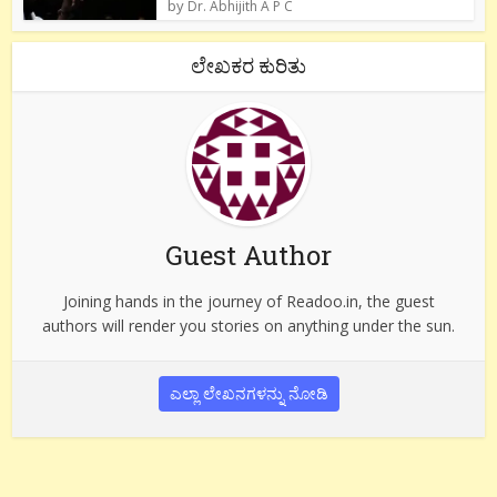
by
Dr. Abhijith A P C
ಲೇಖಕರ ಕುರಿತು
Guest Author
Joining hands in the journey of Readoo.in, the guest
authors will render you stories on anything under the sun.
ಎಲ್ಲಾ ಲೇಖನಗಳನ್ನು ನೋಡಿ