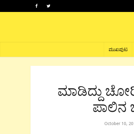
ಮುಖಪುಟ
ಮಾಡಿದ್ದು ಚ
ಪಾಲಿನ 
October 10, 20