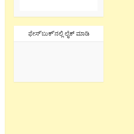
ಫೇಸ್’ಬುಕ್’ನಲ್ಲಿ ಲೈಕ್ ಮಾಡಿ