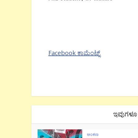
Facebook ಕಾಮೆಂಟ್ಸ್
ಇವುಗಳೂ 
ಅಂಕಣ