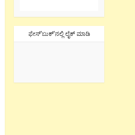
ಫೇಸ್’ಬುಕ್’ನಲ್ಲಿ ಲೈಕ್ ಮಾಡಿ