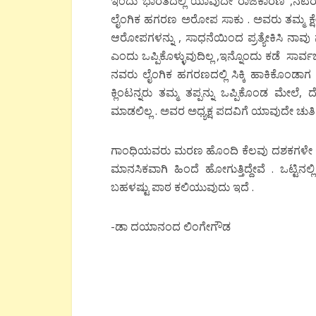
ಇಂದು ಭಾರತದಲ್ಲಿ ಯಾವುದೇ ರಾಜಕಾರಣಿ ,ನಟರು
ಲೈಂಗಿಕ ಹಗರಣ ಅರೋಪ ಸಾಕು . ಅವರು ತಮ್ಮ ಕ್ಷೇತ್ರದ
ಆರೋಪಗಳನ್ನು , ಸಾಧನೆಯಿಂದ ಪ್ರತ್ಯೇಕಿಸಿ ನಾವು
ಎಂದು ಒಪ್ಪಿಕೊಳ್ಳುವುದಿಲ್ಲ ,ಇನ್ನೊಂದು ಕಡೆ ಸಾರ್
ನವರು ಲೈಂಗಿಕ ಹಗರಣದಲ್ಲಿ ಸಿಕ್ಕಿ ಹಾಕಿಕೊಂಡಾಗ 
ಕ್ಲಿಂಟನ್ನರು ತಮ್ಮ ತಪ್ಪನ್ನು ಒಪ್ಪಿಕೊಂಡ ಮೇಲೆ,
ಮಾಡಲಿಲ್ಲ . ಅವರ ಅಧ್ಯಕ್ಷ ಪದವಿಗೆ ಯಾವುದೇ ಚುತಿ 
ಗಾಂಧಿಯವರು ಮರಣ ಹೊಂದಿ ಕೆಲವು ದಶಕಗಳೇ ಕಳೆದಿ
ಮಾನಸಿಕವಾಗಿ ಹಿಂದೆ ಹೋಗುತ್ತಿದ್ದೇವೆ . ಒಟ್ಟಿ
ಬಹಳಷ್ಟು ಪಾಠ ಕಲಿಯುವುದು ಇದೆ .
-ಡಾ ದಯಾನಂದ ಲಿಂಗೇಗೌಡ