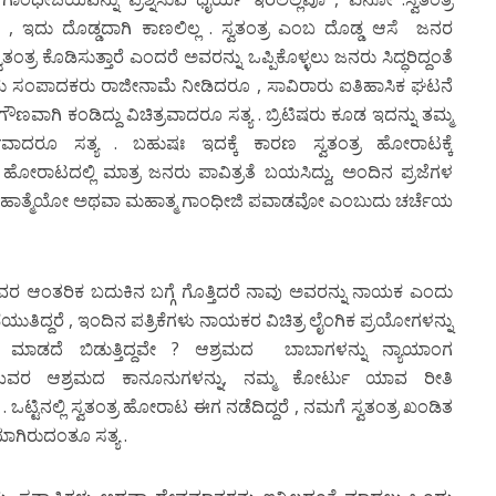
ೂ , ಇದು ದೊಡ್ಡದಾಗಿ ಕಾಣಲಿಲ್ಲ . ಸ್ವತಂತ್ರ ಎಂಬ ದೊಡ್ಡ ಆಸೆ ಜನರ
್ರ ಕೊಡಿಸುತ್ತಾರೆ ಎಂದರೆ ಅವರನ್ನು ಒಪ್ಪಿಕೊಳ್ಳಲು ಜನರು ಸಿದ್ಧರಿದ್ದಂತೆ
 ಇಬ್ಬರು ಸಂಪಾದಕರು ರಾಜೀನಾಮೆ ನೀಡಿದರೂ , ಸಾವಿರಾರು ಐತಿಹಾಸಿಕ ಘಟನೆ
ಣವಾಗಿ ಕಂಡಿದ್ದು ವಿಚಿತ್ರವಾದರೂ ಸತ್ಯ . ಬ್ರಿಟಿಷರು ಕೂಡ ಇದನ್ನು ತಮ್ಮ
್ಯವಾದರೂ ಸತ್ಯ . ಬಹುಷಃ ಇದಕ್ಕೆ ಕಾರಣ ಸ್ವತಂತ್ರ ಹೋರಾಟಕ್ಕೆ
ಂತ್ರ ಹೋರಾಟದಲ್ಲಿ ಮಾತ್ರ ಜನರು ಪಾವಿತ್ರತೆ ಬಯಸಿದ್ದು, ಅಂದಿನ ಪ್ರಜೆಗಳ
ಕಾಲ ಮಹಾತ್ಮೆಯೋ ಅಥವಾ ಮಹಾತ್ಮ ಗಾಂಧೀಜಿ ಪವಾಡವೋ ಎಂಬುದು ಚರ್ಚೆಯ
ರ ಆಂತರಿಕ ಬದುಕಿನ ಬಗ್ಗೆ ಗೊತ್ತಿದರೆ ನಾವು ಅವರನ್ನು ನಾಯಕ ಎಂದು
ನಡೆಯುತಿದ್ದರೆ , ಇಂದಿನ ಪತ್ರಿಕೆಗಳು ನಾಯಕರ ವಿಚಿತ್ರ ಲೈಂಗಿಕ ಪ್ರಯೋಗಳನ್ನು
ೆ ಮಾಡದೆ ಬಿಡುತ್ತಿದ್ದವೇ ? ಆಶ್ರಮದ ಬಾಬಾಗಳನ್ನು ನ್ಯಾಯಾಂಗ
ಂಧೀಜಿಯವರ ಆಶ್ರಮದ ಕಾನೂನುಗಳನ್ನು, ನಮ್ಮ ಕೋರ್ಟು ಯಾವ ರೀತಿ
. ಒಟ್ಟಿನಲ್ಲಿ ಸ್ವತಂತ್ರ ಹೋರಾಟ ಈಗ ನಡೆದಿದ್ದರೆ , ನಮಗೆ ಸ್ವತಂತ್ರ ಖಂಡಿತ
ಯಾಗಿರುದಂತೂ ಸತ್ಯ .