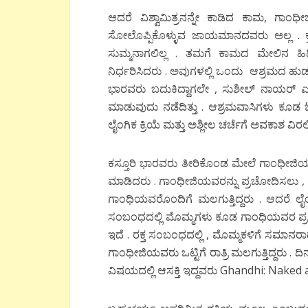
ಆದರೆ ವಿಶ್ವಾಮಿತ್ರನನ್ನೇ ಕಾಡಿದ ಕಾಮ, ಗಾಂ
ಸೋಲೊಪ್ಪಿಕೊಳ್ಳುವ ಜಾಯಮಾನದವರು ಅಲ್ಲ . ಕ
ಸುಮ್ಮನಾಗಲಿಲ್ಲ . ತಮಗೆ ಕಾಮದ ಮೇಲಿನ ಹಿಡ
ನಿರ್ಧರಿಸಿದರು . ಅವುಗಳಲ್ಲಿ ಒಂದು ಆಶ್ರಮದ ಹುಡ
ಭಾರವರು ಬದುಕಿದ್ದಾಗಲೇ , ಸುಶೀಲ್ ನಾಯರ್ 
ಮಾಡುವುದು ನಡೆದಿತ್ತು . ಆಶ್ರಮವಾಸಿಗಳು ಕೂಡ ಓಟ
ಲೈಂಗಿಕ ಕ್ರಿಯೆ ಮತ್ತು ಅಶ್ಲೀಲ ಚರ್ಚೆಗೆ ಅವಕಾಶ ವಿರಲಿಲ
ಕಸ್ತೂರಿ ಭಾರವರು ತೀರಿಕೊಂಡ ಮೇಲೆ ಗಾಂಧೀಜಿ
ಮಾಡಿದರು . ಗಾಂಧೀಜಿಯವರನ್ನು ಪ್ರಚೋದಿಸಲು , ಮಹ
ಗಾಂಧಿಯವರೊಂದಿಗೆ ಮಲಗುತ್ತಿದ್ದರು . ಆದರೆ 
ಸಂಬಂಧದಲ್ಲಿ ಮೊಮ್ಮಗಳು ಕೂಡ ಗಾಂಧಿಯವರ ಪ್ರಯೋಗ
ಇದೆ . ರಕ್ತ ಸಂಬಂಧದಲ್ಲಿ , ಮೊಮ್ಮಕಳಿಗೆ ಸಮ
ಗಾಂಧೀಜಿಯವರು ಒಟ್ಟಿಗೆ ರಾತ್ರಿ ಮಲಗುತ್ತಿದ್ದರು . 
ವಿಷಯದಲ್ಲಿ ಆಸಕ್ತಿ ಇದ್ದವರು Ghandhi: Naked a