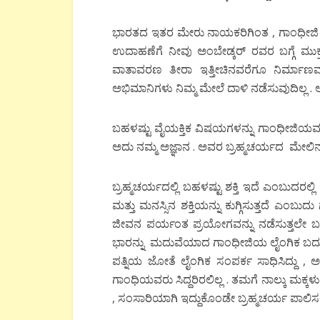
ಭಾರತದ ಇತರ ಮೇರು ನಾಯಕರಿಗಿಂತ , ಗಾಂಧೀಜಿ ಭಿನ್ನವಾ
ಉದಾಹಣೆಗೆ ನೀವು ಅಂಬೇಡ್ಕರ್ ರವರ ಬಗ್ಗೆ ಮು
ವಾತಾವರಣ ತೀರಾ ಇತ್ತೀಚಿನವರೆಗೂ ನಿರ್ಮಾಣವ
ಅಭಿಮಾನಿಗಳು ನಿಮ್ಮ ಮೇಲೆ ದಾಳಿ ನಡೆಸುವುದಿಲ್ಲ . 
ಬಹಳಷ್ಟು ವೈಯಕ್ತಿಕ ವಿಷಯಗಳನ್ನು ಗಾಂಧೀಜಿಯವರ
ಅದು ನಮ್ಮ ಅಜ್ಞಾನ . ಅವರ ಬ್ರಹ್ಮಚರ್ಯದ ಮೇಲಿನ ಪ
ಬ್ರಹ್ಮಚರ್ಯದಲ್ಲಿ ಬಹಳಷ್ಟು ಶಕ್ತಿ ಇದೆ ಎಂಬುದರಲ
ಮತ್ತು ಮನಸ್ಸಿನ ಶಕ್ತಿಯನ್ನು ಕುಗ್ಗಿಸುತ್ತದೆ ಎಂ
ಜೀವನ ಪರ್ಯಂತ ಪ್ರಯೋಗವನ್ನು ನಡೆಸುತ್ತಲೇ ಬಂದ
ಭಾರನ್ನು ಮದುವೆಯಾದ ಗಾಂಧೀಜಿಯ ಲೈಂಗಿಕ ಬದುಕ
ಪತ್ನಿಯ ಜೋತೆ ಲೈಂಗಿಕ ಸಂಪರ್ಕ ಸಾಧಿಸಿದ್ದು , ಅವರ
ಗಾಂಧಿಯವರು ಸಿದ್ದರಿರಲಿಲ್ಲ . ತಮಗೆ ನಾಲ್ಕು ಮಕ್ಕಳ
, ಸಂಸಾರಿಯಾಗಿ ಇದ್ದುಕೊಂಡೇ ಬ್ರಹ್ಮಚರ್ಯ ಪಾಲಿಸಲು ಪ