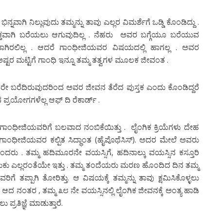
ಗಿ ನಿಲ್ಲುವುದು ತಮ್ಮನ್ನು ತಾವು ಎಲ್ಲರ ವಿಮರ್ಶೆಗೆ ಒಡ್ಡಿ ಕೊಂಡಿದ್ದು .
ಕ್ತವಾಗಿ ಬರೆಯಲು ಆಗುವುದಿಲ್ಲ . ನೆಹರು ಅವರ ಬಗ್ಗೆಯೂ ಬರೆಯುವ
ಾಗಿರಲಿಲ್ಲ . ಆದರೆ ಗಾಂಧೀಜಿಯವರ ವಿಷಯದಲ್ಲಿ ಹಾಗಲ್ಲ . ಅವರ
ಅಷ್ಟರ ಮಟ್ಟಿಗೆ ಗಾಂಧಿ ಇನ್ನೂ ತಮ್ಮ ತತ್ವಗಳ ಮೂಲಕ ಜೀವಂತ .
ೇ ಬರೆದಿರುವುದರಿಂದ ಅವರ ಜೀವನ ತೆರೆದ ಪುಸ್ತಕ ಎಂದು ಕೊಂಡಿದ್ದರೆ
್ರಯೋಗಗಳೆಲ್ಲ ಆಫ್ ದಿ ರೆಕಾರ್ಡ್ .
್ಲಿ ಗಾಂಧೀಜಿಯವರಿಗೆ ಬಲವಾದ ನಂಬಿಕೆಯಿತ್ತು . ಲೈಂಗಿಕ ಕ್ರಿಯೆಗಳು ದೇಹ
ಬುದು ಗಾಂಧೀಜಿಯವರ ಕಲ್ಪಿತ ಸಿದ್ಧಾಂತ (ಹೈಪೊಥೆಸಿಸ್). ಅದರ ಮೇಲೆ ಅವರು
ರು . ತಮ್ಮ ಹದಿಮೂರನೇ ವಯಸ್ಸಿಗೆ, ಹದಿನಾಲ್ಕು ವಯಸ್ಸಿನ ಕಸ್ತೂರಿ
ು ಎಲ್ಲರಂತೆಯೇ ಇತ್ತು . ತಮ್ಮ ತಂದೆಯರು ಮರಣ ಹೊಂದಿದ ದಿನ ತಮ್ಮ
ಿಗೆ ತಪ್ಪಾಗಿ ತೋರಿತ್ತು. ಆ ವಿಷಯಕ್ಕೆ ತಮ್ಮನ್ನು ತಾವು ಕ್ಷಮಿಸಿಕೊಳ್ಳಲು
ು ಆದ ನಂತರ , ತಮ್ಮ ೩೮ ನೇ ವಯಸ್ಸಿನಲ್ಲಿ ಲೈಂಗಿಕ ಜೀವನಕ್ಕೆ ಅಂತ್ಯ ಹಾಡಿ
್ರತಿಜ್ಞೆ ಮಾಡುತ್ತಾರೆ.