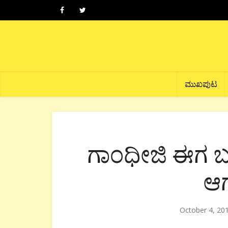
ಮುಖಪುಟ
ಗಾಂಧೀಜಿ ಈಗ ಬದುಕ
ಆಗು
October 4, 20