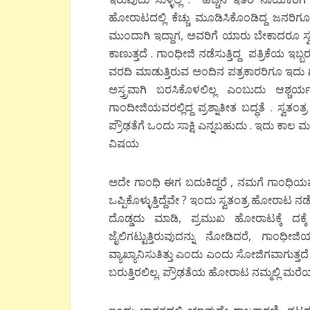
ಹೋರಾಟದಲ್ಲಿ ಕೆಚ್ಚು ಮೂಡಿಸಿಕೊಂಡಿದ್ದ ಜನರಿಗ
ಮುಂದಾಗಿ ಇದ್ದಾಗ, ಅವರಿಗೆ ಯಾರು ಬೇಕಾದರೂ ಸ್ವತಂತ
ಕಾಣುತ್ತದೆ . ಗಾಂಧೀಜಿ ನಡೆಸುತ್ತಿದ್ದ ಪತ್ರಿಕೆಯ
ವರದಿ ಮಾಡುತ್ತಿರುವ ಅಂದಿನ ಪತ್ರಕಾರರಿಗೂ ಇದು ಗೌ
ಅಸ್ತ್ರವಾಗಿ ಬರಸಿಕೊಳಲಿಲ್ಲ ಎಂಬುದು ಆಶ್ಚರ
ಗಾಂದೀಜಿಯವರಲ್ಲಿದ್ದ ಪ್ರಶ್ನಾತೀತ ಬದ್ಧತೆ . ಸ್ವತ
ಪ್ರೌಢತೆಗೆ ಒಂದು ಸಾಕ್ಷಿ ಎನ್ನಬಹುದು . ಇದು 
ವಿಷಯ
ಅದೇ ಗಾಂಧಿ ಈಗ ಬದುಕಿದ್ದರೆ , ನಮಗೆ ಗಾಂಧಿಯವ
ಒಪ್ಪಿಕೊಳ್ಳುತ್ತಿದ್ದೆವೇ ? ಇಂದು ಸ್ವತಂತ್ರ ಹೋರಾಟ 
ದೊಡ್ಡದು ಮಾಡಿ, ಪ್ರಮುಖ ಹೋರಾಟಕ್ಕೆ ದಕ್ಕ
ಜೈಲಿಗಟ್ಟುತ್ತಿರುವುದನ್ನು ನೋಡಿದರೆ, ಗಾ
ವ್ಯಾಖ್ಯಾನಿಸುತಿತ್ತು ಎಂದು ಎಂದು ಸೋಜಿಗವಾಗುತ್ತದೆ 
ಬರುತ್ತಿರಲಿಲ್ಲ. ಪ್ರೌಢತೆಯ ಹೋರಾಟ ನಮ್ಮಲ್ಲಿ ಮರೆ