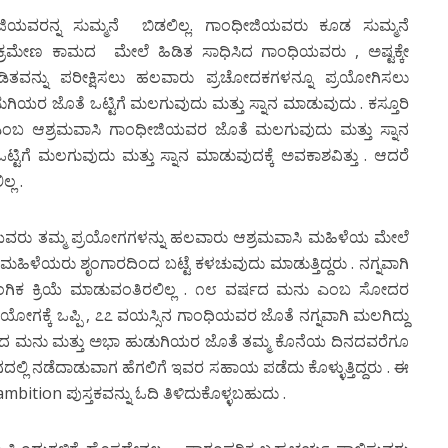
ಧೀಜಿಯವರನ್ನ ಸುಮ್ಮನೆ ಬಿಡಲಿಲ್ಲ. ಗಾಂಧೀಜಿಯವರು ಕೂಡ ಸುಮ್ಮನೆ
್ರಮೇಣ ಕಾಮದ ಮೇಲೆ ಹಿಡಿತ ಸಾಧಿಸಿದ ಗಾಂಧಿಯವರು , ಅಷ್ಟಕ್ಕೇ
ಿತವನ್ನು ಪರೀಕ್ಷಿಸಲು ಹಲವಾರು ಪ್ರಚೋದಕಗಳನ್ನೂ ಪ್ರಯೋಗಿಸಲು
ುಗಿಯರ ಜೊತೆ ಒಟ್ಟಿಗೆ ಮಲಗುವುದು ಮತ್ತು ಸ್ನಾನ ಮಾಡುವುದು . ಕಸ್ತೂರಿ
ಎಂಬ ಆಶ್ರಮವಾಸಿ ಗಾಂಧೀಜಿಯವರ ಜೊತೆ ಮಲಗುವುದು ಮತ್ತು ಸ್ನಾನ
್ಟಿಗೆ ಮಲಗುವುದು ಮತ್ತು ಸ್ನಾನ ಮಾಡುವುದಕ್ಕೆ ಅವಕಾಶವಿತ್ತು . ಆದರೆ
್ಲ .
ಯವರು ತಮ್ಮ ಪ್ರಯೋಗಗಳನ್ನು ಹಲವಾರು ಆಶ್ರಮವಾಸಿ ಮಹಿಳೆಯ ಮೇಲೆ
ಿಳೆಯರು ಶೃಂಗಾರದಿಂದ ಬಟ್ಟೆ ಕಳಚುವುದು ಮಾಡುತ್ತಿದ್ದರು . ನಗ್ನವಾಗಿ
ಲೈಂಗಿಕ ಕ್ರಿಯೆ ಮಾಡುವಂತಿರಲಿಲ್ಲ . ೧೮ ವರ್ಷದ ಮನು ಎಂಬ ಸೋದರ
ಕ್ಕೆ ಒಪ್ಪಿ , ೭೭ ವಯಸ್ಸಿನ ಗಾಂಧಿಯವರ ಜೊತೆ ನಗ್ನವಾಗಿ ಮಲಗಿದ್ದು
ಾನರಾದ ಮನು ಮತ್ತು ಅಭಾ ಹುಡುಗಿಯರ ಜೊತೆ ತಮ್ಮ ಕೊನೆಯ ದಿನದವರೆಗೂ
ದಿನದಲ್ಲಿ ನಡೆದಾಡುವಾಗ ಹೆಗಲಿಗೆ ಇವರ ಸಹಾಯ ಪಡೆದು ಕೊಳ್ಳುತ್ತಿದ್ದರು . ಈ
mbition ಪುಸ್ತಕವನ್ನು ಓದಿ ತಿಳಿದುಕೊಳ್ಳಬಹುದು .