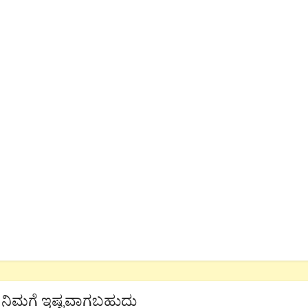
ನಿಮಗೆ ಇಷ್ಟವಾಗಬಹುದು