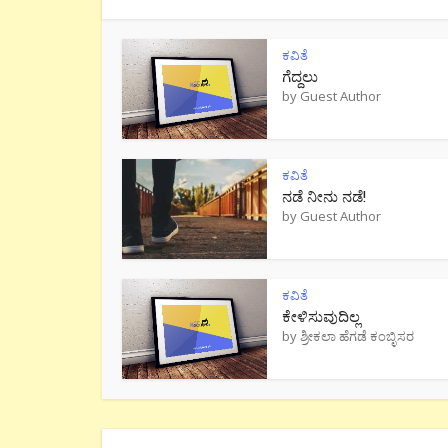
ಕವಿತೆ
ಗೆದ್ದಲು
by
Guest Author
ಕವಿತೆ
ನಡೆ ನೀನು‌ ನಡೆ!
by
Guest Author
ಕವಿತೆ
ಕೇಳಿಸುವುದಿಲ್ಲ
by
ಶ್ರೀಕಲಾ ಹೆಗಡೆ ಕಂಬ್ಳಿಸರ