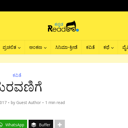
ಪ್ರಚಲಿತ
ಅಂಕಣ
ಸಿನಿಮಾ-ಕ್ರೀಡೆ
ಕವಿತೆ
ಕಥೆ
ವೈವ
ಕವಿತೆ
ೆರವಣಿಗೆ
2017
by
Guest Author
1 min read
WhatsApp
Buffer