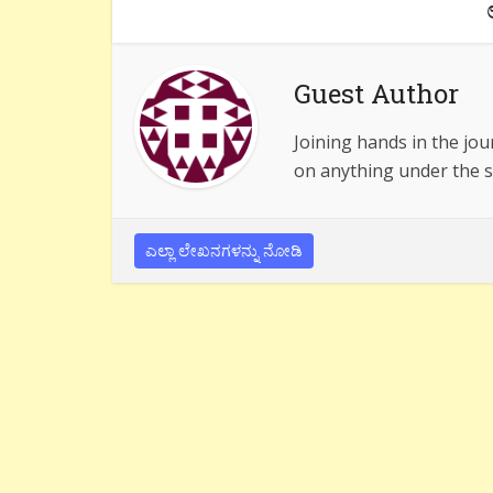
Guest Author
Joining hands in the jou
on anything under the s
ಎಲ್ಲಾ ಲೇಖನಗಳನ್ನು ನೋಡಿ