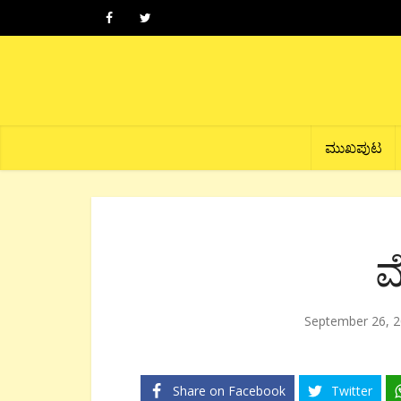
ಮುಖಪುಟ
ಮ
September 26, 
Share on Facebook
Twitter