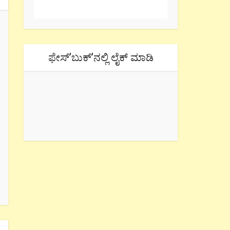
ಫೇಸ್’ಬುಕ್’ನಲ್ಲಿ ಲೈಕ್ ಮಾಡಿ