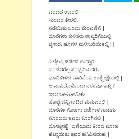
ಚಂದದ ಊರಲಿ
ಸುಂದರ ತೇರಲಿ,
ನಡೆಯಿತು ಒಂದು ಮೆರವಣಿಗೆ |
ದೊರೆಗಳು ಕುಳಿತರು ಉಪ್ಪರಿಗೆಯಲ್ಲಿ
ಜೈಕಾರ, ಹೂಗಳ ಮಳೆಸುರಿಯಿತಲ್ಲಿ ||
ಎಲ್ಲೆಲ್ಲೂ ಹರ್ಷದ ಉದ್ಘಾರ !
ಬಂದವರೆಲ್ಲ ಸಂಭ್ರಮಿಸಿದರು
ಭೂಮಿಗಿಳಿದ ನಾಖವೆಂಬ ಉತ್ಪ್ರೇಕ್ಷೆಯಲ್ಲಿ |
ಆ ನಾಖದೊಳೊಂದು ನರಕವೂ ಇತ್ತು ?
ಅದು ಬಾಸವಾಯಿತು
ಹೊಟ್ಟೆ ಬೆನ್ನಿಗಂಟಿದ ಮನುಜರಲಿ |
ದೊರೆಗಳ ಗೊಣಗು ದಣಿಗಾಳ ಗುಡುಗು
ನೊಂದರು ಇವರು ಕೊರಗಿನಲಿ |
ದೊಳ್ಳೋಟ್ಟೆ ದಣಿಯದು ತೀರದ ಮೋಹ
ಹೆಚ್ಚಾಯಿತು ಇವರ ಹಸಿವಿನದಾಹ |