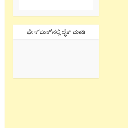
ಫೇಸ್’ಬುಕ್’ನಲ್ಲಿ ಲೈಕ್ ಮಾಡಿ