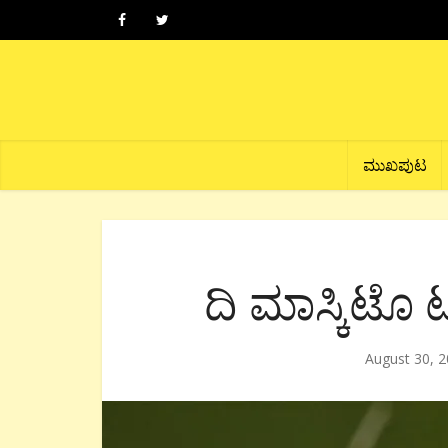
ಮುಖಪುಟ
ದಿ ಮಾಸ್ಕಿಟೊ 
August 30, 