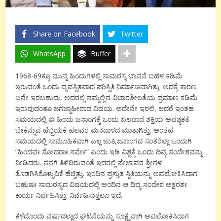
Share on Facebook
Twitter
WhatsApp
Buffer
1968-69ಕ್ಕೂ ಮುನ್ನ ಹಿಂದುಗಳಲ್ಲಿ ಸಾಮರಸ್ಯ ಭಾವನೆ ಬಹಳ ಕಡಿಮೆ
ಇರುವಂತೆ ಒಂದು ವ್ಯವಸ್ಥಿತವಾದ ಪರಿಸ್ಥಿತಿ ನಿರ್ಮಾಣವಾಗಿತ್ತು. ಅದಕ್ಕೆ ಕಾರಣ
ಏನೇ ಇರಬಹುದು. ಅದರಲ್ಲಿ ನಮ್ಮಲ್ಲಿನ ವಿಚಾರಶೀಲತೆಯ ಪ್ರಮಾಣ ಕಡಿಮೆ
ಇರುವುದಂತೂ ಜಗಜ್ಜಾಹೀರಾದ ವಿಷಯ. ಅದೇನೇ ಇರಲಿ, ಆದರೆ ಇಂತಹ
ಸಮಯದಲ್ಲಿ ಈ ಹಿಂದು ಜನಾಂಗಕ್ಕೆ ಒಂದು ಬಲವಾದ ಶಕ್ತಿಯ ಅವಶ್ಯಕತೆ
ಬೇಕೆನ್ನುವ ಹೆಬ್ಬಯಕೆ ಹಲವರ ಮನದಾಳದ ಮಾತಾಗಿತ್ತು. ಅಂತಹ
ಸಮಯದಲ್ಲಿ ಸಾಮೂಹಿಕವಾಗಿ ಎಲ್ಲ ಜಾತಿ,ಜನಾಂಗದ ಸಂತರೆಲ್ಲಾ ಒಂದಾಗಿ
“ಹಿಂದವಃ ಸೋದರಾಃ ಸರ್ವೇ” ಎಂದು ಇಡಿ ವಿಶ್ವಕ್ಕೆ ಒಂದು ದಿವ್ಯ ಸಂದೇಶವನ್ನು
ನೀಡಿದರು. ನನಗೆ ತಿಳಿದಿರುವಂತೆ ಇದರಲ್ಲಿ ಪೇಜಾವರ ಶ್ರೀಗಳ
ತೊಡಗಿಸಿಕೊಳ್ಳುವಿಕೆ ಹೆಚ್ಚಿತ್ತು. ಇಂದಿನ ಪ್ರಸ್ತುತ ಸ್ಥಿತಿಯನ್ನು ಅವಲೋಕಿಸಿದಾಗ
ಬಹುಷಃ ಸಾಮರಸ್ಯದ ವಿಷಯದಲ್ಲಿ ಅಂದಿನ ಆ ದಿವ್ಯ ಸಂದೇಶ ಅಕ್ಷರಶಃ
ಕಾರ್ಯ ನಿರ್ವಹಿಸಿತ್ತು. ನಿರ್ವಹಿಸುತ್ತಲೂ ಇದೆ.
ಕಳೆದೊಂದು ವರ್ಷದಲ್ಲಾದ ಘಟನೆಯನ್ನು ಸೂಕ್ಷ್ಮವಾಗಿ ಅವಲೋಕಿಸಿದಾಗ