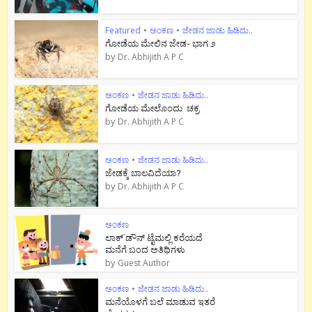
Featured
•
ಅಂಕಣ
•
ಜೇಡನ ಜಾಡು ಹಿಡಿದು..
ಗೋಡೆಯ ಮೇಲಿನ ಜೇಡ- ಭಾಗ ೨
by
Dr. Abhijith A P C
ಅಂಕಣ
•
ಜೇಡನ ಜಾಡು ಹಿಡಿದು..
ಗೋಡೆಯ ಮೇಲೊಂದು ಚಕ್ರ
by
Dr. Abhijith A P C
ಅಂಕಣ
•
ಜೇಡನ ಜಾಡು ಹಿಡಿದು..
ಜೇಡಕ್ಕೆ ಬಾಲವಿದೆಯಾ?
by
Dr. Abhijith A P C
ಅಂಕಣ
ಲಾಕ್`ಡೌನ್ ಟೈಮಲ್ಲಿ ಕರೆಯದೆ
ಮನೆಗೆ ಬಂದ ಅತಿಥಿಗಳು
by
Guest Author
ಅಂಕಣ
•
ಜೇಡನ ಜಾಡು ಹಿಡಿದು..
ಮನೆಯೊಳಗೆ ಬಲೆ ಮಾಡುವ ಇತರೆ