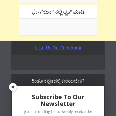
ಫೇಸ್’ಬುಕ್’ನಲ್ಲಿ ಲೈಕ್ ಮಾಡಿ
Like Us On Facebook
ರೀಡೂ ಕನ್ನಡದಲ್ಲಿ ಬರೆಯಬೇಕೆ?
Subscribe To Our
Newsletter
Join our mailing list to weekly receive the