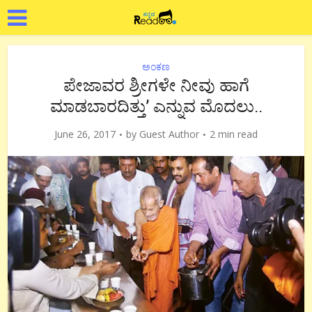
ಅಂಕಣ
ಪೇಜಾವರ ಶ್ರೀಗಳೇ ನೀವು ಹಾಗೆ
ಮಾಡಬಾರದಿತ್ತು’ ಎನ್ನುವ ಮೊದಲು..
June 26, 2017
by
Guest Author
2 min read