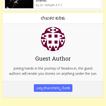
ಜೇಡಗಳು.
by
Dr. Abhijith A P C
ಲೇಖಕರ ಕುರಿತು
Guest Author
Joining hands in the journey of Readoo.in, the guest
authors will render you stories on anything under the sun.
ಎಲ್ಲಾ ಲೇಖನಗಳನ್ನು ನೋಡಿ