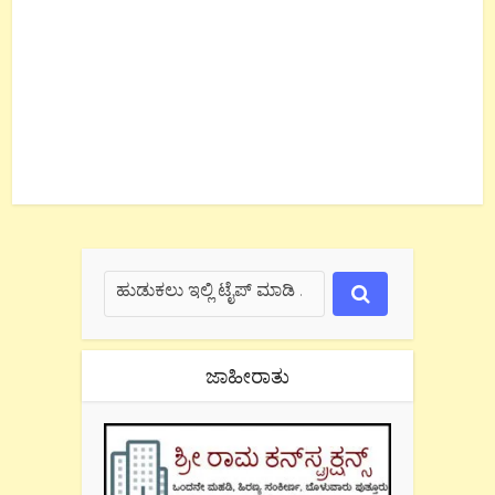
ಜಾಹೀರಾತು