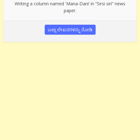
Writing a column named 'Mana-Dani’ in “Sirsi siri” news
paper.
ಎಲ್ಲಾ ಲೇಖನಗಳನ್ನು ನೋಡಿ