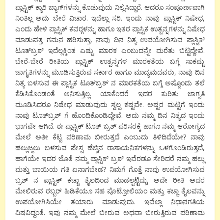
ಪ್ಲಾಸ್ಟಿಕ್ ಕ್ಯಾರಿ ಬ್ಯಾಗ್‍ಗಳನ್ನು ಕೊಡುವುದು ನಿಲ್ಲಿಸಿದ್ದಾರೆ. ಆದರೂ ಸಂಪೂರ್ಣವಾಗಿ
ನಿಂತಿಲ್ಲ ಅದು ಬೇರೆ ವಿಚಾರ. ಇದೆಲ್ಲಾ ಸರಿ. ಇಂದು ನಾವು ಪ್ಲಾಸ್ಟಿಕ್ ನಿಷೇಧ,
ಎಂದು ಹೇಳಿ ಪ್ಲಾಸ್ಟಿಕ್ ಕವರ್‍ಗಳನ್ನು ಹಾಗೂ ಇತರ ಪ್ಲಾಸ್ಟಿಕ ಉತ್ಪನ್ನಗಳನ್ನು ನಿಷೇಧ
ಮಾಡುವತ್ತ ಗಮನ ಹರಿಸುತ್ತಾ, ನಾವು ದಿನ ನಿತ್ಯ ಉಪಯೋಗಿಸುವ ಪ್ಲಾಸ್ಟಿಕ್
ಟೂತ್‍ಬ್ರಶ್ ಇದೆಲ್ಲಕ್ಕಿಂತ ಎಷ್ಟು ಮಾರಕ ಎಂಬುದನ್ನೇ ಮರೆತು ಬಿಟ್ಟಿದ್ದೇವೆ.
ಬೇರೆ-ಬೇರೆ ರೀತಿಯ ಪ್ಲಾಸ್ಟಿಕ್ ಉತ್ಪನ್ನಗಳ ಮಾರಕತೆಯ ಬಗ್ಗೆ ಸಾಕಷ್ಟು
ಜಾಗೃತಿಗಳನ್ನು ಮೂಡಿಸುತ್ತಿರುವ ಸರ್ಕಾರ ಹಾಗೂ ಮಾದ್ಯಮದವರು, ನಾವು ದಿನ
ನಿತ್ಯ ಬಳಸುವ ಈ ಪ್ಲಾಸ್ಟಿಕ ಟೂತ್‍ಬ್ರಶ್ ನ ಮಾರಕತೆಯ ಬಗ್ಗೆ ಅಷ್ಟೊಂದು ತಲೆ
ಕೆಡಿಸಿಕೊಂಡಂತೆ ಅನಿಸುತ್ತಿಲ್ಲ. ಯಾಕೆಂದರೆ ಇದರ ಕುರಿತು ಜಾಗೃತಿ
ಮೂಡಿಸಿದರೂ ನಿಷೇಧ ಮಾಡುವುದು ಸ್ವಲ್ಪ ಕಷ್ಟವೇ. ಅಷ್ಟರ ಮಟ್ಟಿಗೆ ಇಂದು
ನಾವು ಟೂತ್‍ಬ್ರಶ್ ಗೆ ಹೊಂದಿಕೊಂಡಿದ್ದೇವೆ. ಅದು ನಮ್ಮ ದಿನ ನಿತ್ಯದ ಇಂದು
ಭಾಗವೇ ಆಗಿದೆ. ಈ ಪ್ಲಾಸ್ಟಿಕ್ ಟೂತ್ ಬ್ರಶ್ ಪರಿಸರಕ್ಕೆ ಹಾಗೂ ನಮ್ಮ ಆರೋಗ್ಯದ
ಮೇಲೆ ಅತೀ ಕೆಟ್ಟ ಪರಿಣಾಮ ಬೀರುತ್ತದೆ ಎಂಬುದು ತಿಳಿದಿದೆಯೇ? ನಾವು
ಹಲ್ಲುಜ್ಜಲು ಬಳಸುವ ಪೇಸ್ಟ ಹೆಚ್ಚಿನ ರಾಸಾಯನಿಕಗಳನ್ನು ಒಳಗೊಂಡಿರುತ್ತದೆ,
ಹಾಗೆಯೇ ಇದರ ಜೊತೆ ನಮ್ಮ ಪ್ಲಾಸ್ಟಿಕ್ ಬ್ರಶ್ ಇವೆರಡೂ ಸೇರಿದರೆ ನಮ್ಮ ಹಲ್ಲು
ಮತ್ತು ಬಾಯಿಯ ಗತಿ ಏನಾಗಬೇಡ? ನಿಮಗೆ ಗೊತ್ತೆ ನಾವು ಉಪಯೋಗಿಸುವ
ಬ್ರಶ್ ನ ಪ್ಲಾಸ್ಟಿಕ್ ಕಚ್ಚಾ ತೈಲದಿಂದ ಮಾಡಲ್ಪಟ್ಟಿದ್ದು. ಅದೇ ರೀತಿ ಅದರ
ಮೇಲಿರುವ ರಬ್ಬರ್ ಹಿಡಿಕೆಯೂ ಸಹ ಪೊಟ್ರೋಲಿಯಂ ಮತ್ತು ಕಚ್ಚಾ ತೈಲವನ್ನು
ಉಪಯೋಗಿಸಿಯೇ ತಯಾರು ಮಾಡುವುದು. ಇವೆಲ್ಲಾ ನಿಧಾನಗತಿಯ
ವಿಷವಿದ್ದಂತೆ. ಇವು ನಮ್ಮ ಮೇಲೆ ಬೀರುವ ಅಥವಾ ಬೀರುತ್ತಿರುವ ಪರಿಣಾಮ