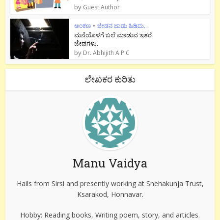
by
Guest Author
ಅಂಕಣ
•
ಜೇಡನ ಜಾಡು ಹಿಡಿದು..
ಮನೆಯೊಳಗೆ ಬಲೆ ಮಾಡುವ ಇತರೆ
ಜೇಡಗಳು.
by
Dr. Abhijith A P C
ಲೇಖಕರ ಕುರಿತು
Manu Vaidya
Hails from Sirsi and presently working at Snehakunja Trust,
Ksarakod, Honnavar.
Hobby: Reading books, Writing poem, story, and articles.