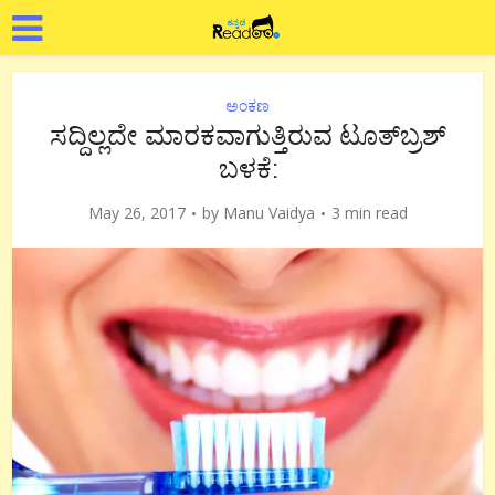
ಅಂಕಣ
ಸದ್ದಿಲ್ಲದೇ ಮಾರಕವಾಗುತ್ತಿರುವ ಟೂತ್‍ಬ್ರಶ್
ಬಳಕೆ:
May 26, 2017
by
Manu Vaidya
3 min read