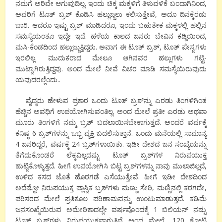
ನಮಗೆ ಅರಿವೇ ಆಗುವುದಿಲ್ಲ. ಇಂದು ಚಿಕ್ಕ ಮಕ್ಕಳಿಗೆ ತಿಳುವಳಿಕೆ ಬಂದಾಗಿನಿಂದ,
ಅವರಿಗೆ ಟೂತ್ ಬ್ರಶ್ ಕೊಡಿಸಿ ಹಲ್ಲುಜ್ಜಲು ಕಲಿಸುತ್ತೇವೆ, ಅದೂ ದಿನಕ್ಕೆರಡು
ಬಾರಿ. ಆದರೂ ಇಷ್ಟು ಬ್ರಶ್ ಮಾಡಿದರೂ, ಇಂದು ಬಹುತೇಕ ಮಕ್ಕಳಲ್ಲಿ ಹಲ್ಲಿನ
ಸಮಸ್ಯೆಯಂತೂ ಇದ್ದೇ ಇದೆ. ಹಳೆಯ ಕಾಲದ ಜನರು ಬೇವಿನ ಕಡ್ಡಿಯಿಂದ,
ಮಸಿ-ಕೆಂಡದಿಂದ ಹಲ್ಲುಜ್ಜುತ್ತಿದ್ದರು. ಅವಾಗ ಈ ಟೂತ್ ಬ್ರಶ್, ಟೂತ್ ಪೇಸ್ಟಗಳು
ಇರಲಿಲ್ಲ. ಮುದುಕರಾದ ಮೇಲೂ ಆಗಿನವರ ಹಲ್ಲುಗಳು ಗಟ್ಟಿ-
ಮುಟ್ಟಾಗಿರುತ್ತಿದ್ದವು. ಅಂದ ಮೇಲೆ ನೀವೆ ವಿಚರ ಮಾಡಿ ಸಮಸ್ಯೆಯಿರುವುದು
ಯವುದರಲ್ಲೆಂದು..
ವೈದ್ಯರು ಹೇಳುವ ಪ್ರಕಾರ ಒಂದು ಟೂತ್ ಬ್ರಶ್‍ನ್ನು ಎರಡು ತಿಂಗಳಿಗಿಂತ
ಹೆಚ್ಚಿನ ಅವಧಿಗೆ ಉಪಯೋಗಿಸುವಂತಿಲ್ಲ. ಅಂದ ಮೇಲೆ ಪ್ರತೀ ಎರಡು ಅಥವಾ
ಮೂರು ತಿಂಗಳಿಗೆ ನಮ್ಮ ಬ್ರಶ್ ಬದಲಾಯಿಸಬೇಕಾಗುತ್ತದೆ. ಅಂದರೆ ವರ್ಷಕ್ಕೆ
ಕನಿಷ್ಠ 6 ಬ್ರಶ್‍ಗಳನ್ನು ಒಬ್ಬ ವ್ಯಕ್ತಿ ಬದಲಿಸುತ್ತಾನೆ. ಒಂದು ಮನೆಯಲ್ಲಿ ಸಾಮಾನ್ಯ
4 ಜನರಿದ್ದರೆ, ವರ್ಷಕ್ಕೆ 24 ಬ್ರಶ್‍ಗಳಾಯಿತು. ಇಡೀ ದೇಶದ ಜನ ಸಂಖ್ಯೆಯನ್ನು
ತೆಗೆದುಕೊಂಡರೆ ಲೆಕ್ಕವಿಲ್ಲದಷ್ಟು ಟೂತ್ ಬ್ರಶ್‍ಗಳ ನಿರುಪಯುಕ್ತ
ಹುಟ್ಟಿಕೊಳ್ಳುತ್ತದೆ. ಹೀಗೆ ಉಪಯೋಗಿಸಿ ಬಿಟ್ಟ ಬ್ರಶ್‍ಗಳನ್ನು ನಾವು ಮುಲಾಜಿಲ್ಲದೆ,
ಉಳಿದ ಕಸದ ಜೊತೆ ಹೊರಗಡೆ ಎಸೆಯುತ್ತೇವೆ. ಹೀಗೆ ಇಡೀ ದೇಶದಿಂದ
ಅದೆಷ್ಟೋ ನಿರುಪಯುಕ್ತ ಪ್ಲಾಸ್ಟಿಕ ಬ್ರಶ್‍ಗಳು ಮಣ್ಣು ಸೇರಿ, ಮಣ್ಣಿನಲ್ಲಿ ಕರಗದೇ,
ಪರಿಸರದ ಮೇಲೆ ಪ್ರತಿಕೂಲ ಪರಿಣಾಮವನ್ನು ಉಂಟುಮಾಡುತ್ತದೆ. ಕಡಿಮೆ
ಜನಸಂಖ್ಯೆಯಿರುವ ಅಮೇರಿಕಾದಲ್ಲೇ ವರ್ಷವೊಂದಕ್ಕೆ 1 ಬಿಲಿಯನ್ ನಷ್ಟು
ಟೂತ್ ಬ್ರಶ್‍ಗಳು ನಿರುಪಯುಕ್ತವಾಗುತ್ತಿವೆ ಅಂದ ಮೇಲೆ, 120 ಕೋಟಿ