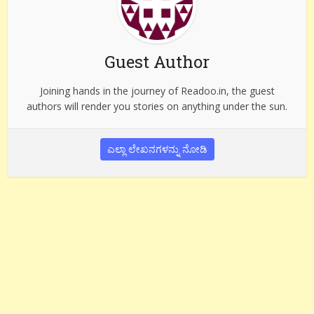
Guest Author
Joining hands in the journey of Readoo.in, the guest
authors will render you stories on anything under the sun.
ಎಲ್ಲಾ ಲೇಖನಗಳನ್ನು ನೋಡಿ