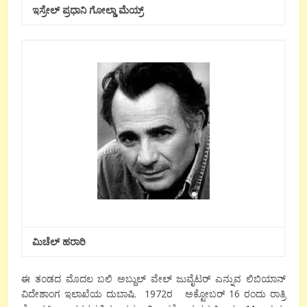
ಇಸ್ರೇಲ್ ಪ್ರಧಾನಿ ಗೋಲ್ಡಾ ಮೆಯ್ರ್
ಮಿಚೆಲ್ ಹರಾರಿ
ಈ ತಂಡದ ಮೊದಲ ಬಲಿ ಅಬ್ದುಲ್ ವೇಲ್ ಜುವೈಟರ್ ಎನ್ನುವ ಲಿಬಿಯಾನ್
ವಿದೇಶಾಂಗ ಇಲಾಖೆಯ ದುಬಾಷಿ. 1972ರ ಅಕ್ಟೋಬರ್ 16 ರಂದು ರಾತ್ರಿ