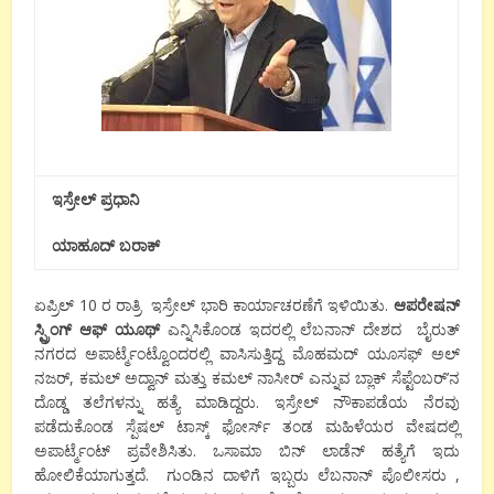
ಇಸ್ರೇಲ್ ಪ್ರಧಾನಿ
ಯಾಹೂದ್ ಬರಾಕ್
ಏಪ್ರಿಲ್ 10 ರ ರಾತ್ರಿ ಇಸ್ರೇಲ್ ಭಾರಿ ಕಾರ್ಯಾಚರಣೆಗೆ ಇಳಿಯಿತು.
ಆಪರೇಷನ್
ಸ್ಪ್ರಿಂಗ್ ಆಫ್ ಯೂಥ್
ಎನ್ನಿಸಿಕೊಂಡ ಇದರಲ್ಲಿ ಲೆಬನಾನ್ ದೇಶದ ಬೈರುತ್
ನಗರದ ಅಪಾರ್ಟ್ಮೆಂಟ್ವೊಂದರಲ್ಲಿ ವಾಸಿಸುತ್ತಿದ್ದ ಮೊಹಮದ್ ಯೂಸಫ್ ಅಲ್
ನಜರ್, ಕಮಲ್ ಅದ್ವಾನ್ ಮತ್ತು ಕಮಲ್ ನಾಸೀರ್ ಎನ್ನುವ ಬ್ಲಾಕ್ ಸೆಪ್ಟೆಂಬರ್’ನ
ದೊಡ್ಡ ತಲೆಗಳನ್ನು ಹತ್ಯೆ ಮಾಡಿದ್ದರು. ಇಸ್ರೇಲ್ ನೌಕಾಪಡೆಯ ನೆರವು
ಪಡೆದುಕೊಂಡ ಸ್ಪೆಷಲ್ ಟಾಸ್ಕ್ ಫೋರ್ಸ್ ತಂಡ ಮಹಿಳೆಯರ ವೇಷದಲ್ಲಿ
ಅಪಾರ್ಟ್ಮೆಂಟ್ ಪ್ರವೇಶಿಸಿತು. ಒಸಾಮಾ ಬಿನ್ ಲಾಡೆನ್ ಹತ್ಯೆಗೆ ಇದು
ಹೋಲಿಕೆಯಾಗುತ್ತದೆ. ಗುಂಡಿನ ದಾಳಿಗೆ ಇಬ್ಬರು ಲೆಬನಾನ್ ಪೊಲೀಸರು ,