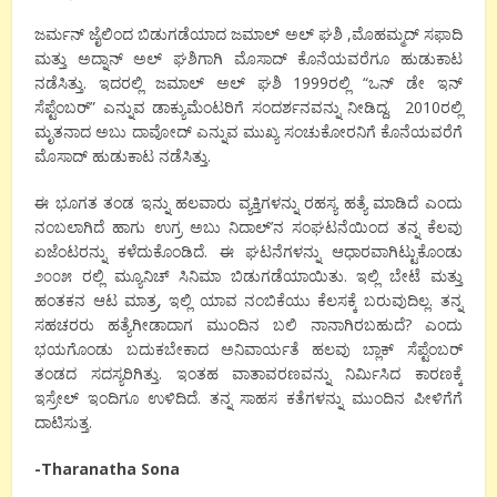
ಜರ್ಮನ್ ಜೈಲಿಂದ ಬಿಡುಗಡೆಯಾದ ಜಮಾಲ್ ಅಲ್ ಘಶಿ ,ಮೊಹಮ್ಮದ್ ಸಫಾದಿ
ಮತ್ತು ಅದ್ನಾನ್ ಅಲ್ ಘಶಿಗಾಗಿ ಮೊಸಾದ್ ಕೊನೆಯವರೆಗೂ ಹುಡುಕಾಟ
ನಡೆಸಿತ್ತು. ಇದರಲ್ಲಿ ಜಮಾಲ್ ಅಲ್ ಘಶಿ 1999ರಲ್ಲಿ “ಒನ್ ಡೇ ಇನ್
ಸೆಪ್ಟೆಂಬರ್” ಎನ್ನುವ ಡಾಕ್ಯುಮೆಂಟರಿಗೆ ಸಂದರ್ಶನವನ್ನು ನೀಡಿದ್ದ. 2010ರಲ್ಲಿ
ಮೃತನಾದ ಅಬು ದಾವೋದ್ ಎನ್ನುವ ಮುಖ್ಯ ಸಂಚುಕೋರನಿಗೆ ಕೊನೆಯವರೆಗೆ
ಮೊಸಾದ್ ಹುಡುಕಾಟ ನಡೆಸಿತ್ತು.
ಈ ಭೂಗತ ತಂಡ ಇನ್ನು ಹಲವಾರು ವ್ಯಕ್ತಿಗಳನ್ನು ರಹಸ್ಯ ಹತ್ಯೆ ಮಾಡಿದೆ ಎಂದು
ನಂಬಲಾಗಿದೆ ಹಾಗು ಉಗ್ರ ಅಬು ನಿದಾಲ್’ನ ಸಂಘಟನೆಯಿಂದ ತನ್ನ ಕೆಲವು
ಏಜೆಂಟರನ್ನು ಕಳೆದುಕೊಂಡಿದೆ. ಈ ಘಟನೆಗಳನ್ನು ಆಧಾರವಾಗಿಟ್ಟುಕೊಂಡು
೨೦೦೫ ರಲ್ಲಿ ಮ್ಯೂನಿಚ್ ಸಿನಿಮಾ ಬಿಡುಗಡೆಯಾಯಿತು. ಇಲ್ಲಿ ಬೇಟೆ ಮತ್ತು
ಹಂತಕನ ಆಟ ಮಾತ್ರ, ಇಲ್ಲಿ ಯಾವ ನಂಬಿಕೆಯು ಕೆಲಸಕ್ಕೆ ಬರುವುದಿಲ್ಲ. ತನ್ನ
ಸಹಚರರು ಹತ್ಯೆಗೀಡಾದಾಗ ಮುಂದಿನ ಬಲಿ ನಾನಾಗಿರಬಹುದೆ? ಎಂದು
ಭಯಗೊಂಡು ಬದುಕಬೇಕಾದ ಅನಿವಾರ್ಯತೆ ಹಲವು ಬ್ಲಾಕ್ ಸೆಪ್ಟೆಂಬರ್
ತಂಡದ ಸದಸ್ಯರಿಗಿತ್ತು. ಇಂತಹ ವಾತಾವರಣವನ್ನು ನಿರ್ಮಿಸಿದ ಕಾರಣಕ್ಕೆ
ಇಸ್ರೇಲ್ ಇಂದಿಗೂ ಉಳಿದಿದೆ. ತನ್ನ ಸಾಹಸ ಕತೆಗಳನ್ನು ಮುಂದಿನ ಪೀಳಿಗೆಗೆ
ದಾಟಿಸುತ್ತ.
-Tharanatha Sona