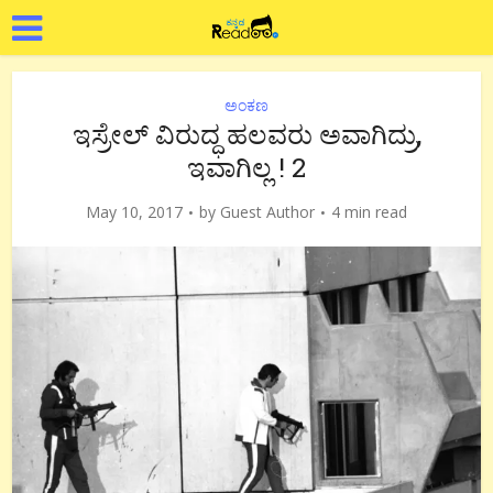
ಅಂಕಣ
ಇಸ್ರೇಲ್ ವಿರುದ್ಧ ಹಲವರು ಅವಾಗಿದ್ರು,
ಇವಾಗಿಲ್ಲ ! 2
May 10, 2017
by
Guest Author
4 min read