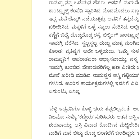
ರಾಮಪ್ಪ ನನ್ನ ಒಡೆಯನ ಹೆಸರು. ಆತನಿಗೆ ಮದುವೆಯಾಗ
ಕಾಂಟ್ರ್ಯಾಕ್ಟ್ ಕಂಪೆನಿ ಸ್ಥಾಪಿಸಿದ. ಮೊದಮೊದಲು ಸಣ್
ಇದ್ದ. ಮನೆ ಚೆನ್ನಾಗಿ ನಡೆಯುತ್ತಿತ್ತು. ಅವನಿಗೆ ತನ್ನದೆ
ಖರೀದಿಸಿದ. ಮಕ್ಕಳಿಗೆ ಒಳ್ಳೆ ಸ್ಕೂಲು ಸೇರಿಸಿದ. ಅಲ್
ಕಣ್ಣಿಗೆ ಬಿದ್ದೆ. ದೊಡ್ಡದೊಡ್ಡ ರಸ್ತೆ, ಬಿಲ್ಡಿಂಗ್ ಕಾಂಟ್ರ್
ಸಾಮಗ್ರಿ ಬೆರೆಸಿದ. ಸ್ವಲ್ಪಸ್ವಲ್ಪ ದುಡ್ಡು ಮಾತ್ರ
ಕೊಂಡ; ಪ್ರತಿಷ್ಟೆಗೆ ಅದೇ ಒಳ್ಳೆಯದು. ‘ಒಮ್ಮೆ 
ರಾಮಪ್ಪನಿಗೆ ಅಪರಾತಪರಾ ಅಭ್ಯಾಸವಾಯ್ತು. ನನ್ನ ಮ
ಸಾಮಗ್ರಿ ತುಂಬಿದ. ಬೇಕಾದವರಿಗೆಲ್ಲ ಹಣ ಪೀಕಿದ;
ಮೇಲೆ ಖರೀದಿ ಮಾಡಿದ. ರಾಮಪ್ಪನ ಅಸ್ಥಿ ಗಟ್ಟಿಯಾಗ
ಗಳಿಸಿದ. ಊರಿನ ಕಾರ್ಯಕ್ರಮಗಳಲ್ಲಿ ಇವನಿಗೆ ವಿವಿಐಪಿ 
ಏನುಂಟು, ಏನಿಲ್ಲ.
‘ಬೆಳ್ಳಿ ಇದ್ದವನಿಗೂ ಕೊಳ್ಳಿ ಭಯ ತಪ್ಪಲಿಲ್ಲವಂತ
ನಿಜವೋ ಸುಳ್ಳೊ ‘ಕಣ್ಣೀರು’ ಸುರಿಸಿದರು. ಆತನ ಅಸ್
ಶುರುವಾಯ್ತು. ಆಸ್ತಿ ವಿವಾದ ಕೋರ್ಟಿನ ಮೆಟ್ಟಿ
ಬಾಡಿಗೆ ಮನೆ ಬಿಟ್ಟು ದೊಡ್ಡ ಬಂಗಲೆಗೆ ಬಂದಿದ್ದರು. ಇ