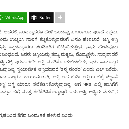
WhatsApp
Buffer
ಥೆಗಳಿವೆ. ಅದರಲ್ಲಿ ಒಂದನ್ನಾದರೂ ಹೇಳಿ ಒಂದಷ್ಟು ಹಗುರಾಗುವ ಇರಾದೆ ನನ್ನದು.
ಎಂದು ಉಚ್ಚರಿಸಿ ನಾಲಗೆ ಕಚ್ಚಿಕೊಳ್ಳುವವರಿಗೆ ಏನೂ ಹೇಳಲಾರೆ. ಅಸ್ಥಿ ಆಸ್ತಿ
್ನು ಕನ್ನಡವ್ಯಾಕರಣ ಪಂಡಿತರಿಗೆ ಬಿಟ್ಟುಬಿಡುತ್ತೇನೆ. ನಾನು ಹೇಳುವುದು
ಬಂಧವಿದೆ. ಜನರು ಆಸ್ತಿಯನ್ನು ತಮ್ಮ ಮಕ್ಕಳು, ಮೊಮ್ಮಕ್ಕಳು, ಸಾಧ್ಯವಾದರೆ
ಅಸ್ಥಿ ಗಟ್ಟಿ ಇರುವಾಗಲೇ ಆಸ್ತಿ ಮಾಡಿಕೊಂಡುಬಿಡಬೇಕು; ಇದು ಸಾಮಾನ್ಯರ
ಿಲ್ಲ. ಸ್ವಯಾರ್ಜಿತ ಆಸ್ತಿಯಾದರೆ ‘ತನ್ನ ನಂತರ’ ಎಂದು ವಿಲ್ ಬರೆದು,
ಎಲ್ಲರೂ ಕಾಯುವಂತಾಗಿ, ಅಸ್ಥಿ ಆದ ಬಳಿಕ ಆಸ್ತಿಯ ಬಗ್ಗೆ ಜಿಜ್ಞಾಸೆ
ಅಸ್ಥಿ’ ಬಗ್ಗೆ ಯಾರೂ ತಲೆಕೆಡಿಸಿಕೊಳ್ಳುವುದಿಲ್ಲ. ಆಗ ‘ಈತ ಎಲ್ಲಿ ಹಾಸಿಗೆಗೆ
ವ ಬಗ್ಗೆ ಮಾತ್ರ ತಲೆಕೆಡಿಸಿಕೊಳ್ಳುತ್ತಾರೆ. ಇದು ಆಸ್ತಿ, ಅಸ್ಥಿಯ ನಡುವಿನ
ಂಗ್ರಹದಿಂದ ತೆಗೆದ ಒಂದು ಕತೆ ಹೇಳುವೆ ಎಂದು.