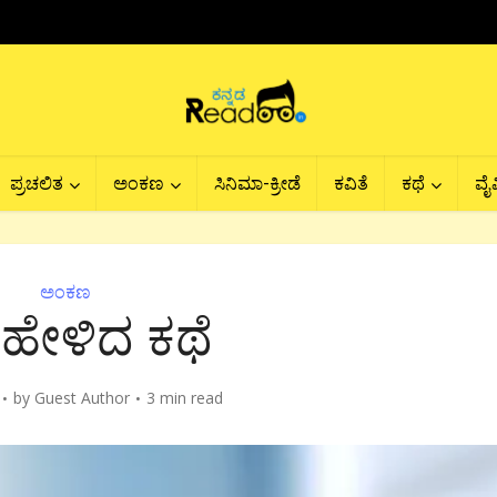
ಪ್ರಚಲಿತ
ಅಂಕಣ
ಸಿನಿಮಾ-ಕ್ರೀಡೆ
ಕವಿತೆ
ಕಥೆ
ವೈವ
ಅಂಕಣ
ಿ ಹೇಳಿದ ಕಥೆ
by
Guest Author
3 min read