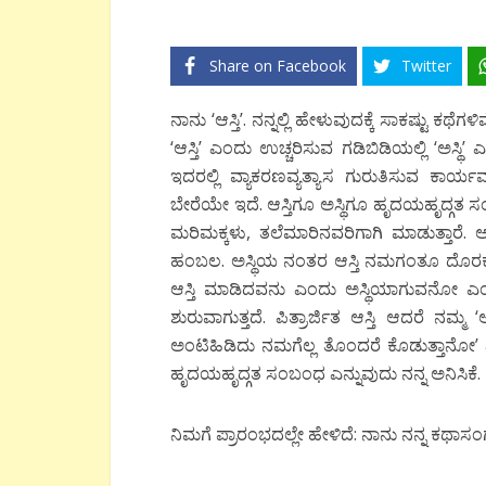
Share on Facebook
Twitter
ನಾನು ‘ಆಸ್ತಿ’. ನನ್ನಲ್ಲಿ ಹೇಳುವುದಕ್ಕೆ ಸಾಕಷ್ಟು ಕ
‘ಆಸ್ತಿ’ ಎಂದು ಉಚ್ಚರಿಸುವ ಗಡಿಬಿಡಿಯಲ್ಲಿ ‘ಅಸ್ಥಿ’ 
ಇದರಲ್ಲಿ ವ್ಯಾಕರಣವ್ಯತ್ಯಾಸ ಗುರುತಿಸುವ ಕಾರ್ಯವನ
ಬೇರೆಯೇ ಇದೆ. ಆಸ್ತಿಗೂ ಅಸ್ಥಿಗೂ ಹೃದಯಹೃದ್ಗತ ಸಂ
ಮರಿಮಕ್ಕಳು, ತಲೆಮಾರಿನವರಿಗಾಗಿ ಮಾಡುತ್ತಾರೆ. 
ಹಂಬಲ. ಅಸ್ಥಿಯ ನಂತರ ಆಸ್ತಿ ನಮಗಂತೂ ದೊರಕುವುದ
ಆಸ್ತಿ ಮಾಡಿದವನು ಎಂದು ಅಸ್ಥಿಯಾಗುವನೋ ಎಂದು 
ಶುರುವಾಗುತ್ತದೆ. ಪಿತ್ರಾರ್ಜಿತ ಆಸ್ತಿ ಆದರೆ ನಮ್ಮ ‘
ಅಂಟಿಹಿಡಿದು ನಮಗೆಲ್ಲ ತೊಂದರೆ ಕೊಡುತ್ತಾನೋ’ ಎನ್ನು
ಹೃದಯಹೃದ್ಗತ ಸಂಬಂಧ ಎನ್ನುವುದು ನನ್ನ ಅನಿಸಿಕೆ.
ನಿಮಗೆ ಪ್ರಾರಂಭದಲ್ಲೇ ಹೇಳಿದೆ: ನಾನು ನನ್ನ ಕಥಾಸ