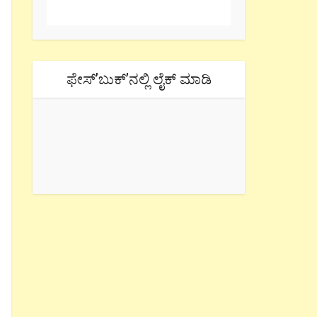
ಫೇಸ್’ಬುಕ್’ನಲ್ಲಿ ಲೈಕ್ ಮಾಡಿ