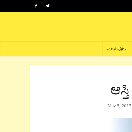
ಮುಖಪುಟ
ಆಸ್ತ
May 5, 2017