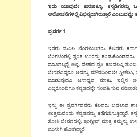
ಇದು ಯಾವುದೇ ಕಾರಣಕ್ಕೂ, ಕನ್ನಡಿಗರನ್ನು 
ಆಲೋಚನೆಗಳಲ್ಲಿ ವಿಭಿನ್ನರಾಗಿರುತ್ತಾರೆ ಎಂಬುದಷ್ಟೇ
ಪ್ರವರ್ಗ 1
ಇವರು ಮೂಲ ಬೆಂಗಳೂರಿಗರು. ಕೆಲವರು ಕ
ಬೆಂಗಳೂರಲ್ಲಿ ಸ್ವಂತ ಊರನ್ನು ಕಂಡುಕೊಂಡವರು. 
ಮಾತಿನಲ್ಲಷ್ಟೆ ಅಲ್ಲ, ದೇಹದ ಪ್ರತಿ ಕಣದಲ್ಲೂ ತು
ಬೇಸರವಿದ್ದರೂ ಅದನ್ನು ಮೌನದಿಂದಲೇ ಸ್ವೀಕರಿಸಿ
ಮಾಡುವುದೂ ಅಸಾಧ್ಯದ ಮಾತು. ಇಲ್ಲಿನ ಅವಕಾ
ಎಲ್ಲರೊಂದಿಗೂ ಕನ್ನಡದಲ್ಲೇ ಸಂವಹಿಸುವ ಪರಿಪಾಠದ
ಇನ್ನು ಈ ಪ್ರವರ್ಗದವರು ಕೆಲವರು ಬದಲಾದ ಕಾಲದ
ಉತ್ತಮವೆಂದು ಕನ್ನಡವನ್ನು ಕಡೆಗಣಿಸುತ್ತಿದ್ದಾರೆ. ಕ
ಶೋಕಿ ಜೀವನದಲ್ಲಿ, ಇಂಗ್ಲೀಷ್ ಮಾತ್ರ ತಮ್ಮನ್ನು ಉ
ಮುಳುಗಿ ಹೋಗಿದ್ದಾರೆ.