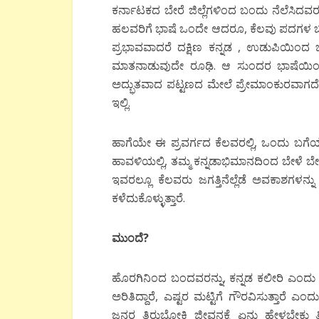
ಕರ್ನಾಟಕದ ಬೇರೆ ಜಿಲ್ಲೆಗಳಿಂದ ಬಂದು ನೆಲೆಸಿದವರು
ಹಲವರಿಗೆ ಭಾಷೆ ಒಂದೇ ಆದರೂ, ಕೆಲವು ಪದಗಳ ಬಳಕ
ಪ್ರಭಾವವಾದರೆ ದಕ್ಷಿಣ ಕನ್ನಡ , ಉಡುಪಿಯಿಂದ 
ಮಾತನಾಡುವುದೇ ರೂಢಿ. ಆ ಸುಂದರ ಭಾಷೆಯಿಂದ ಬೆ
ಅದ್ಭುತವಾದ ಪಟ್ಟಣದ ಮೇಲೆ ಪ್ರೇಮಾಂಕುರವಾಗದೆ ಉಳಿ
ಇಲ್ಲಿ.
ಹಾಗೆಯೇ ಈ ಪ್ರವರ್ಗದ ಕೆಲವರಲ್ಲಿ, ಒಂದು ಬಗೆಯ
ಹಾವಳಿಯಲ್ಲಿ, ತಮ್ಮ ಕನ್ನಡಾಭಿಮಾನದಿಂದ ಬೇಳೆ ಬೇಯ
ಇವರಲ್ಲೂ ಕೆಲವರು ಜಗತ್ತಿನೆಲ್ಲೆಡೆ ಅವಕಾಶಗಳನ್ನು
ಕಳೆದುಕೊಳ್ಳುತ್ತಾರೆ.
ಮುಂದೆ?
ಹೊರಗಿನಿಂದ ಬಂದವರನ್ನು, ಕನ್ನಡ ಕಲೀರಿ ಎಂದು ಹ
ಅರಿತಿದ್ದಾರೆ, ಎಷ್ಟರ ಮಟ್ಟಿಗೆ ಗೌರವಿಸುತ್ತಾರೆ 
ಜನರ ತಿರುಬೋಕಿ ಜೀವನಕ್ಕೆ ಏನು ಹೇಳಬೇಕು ತ