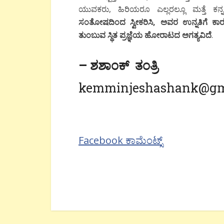
ಯುವಕರು, ಹಿರಿಯರೂ ಎಲ್ಲರಲ್ಲೂ ಮತ್ತೆ ಕನ್
ಸಂತೋಷದಿಂದ ಸ್ವೀಕರಿಸಿ, ಅವರ ಉನ್ನತಿಗೆ ಕಾರಣ
ತುಂಬುವ ಸ್ಥಿತ ಪ್ರಜ್ಞೆಯ ಹೋರಾಟದ ಅಗತ್ಯವಿದೆ
.
– ಶಶಾಂಕ್ ತಂತ್ರಿ
kemminjeshashank@gm
Facebook ಕಾಮೆಂಟ್ಸ್