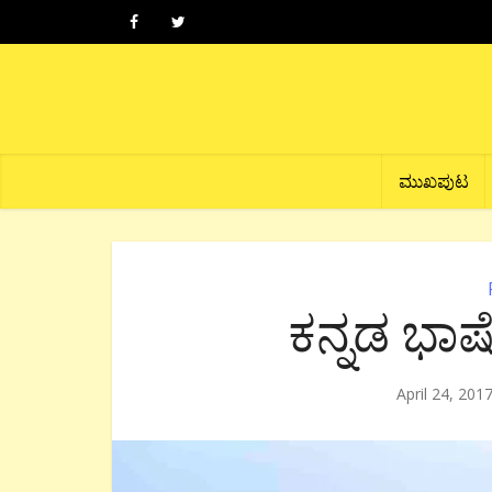
ಮುಖಪುಟ
ಕನ್ನಡ ಭಾಷ
April 24, 201