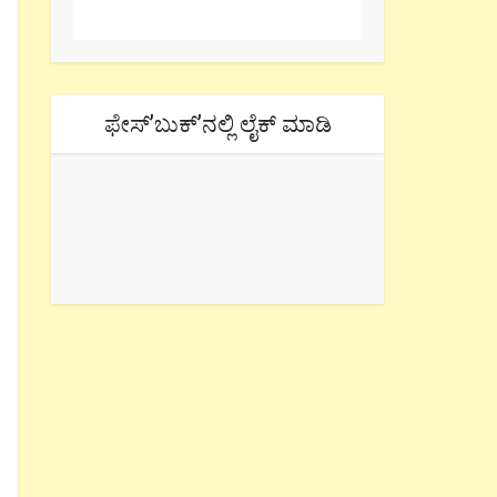
ಫೇಸ್’ಬುಕ್’ನಲ್ಲಿ ಲೈಕ್ ಮಾಡಿ