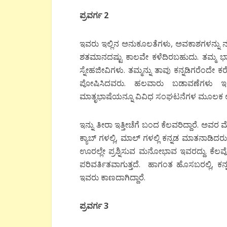
ಪ್ರವರ್ಗ 2
ಇವರು ಇಲ್ಲಿನ ಅನುಕೂಲತೆಗಳು, ಅವಕಾಶಗಳನ್ನು
ಶತಮಾನದಷ್ಟು ಕಾಲವೇ ಕಳೆದಿರಬಹುದು. ತಮ್ಮ ಭ
ಸ್ನೇಹಜೀವಿಗಳು. ತಮ್ಮನ್ನು ತಾವು ಕನ್ನಡಿಗರೆಂದೇ ಕರೆ
ಪೋಷಿಸಿದವರು. ಹಲವಾರು ಬಡಾವಣೆಗಳು ಇಂದು
ಮಾತೃಭಾಷೆಯನ್ನೂ ವಿವಿಧ ಸಂಘಟನೆಗಳ ಮೂಲಕ ಉಳಿಸುತ್
ಇನ್ನು ತೀರಾ ಇತ್ತೀಚೆಗೆ ಬಂದ ಕೆಲವರಿದ್ದಾರೆ. ಅವರ
ಕ್ಯಾಬ್ ಗಳಲ್ಲಿ, ಮಾಲ್ ಗಳಲ್ಲಿ ಕನ್ನಡ ಮಾತನಾಡಿದ
ಊರಲ್ಲೇ ಪ್ರಶ್ನಿಸುವ ಮನೋಭಾವ ಇವರದ್ದು. ಕೆಲ
ಪರಿವರ್ತಿತವಾಗುತ್ತದೆ. ಹಾಗಂತ ಹೊಸಬರಲ್ಲಿ, ಕ
ಇವರು ಕಾಣದಾಗಿದ್ದಾರೆ.
ಪ್ರವರ್ಗ 3