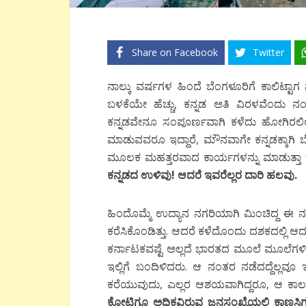
Share on Facebook
Twitter
ನಾಲ್ಕು ವರ್ಷಗಳ ಹಿಂದೆ ಬೆಂಗಳೂರಿಗೆ ಕಾಲಿಟ್ಟಾಗ ನನ್
ಬಳಕೆಯೇ ಹೆಚ್ಚು, ಕನ್ನಡ ಅತಿ ವಿರಳವೆಂದು ನಂಬಿ
ಕನ್ನಡವೇನೂ ಸಂಪೂರ್ಣವಾಗಿ ಕಳೆದು ಹೋಗಿರಲಿಲ್
ಮಾಡುವವರೂ ಇದ್ದಾರೆ, ಮೌನವಾಗೇ ಕನ್ನಡಕ್ಕಾಗ
ಮೂಲಕ ಮಹತ್ತರವಾದ ಕಾರ್ಯಗಳನ್ನು ಮಾಡುತ್ತಾ ಬ
ಕನ್ನಡದ ಉಳಿವು! ಆದರೆ ಇವರೆಲ್ಲರ ದಾರಿ ಹಲವು.
ಹಿಂದೊಮ್ಮೆ ಉದ್ಯಾನ ನಗರಿಯಾಗಿ ಮಿಂಚಿದ್ದ ಈ
ಕರೆಸಿಕೊಂಡಿತ್ತು. ಆದರೆ ಕಳೆದೊಂದು ದಶಕದಲ್ಲಿ 
ಕರ್ನಾಟಕವಷ್ಟೆ ಅಲ್ಲದೆ ಭಾರತದ ಮೂಲೆ ಮೂಲೆಗಳಿಂ
ಇಲ್ಲಿಗೆ ಬಂದಿಳಿದರು. ಆ ನಂತರ ನಡೆದದ್ದೆಲ್ಲವೂ ಇ
ಕರೆಯುವುದು, ಎಲ್ಲರ ಆಶಯವಾಗಿದ್ದರೂ, ಆ ಕಾಲ 
ಕೋಟಿಗೂ ಅಧಿಕವಿರುವ ಜನಸಂಖ್ಯೆಯಲ್ಲಿ ಕಾಣಸಿಗುವ