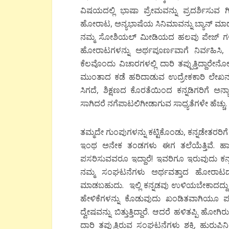
ವಿಷಯದಲ್ಲಿ ಭಾಷಾ ಪ್ರೇಮವನ್ನು ಪ್ರದರ್ಶಿಸುವ
ಹೋರಾಟ, ಅನ್ಯಭಾಷೆಯ ಸಿನಿಮಾವನ್ನು ಬ್ಯಾನ್ ಮಾಡ
ನಮ್ಮ ಸೋಶಿಯಲ್ ಮೀಡಿಯದ ಹಲವು ಪೇಜ್ ಗಳು, ಟಿ
ಹೋರಾಟಗಳನ್ನು ಅರ್ಥಪೂರ್ಣವಾಗೆ ನಿರ್ವಹಿಸ
ಕೆಲವೊಂದು ವಿಚಾರಗಳಲ್ಲಿ ದಾರಿ ತಪ್ಪುತ್ತಿದ್ದಾರೇ
ಮುಂತಾದ ಕಡೆ ಹರಿದಾಡುವ ಉದ್ರೇಕಕಾರಿ ಲೇಖ
ಸಿಗದೆ, ಶಿಕ್ಷಣದ ಕೊರತೆಯಿಂದ ಕನ್ನಡಿಗರಿಗೆ ಅನ
ಸಾಗಿದರೆ ನಗೆಪಾಟಲಿಗೀಡಾಗುವ ಸಾಧ್ಯತೆಗಳೇ ಹೆಚ್ಚು.
ತಮ್ಮದೇ ಗುಂಪುಗಳನ್ನು ಕಟ್ಟಿಕೊಂಡು, ಕನ್ನಡೇತರರಿಗೆ ಕನ
ಇಂಥ ಅನೇಕ ತಂಡಗಳು ಈಗ ತಲೆಯೆತ್ತಿವೆ. 
ಪಸರಿಸುವವರೂ ಇದ್ದಾರೆ! ಇವರಿಗೂ ಇರುವುದು ಕ
ನಮ್ಮ ಸಂಘಟನೆಗಳು ಅರ್ಥವತ್ತಾದ ಹೋರಾಟದಲ್
ಮಾಡಬಹುದು. ಇಲ್ಲಿ ಕನ್ನಡವು ಉಳಿಯಬೇಕಾದದ್ದು
ಹೇಳಿಕೆಗಳನ್ನು ಕೊಡುವುದು ಖಂಡಿತವಾಗಿಯೂ ಪರ
ದ್ವೇಷವನ್ನು ಬಿತ್ತುತ್ತಿದ್ದಾರೆ. ಆದರೆ ಹಳಿತಪ್ಪಿ
ದಾರಿ ತಪ್ಪುತ್ತಿರುವ ಸಂಘಟನೆಗಳು ಶಕ್ತಿ, ಹುರು