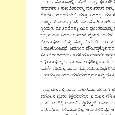
ಒಂದು ಸಮಾಜದಲ್ಲಿ ಮಹಿಳೆ ಮತ್ತು ಪುರುಷರಿಗೆ
ಸಮಾನವಾಗಿ ಕಾಣಬೇಕಾದದ್ದು ಪುರುಷರಾದ ನಮ್ಮ 
ಹೊರತು, ಆಚರಣೆಯಲ್ಲಿ ಮಾತ್ರ ಬಂದಿಲ್ಲ. ಮಹಿಳೆಯರ
ಮುಖ್ಯವಾಗಿ ಮನುಷ್ಯರಂತೆ, ಸಮಾನವಾಗಿ ನೋಡಿ. ಇದ
ಸ್ತ್ರೀಯರು ಮಾಡಿದರೆ ತಪ್ಪು ಎಂಬ ಧೋರಣೆಯನ್ನು
ಒಬ್ಬ ಹುಡುಗ ಒಂದು ಹುಡುಗಿಗೆ ಲೈಂಗಿಗ ಕಿರುಕ
ಹೋಗುವುದು ಹೆಚ್ಚು ನಮ್ಮ ದೇಶದಲ್ಲಿ. ಆ 
ಓಡಾಡಿಕೊಂಡಿದ್ದರೆ, ಅವನಿಂದ ದೌರ್ಜನ್ಯಕ್ಕೊಳಗಾದ 
ಸಹಿಸಿಕೊಂಡಿರಬೇಕು. ಇವಳೇನೂ ಮಾಡದೇ ಇದ್ದರೂ
ಬಗ್ಗೆ ಯಾವೊಬ್ಬನೂ ಮಾತನಾಡುವುದಿಲ್ಲ. ಯಾಕೆಂದರೆ
ಇವಳೇ ಸರಿಯಿಲ್ಲ ಎಂದು ನಮ್ಮ ಸಮಾಜ ನಿರ್ಧರಿಸಿಬಿಡ
ಹೀಗಾಗುತ್ತಿತ್ತಾ ಎಂದು ಮನೆಯಲ್ಲೂ ಅವಳನ್ನು ದೂಷಿಸ
ನಮ್ಮ ದೇಶದಲ್ಲಿ ಇಂದು ಮಹಿಳೆಯರ ಪರವಾಗಿ ಹಲವ
ಕಾನೂನಿನ ಪ್ರಕಾರ ಶಿಕ್ಷೆಯಾದರೂ, ಪುರುಷನ ದೌರ್ಜನ
ಪರ್ಯಂತ ಶಿಕ್ಷೆ ಅನುಭವಿಸುತ್ತಿರುತ್ತಾಳೆ. ಅವಳ
ಪುರುಷನಿಗೂ ತಿಳಿಯುವುದಿಲ್ಲ. ಅದು ತಿಳಿದಿದ್ದರೆ 