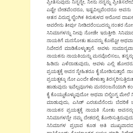
ಪ್ರೀತಿಸುವುದು ನಿನ್ನನ್ನೇ, ನೀನು ನನ್ನನ್ನು ಪ್ರೀತ
ಎಷ್ಟೇ ಬೇಡವೆಂದರೂ, ಇಷ್ಟವಿಲ್ಲವೆಂದರೂ ಅವನು ಅವ
ಆತನ ವಿರುದ್ಧ ಲೈಂಗಿಕ ಕಿರುಕುಳದ ಆರೋಪ ದಾಖಲಿಸಿದ
ಅವರೇನು ತೀರ್ಪು ನೀಡಿದರೆಂಬುದನ್ನು ನಂತರ ನೋಡ
ಸಿನಿಮಾಗಳನ್ನು ನೀವು ನೋಡೇ ಇರುತ್ತೀರಿ. ಸ
ನಾಯಕಿಗೆ ಮನಸೋತು ಹೂವನ್ನು ಕೊಟ್ಟೋ ಅಥವಾ ಅವಳು
ನಿವೇದನೆ ಮಾಡಿಕೊಳ್ಳುತ್ತಾನೆ. ಅವಳು ಸಾಮಾನ್ಯವ
ನಾಯಕನು ನಾಯಕಿಯನ್ನು ಮನವೊಲಿಸಲು, ತನ್ನನ್ನು ಪ
ಹಿಡಿದು ಎಳೆದಾಡುವುದು, ಅವಳು ಎಲ್ಲಿ ಹೋದರೂ
ಪ್ರಯತ್ನಕ್ಕೆ ಅವನ ಸ್ನೇಹಿತರೂ ಕೈ ಜೋಡಿಸುತ್ತಾರೆ
ಪ್ರಯತ್ನಕ್ಕೂ ನೋ ಎಂದೇ ಹೇಳುತ್ತಾ ತಿರಸ್ಕರಿಸುತ್
ಹಾಡುವುದು ಇವೆಲ್ಲವೂಗಳು ಮನರಂಜನೆಯಾಗಿ ಕಂಡರೂ
ಕೈ ಕೊಯ್ದುಕೊಳ್ಳುವುದೋ ಅಥವಾ ಬಿಲ್ಡಿಂಗ್ನ ಮೇಲೆ ನಿ
ಮಾಡುವುದು, ಎಸಿಡ್ ಎರಚುವೆನೆಂದು ಬೆದರಿಕೆ ಒಡ
ನಾಯಕನ ಪ್ರಯತ್ನಕ್ಕೆ ನಾಯಕಿ ಸೋತು ಅವನನ್ನು
ಸಿನಿಮಾಗಳನ್ನೇ ನಮ್ಮ ದೇಶದಲ್ಲಿ ತೋರಿಸುತ್ತಿರುವುದ
ಸಿನಿಮಾಗಳ ಪ್ರಭಾವ ಕೂಡ ಅತಿ ಮುಖ್ಯವಾದದ್ದು.