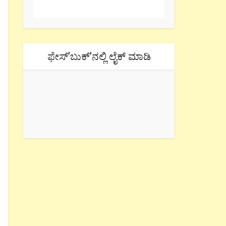
ಫೇಸ್’ಬುಕ್’ನಲ್ಲಿ ಲೈಕ್ ಮಾಡಿ