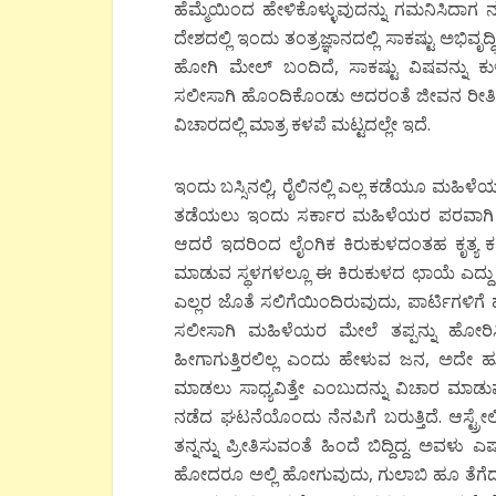
ಹೆಮ್ಮೆಯಿಂದ ಹೇಳಿಕೊಳ್ಳುವುದನ್ನು ಗಮನಿಸಿದಾಗ 
ದೇಶದಲ್ಲಿ ಇಂದು ತಂತ್ರಜ್ಞಾನದಲ್ಲಿ ಸಾಕಷ್ಟು ಅಭಿವ
ಹೋಗಿ ಮೇಲ್ ಬಂದಿದೆ, ಸಾಕಷ್ಟು ವಿಷವನ್ನು ಕುಳಿತ
ಸಲೀಸಾಗಿ ಹೊಂದಿಕೊಂಡು ಅದರಂತೆ ಜೀವನ ರೀತಿಯ
ವಿಚಾರದಲ್ಲಿ ಮಾತ್ರ ಕಳಪೆ ಮಟ್ಟದಲ್ಲೇ ಇದೆ.
ಇಂದು ಬಸ್ಸಿನಲ್ಲಿ, ರೈಲಿನಲ್ಲಿ ಎಲ್ಲ ಕಡೆಯೂ ಮಹಿಳೆ
ತಡೆಯಲು ಇಂದು ಸರ್ಕಾರ ಮಹಿಳೆಯರ ಪರವಾಗಿ 
ಆದರೆ ಇದರಿಂದ ಲೈಂಗಿಕ ಕಿರುಕುಳದಂತಹ ಕೃತ್ಯ ಕ
ಮಾಡುವ ಸ್ಥಳಗಳಲ್ಲೂ ಈ ಕಿರುಕುಳದ ಛಾಯೆ ಎದ್ದು 
ಎಲ್ಲರ ಜೊತೆ ಸಲಿಗೆಯಿಂದಿರುವುದು, ಪಾರ್ಟಿಗಳಿಗೆ 
ಸಲೀಸಾಗಿ ಮಹಿಳೆಯರ ಮೇಲೆ ತಪ್ಪನ್ನು ಹೋರಿಸಿಬ
ಹೀಗಾಗುತ್ತಿರಲಿಲ್ಲ ಎಂದು ಹೇಳುವ ಜನ, ಅದೇ ಹು
ಮಾಡಲು ಸಾಧ್ಯವಿತ್ತೇ ಎಂಬುದನ್ನು ವಿಚಾರ ಮಾಡುವುದಿಲ
ನಡೆದ ಘಟನೆಯೊಂದು ನೆನಪಿಗೆ ಬರುತ್ತಿದೆ. ಆಸ್
ತನ್ನನ್ನು ಪ್ರೀತಿಸುವಂತೆ ಹಿಂದೆ ಬಿದ್ದಿದ್ದ. ಅವಳು 
ಹೋದರೂ ಅಲ್ಲಿ ಹೋಗುವುದು, ಗುಲಾಬಿ ಹೂ ತೆಗೆದು