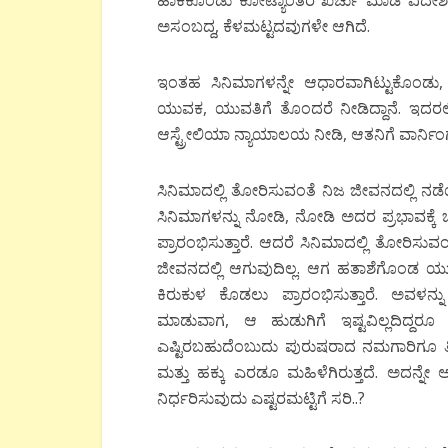
ಹಾಕಿಕೊಂಡು ಕೋಟ್ಯಾಂತರ ಖರ್ಚು ಮಾಡಿ ವಿದೇಶ
ಅಸಂಬದ್ದ, ಕೆಳಮಟ್ಟದವುಗಳೇ ಆಗಿದೆ.
ಇಂತಹ ಸಿನಿಮಾಗಳನ್ನೇ ಆಧಾರವಾಗಿಟ್ಟುಕೊಂಡು
ಯುವಕ, ಯುವತಿಗೆ ತೊಂದರೆ ನೀಡಿದ್ದಾನೆ. ಇದರಲ್
ಆಸ್ಟ್ರೇಲಿಯಾ ನ್ಯಾಯಾಲಯ ನೀಡಿ, ಆತನಿಗೆ ವಾರ್ನಿಂ
ಸಿನಿಮಾದಲ್ಲಿ ತೋರಿಸುವಂತೆ ನಿಜ ಜೀವನದಲ್ಲಿ ನ
ಸಿನಿಮಾಗಳನ್ನು ನೋಡಿ, ನೋಡಿ ಅದರ ಪ್ರಭಾವಕ್ಕ
ಪ್ರಾರಂಭಿಸುತ್ತಾರೆ. ಆದರೆ ಸಿನಿಮಾದಲ್ಲಿ ತೋರಿಸು
ಜೀವನದಲ್ಲಿ ಆಗುವುದಿಲ್ಲ. ಆಗ ಹತಾಶೆಗೊಂಡ ಯುವಕ
ಕಿರುಕುಳ ಕೊಡಲು ಪ್ರಾರಂಭಿಸುತ್ತಾರೆ. ಅವಳನ್ನು
ಮಾಡುವಾಗ, ಆ ಹುಡುಗಿಗೆ ಇಷ್ಟವಿಲ್ಲದಿದ
ಎಷ್ಟಿರಬಹುದೆಂಬುದು ಪುರುಷರಾದ ನಮಗಾರಿಗೂ ತ
ಮತ್ತು ಹಕ್ಕು ಎರಡೂ ಮಹಿಳೆಗಿರುತ್ತದೆ. ಅದನ್ನ
ನಿರ್ಧರಿಸುವುದು ಎಷ್ಟರಮಟ್ಟಿಗೆ ಸರಿ..?