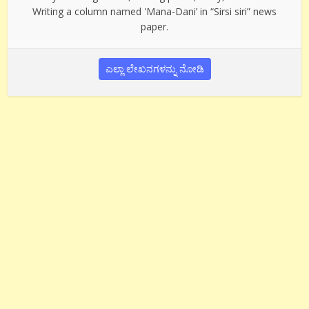
Writing a column named 'Mana-Dani’ in “Sirsi siri” news
paper.
ಎಲ್ಲಾ ಲೇಖನಗಳನ್ನು ನೋಡಿ