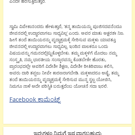
ಎಂದೇ ಹರಸುತ್ತಿರುತ್ತಾರೆ.
ಸ್ವಾಮಿ ವಿವೇಕಾನಂದರು ಹೇಳುತ್ತಾರೆ, ‘ತನ್ನ ತಾಯಿಯನ್ನು ಪೂಜಿಸದವನೆಂದೂ
ಜೀವನದಲ್ಲಿ ಉದ್ಧಾರವಾಗಲು ಸಾಧ್ಯವಿಲ್ಲ’ ಎಂದು. ಅವರ ಮಾತು ಅಕ್ಷರಶಃ ನಿಜ.
ಹೀಗೆ ತಂದೆ ತಾಯಿಯರನ್ನು ವೃದ್ಧಾಶ್ರಮಕ್ಕೆ ಸೇರಿಸುವ ಮಕ್ಕಳು ಯಾವತ್ತೂ
ಜೀವನದಲ್ಲಿ ಉದ್ಧಾರವಾಗಲು ಸಾಧ್ಯವಿಲ್ಲ. ಇಂದಿನ ಪಾಲಕರೂ ಒಂದು
ವಿಷಯವನ್ನು ಗಮನದಲ್ಲಿಟ್ಟುಕೊಳ್ಳಬೇಕು. ತಮ್ಮ ಮಕ್ಕಳಿಗೆ ಮೊದಲು ನಮ್ಮ
ಸಂಸ್ಕೃತಿ, ನಮ್ಮ ಭಾರತೀಯ ಸಂಸ್ಕಾರವನ್ನು ಕೊಡಬೇಕೇ ಹೊರತು,
ಪ್ರಾರಂಭದಲ್ಲೇ ಅವರಿಗೆ ವಿದೇಶೀ ಶಿಕ್ಷಣ, ವಿದೇಶೀ ರೀತಿರಿವಾಜು ಕಲಿಸಿ,
ಅವರು ದಾರಿ ತಪ್ಪಲು ನೀವೇ ಕಾರಣರಾಗಬೇಡಿ. ಮಕ್ಕಳಾದರೂ ಅಷ್ಟೆ, ತಮ್ಮ
ತಂದೆ ತಾಯಿಯರನ್ನು ವೃದ್ಧಾಶ್ರಮಕ್ಕೆ ಸೇರಿಸುವ ಮುನ್ನ ಸ್ವಲ್ಪ ಯೋಚಿಸಿ,
ನಿಮಗೂ ನಾಳೆ ಅದೇ ಪರಿಸ್ಥಿತಿ ಬರುತ್ತದೆಂಬ ಯೋಚನೆ ಸದಾ ಇರಲಿ.
Facebook ಕಾಮೆಂಟ್ಸ್
ಇವುಗಳೂ ನಿಮಗೆ ಇಷ್ಟವಾಗಬಹುದು