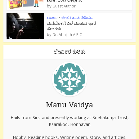
by
Guest Author
ಅಂಕಣ
•
ಜೇಡನ ಜಾಡು ಹಿಡಿದು..
ಮನೆಯೊಳಗೆ ಬಲೆ ಮಾಡುವ ಇತರೆ
ಜೇಡಗಳು.
by
Dr. Abhijith A P C
ಲೇಖಕರ ಕುರಿತು
Manu Vaidya
Hails from Sirsi and presently working at Snehakunja Trust,
Ksarakod, Honnavar.
Hobby: Reading books, Writing poem, story, and articles.