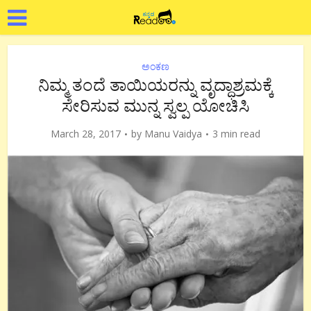
ಅಂಕಣ
ನಿಮ್ಮ ತಂದೆ ತಾಯಿಯರನ್ನು ವೃದ್ಧಾಶ್ರಮಕ್ಕೆ
ಸೇರಿಸುವ ಮುನ್ನ ಸ್ವಲ್ಪ ಯೋಚಿಸಿ
March 28, 2017
by
Manu Vaidya
3 min read