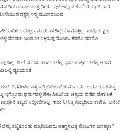
ವ ನದಿಯ ಮೂಲ ಪಾತ್ರ ನೀನು. ಇಳೆ ಅಪ್ಪುವ ಕೊನೆಯ ಝರಿ ನಾನು.
ೊಳೆಯುವ ನಕ್ಷತ್ರ ನಿನ್ನ ಮುಖಾರವಿಂದ.
 ಮಾಡಿ ಕುಳಿತು ಅದೆಷ್ಟು ಸಮಯ ಕಳೆದಿದ್ದೇನೊ ಗೊತ್ತಿಲ್ಲ. ಖುಷಿಯ ಕ್ಷಣ
 ಬಾಳಲ್ಲಿ ನೆನಪಾಗಿ ನಿಂತ ನೀ ಸಿಕ್ಕಿರುವುದೊಂದು ಕನಸೊ ನನಸೊ
ುವುದಿಲ್ಲ. ಹೀಗೆ ಮನಸು ಬಂದಾಗಲೆಲ್ಲ, ಭಾವ ಉಕ್ಕಿದಾಗಲೆಲ್ಲ ಆಗಾಗ
ಿಲಲ್ಲಿ ಡೈರಿಯಂತೆ.
ಯಾ? ನಿನಗೇಳದ ಸತ್ಯ ಇಲ್ಲಿ ಬರೆದು ಬಿಡುವೆ ಇಂದು. ಅದೂ ಕೂಡ ನಿನ್ನ
ಟ್ಟು ಇನ್ನೊಂದು ಧರ್ಮದಲ್ಲಿ ಸೇರಿ ಶಿಲುಬೆಯ ಆಶ್ರಯ ಪಡೆದ ದೇಗುಲಕೆ
ರಾರ್ಥನೆ ತಪ್ಪದೆ ಸಲ್ಲಿಸಬೇಕಲ್ಲ. ಇದು ನೀನಿತ್ತ ನೆಮ್ಮದಿಯ ಕಾಣಿಕೆ. ಅನೇಕ
ಿ!!
ೆ ಬೆನ್ನು ತಟ್ಟಿಕೊಂಡು ಪತ್ರಿಕೆಯವರು ಆಹ್ವಾನವಿತ್ತ ಪ್ರೇಮಿಗಳ ದಿನಕ್ಕಾಗಿ ”