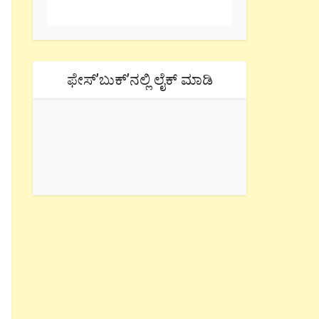
ಫೇಸ್’ಬುಕ್’ನಲ್ಲಿ ಲೈಕ್ ಮಾಡಿ