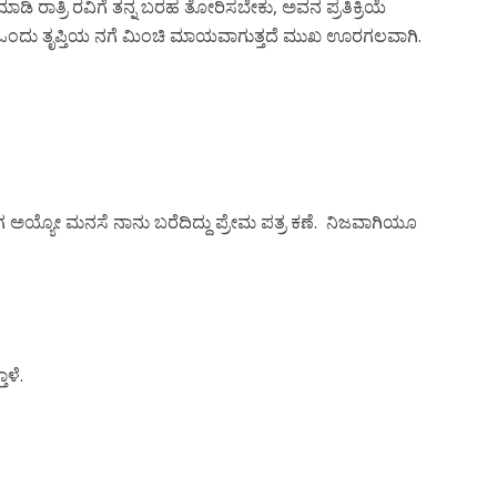
ಮಾಡಿ ರಾತ್ರಿ ರವಿಗೆ ತನ್ನ ಬರಹ ತೋರಿಸಬೇಕು, ಅವನ ಪ್ರತಿಕ್ರಿಯೆ
 ಒಂದು ತೃಪ್ತಿಯ ನಗೆ ಮಿಂಚಿ ಮಾಯವಾಗುತ್ತದೆ ಮುಖ ಊರಗಲವಾಗಿ.
 ಅಯ್ಯೋ ಮನಸೆ ನಾನು ಬರೆದಿದ್ದು ಪ್ರೇಮ ಪತ್ರ ಕಣೆ. ನಿಜವಾಗಿಯೂ
ಾಳೆ.