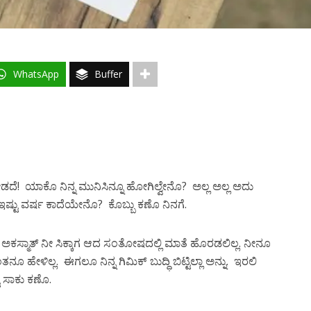
WhatsApp
Buffer
ಡದೆ! ಯಾಕೊ ನಿನ್ನ ಮುನಿಸಿನ್ನೂ ಹೋಗಿಲ್ವೇನೊ? ಅಲ್ಲ ಅಲ್ಲ ಅದು
 ಇಷ್ಟು ವರ್ಷ ಕಾದೆಯೇನೊ? ಕೊಬ್ಬು ಕಣೊ ನಿನಗೆ.
ಾಗ ಅಕಸ್ಮಾತ್ ನೀ ಸಿಕ್ಕಾಗ ಆದ ಸಂತೋಷದಲ್ಲಿ ಮಾತೆ ಹೊರಡಲಿಲ್ಲ. ನೀನೂ
ಹೇಳಿಲ್ಲ. ಈಗಲೂ ನಿನ್ನ ಗಿಮಿಕ್ ಬುದ್ಧಿ ಬಿಟ್ಟಿಲ್ಲಾ ಅನ್ನು. ಇರಲಿ
ಟೆ ಸಾಕು ಕಣೊ.