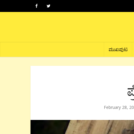
ಮುಖಪುಟ
ಪ
February 28, 2