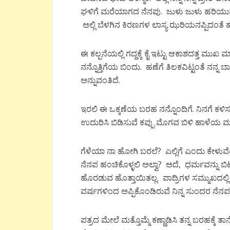
ಘಳಿಗೆ ಮರೆಯಾಗದ ನೆನಪು. ಜುಳು ಜುಳು ಹರಿಯು
ಅಲ್ಲಿ ಬೆಳಗಿನ ಕಿರಣಗಳ ಲಾಸ್ಯ ಝರಿಯನಪ್ಪಿದಂತೆ ಹ
ಈ ಕಲ್ಪನೆಯಲ್ಲಿ ಗದ್ದಕ್ಕೆ ಕೈ ಇಟ್ಟು ಆಕಾಶದತ್ತ ಮುಖ
ನನ್ನೊತ್ತಿಗೆಯ ಬಿಂದು. ಹಣೆಗೆ ತಿಲಕವಿಟ್ಟಂತೆ ನನ್ನ
ಅನ್ನುವಂತಿದೆ.
ಇರಲಿ ಈ ಒಕ್ಕಣೆಯ ಬರಹ ನನ್ನೊಂದಿಗೆ. ನಿನಗೆ ಕಳಿಸ
ಉದುರಿಸಿ ಬಿಡಿಸುವೆ ಕಪ್ಪು ಮೊಗವ ಬಿಳಿ ಹಾಳೆಯ ಮಡ
ಗೆಳೆಯಾ ನಾ ಹೋಗಿ ಬರಲೆ? ಎಲ್ಲಿಗೆ ಎಂದು ಕೇಳುವೆ
ನೆನಪ ಹಂಚಿಕೊಳ್ಳಲಿ ಅಲ್ವಾ? ಅದೆ, ಧರ್ಮವನ್ನು ಬಿ
ಹೊರಡುವ ಹೊತ್ತಾಯಿತಲ್ಲ. ಪಾದ್ರಿಗಳ ಸಮ್ಮುಖದಲ್ಲಿ ಪ್
ವರ್ಷಗಳಿಂದ ಅಪ್ಪಿಕೊಂಡಿರುವೆ ನಿನ್ನ ಸುಂದರ ನೆನಪಲ್ಲ
ಪತ್ರದ ಮೇಲೆ ಮತ್ತೊಮ್ಮೆ ಕಣ್ಣಾಡಿಸಿ ತನ್ನ ಬರಹಕ್ಕೆ ತಾನ