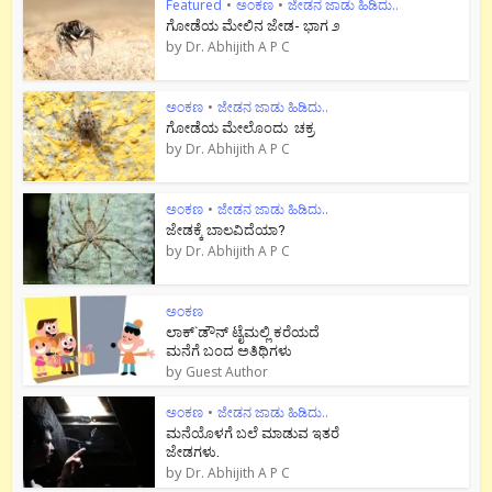
Featured
•
ಅಂಕಣ
•
ಜೇಡನ ಜಾಡು ಹಿಡಿದು..
ಗೋಡೆಯ ಮೇಲಿನ ಜೇಡ- ಭಾಗ ೨
by
Dr. Abhijith A P C
ಅಂಕಣ
•
ಜೇಡನ ಜಾಡು ಹಿಡಿದು..
ಗೋಡೆಯ ಮೇಲೊಂದು ಚಕ್ರ
by
Dr. Abhijith A P C
ಅಂಕಣ
•
ಜೇಡನ ಜಾಡು ಹಿಡಿದು..
ಜೇಡಕ್ಕೆ ಬಾಲವಿದೆಯಾ?
by
Dr. Abhijith A P C
ಅಂಕಣ
ಲಾಕ್`ಡೌನ್ ಟೈಮಲ್ಲಿ ಕರೆಯದೆ
ಮನೆಗೆ ಬಂದ ಅತಿಥಿಗಳು
by
Guest Author
ಅಂಕಣ
•
ಜೇಡನ ಜಾಡು ಹಿಡಿದು..
ಮನೆಯೊಳಗೆ ಬಲೆ ಮಾಡುವ ಇತರೆ
ಜೇಡಗಳು.
by
Dr. Abhijith A P C