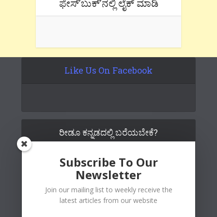
ಫೇಸ್’ಬುಕ್’ನಲ್ಲಿ ಲೈಕ್ ಮಾಡಿ
Like Us On Facebook
ರೀಡೂ ಕನ್ನಡದಲ್ಲಿ ಬರೆಯಬೇಕೆ?
Subscribe To Our
Newsletter
Join our mailing list to weekly receive the
latest articles from our website