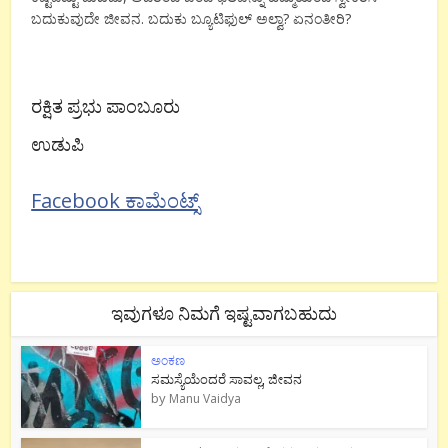
ಬದುಕುವುದೇ ಜೀವನ. ಬದುಕು ಬ್ಯೂಟಿಫುಲ್ ಅಲ್ವಾ? ಏನಂತೀರಿ?
ರಕ್ಷಿತ ಪ್ರಭು ಪಾಂಬೂರು
ಉಡುಪಿ
Facebook ಕಾಮೆಂಟ್ಸ್
ಇವುಗಳೂ ನಿಮಗೆ ಇಷ್ಟವಾಗಬಹುದು
ಅಂಕಣ
ಸಮಸ್ಯೆಯೆಂದರೆ ಸಾವಲ್ಲ, ಜೀವನ
by
Manu Vaidya