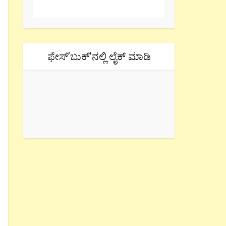
ಫೇಸ್’ಬುಕ್’ನಲ್ಲಿ ಲೈಕ್ ಮಾಡಿ