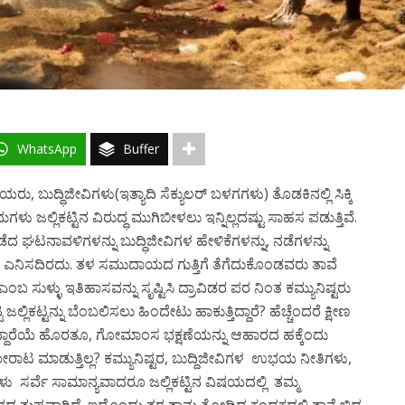
WhatsApp
Buffer
ರು, ಬುದ್ಧಿಜೀವಿಗಳು(ಇತ್ಯಾದಿ ಸೆಕ್ಯುಲರ್ ಬಳಗಗಳು) ತೊಡಕಿನಲ್ಲಿ ಸಿಕ್ಕಿ
ಜಲ್ಲಿಕಟ್ಟಿನ ವಿರುದ್ಧ ಮುಗಿಬೀಳಲು ಇನ್ನಿಲ್ಲದಷ್ಟು ಸಾಹಸ ಪಡುತ್ತಿವೆ.
ೆದ ಘಟನಾವಳಿಗಳನ್ನು ಬುದ್ಧಿಜೀವಿಗಳ ಹೇಳಿಕೆಗಳನ್ನು, ನಡೆಗಳನ್ನು
ಿದೆ ಎನಿಸದಿರದು. ತಳ ಸಮುದಾಯದ ಗುತ್ತಿಗೆ ತೆಗೆದುಕೊಂಡವರು ತಾವೆ
 ಎಂಬ ಸುಳ್ಳು ಇತಿಹಾಸವನ್ನು ಸೃಷ್ಟಿಸಿ ದ್ರಾವಿಡರ ಪರ ನಿಂತ ಕಮ್ಯುನಿಷ್ಟರು
ಜಲ್ಲಿಕಟ್ಟನ್ನು ಬೆಂಬಲಿಸಲು ಹಿಂದೇಟು ಹಾಕುತ್ತಿದ್ದಾರೆ? ಹೆಚ್ಚೆಂದರೆ ಕ್ಷೀಣ
್ತಿದ್ದಾರೆಯೆ ಹೊರತೂ, ಗೋಮಾಂಸ ಭಕ್ಷಣೆಯನ್ನು ಆಹಾರದ ಹಕ್ಕೆಂದು
ರಾಟ ಮಾಡುತ್ತಿಲ್ಲ? ಕಮ್ಯುನಿಷ್ಟರ, ಬುದ್ದಿಜೀವಿಗಳ ಉಭಯ ನೀತಿಗಳು,
 ಸರ್ವೆ ಸಾಮಾನ್ಯವಾದರೂ ಜಲ್ಲಿಕಟ್ಟಿನ ವಿಷಯದಲ್ಲಿ ತಮ್ಮ