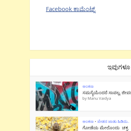
Facebook ಕಾಮೆಂಟ್ಸ್
ಇವುಗಳೂ 
ಅಂಕಣ
ಸಮಸ್ಯೆಯೆಂದರೆ ಸಾವಲ್ಲ, ಜೀವ
by
Manu Vaidya
ಅಂಕಣ
ಜೇಡನ ಜಾಡು ಹಿಡಿದು..
•
ಗೋಡೆಯ ಮೇಲೊಂದು ಚಕ್ರ