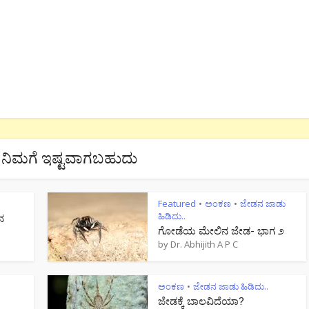
ನಿಮಗೆ ಇಷ್ಟವಾಗಬಹುದು
Featured
ಅಂಕಣ
ಜೇಡನ ಜಾಡು
•
•
ಹಿಡಿದು..
ನ
ಗೋಡೆಯ ಮೇಲಿನ ಜೇಡ- ಭಾಗ ೨
by
Dr. Abhijith A P C
ಅಂಕಣ
ಜೇಡನ ಜಾಡು ಹಿಡಿದು..
•
ಜೇಡಕ್ಕೆ ಬಾಲವಿದೆಯಾ?