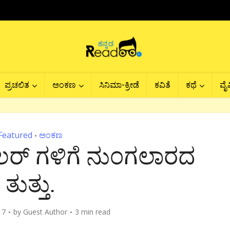
ಪ್ರಚಲಿತ
ಅಂಕಣ
ಸಿನಿಮಾ-ಕ್ರೀಡೆ
ಕವಿತೆ
ಕಥೆ
ವೈವ
Featured
ಅಂಕಣ
•
ಕ್ಯುಲರ್ ಗಳಿಗೆ ನುಂಗಲಾರದ
ತುತ್ತು.
17
by
Guest Author
3 min read