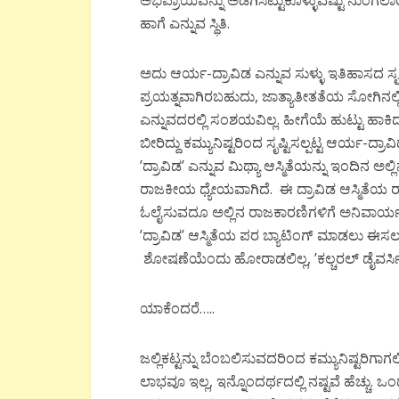
ಅಭಿಪ್ರಾಯವನ್ನು ಅಡಗಿಸಿಟ್ಟುಕೊಳ್ಳುವಷ್ಟು ನುಂಗಲ
ಹಾಗೆ ಎನ್ನುವ ಸ್ಥಿತಿ.
ಅದು ಆರ್ಯ-ದ್ರಾವಿಡ ಎನ್ನುವ ಸುಳ್ಳು ಇತಿಹಾಸದ ಸ
ಪ್ರಯತ್ನವಾಗಿರಬಹುದು, ಜಾತ್ಯಾತೀತತೆಯ ಸೋಗಿನಲ್ಲ
ಎನ್ನುವದರಲ್ಲಿ ಸಂಶಯವಿಲ್ಲ. ಹೀಗೆಯೆ ಹುಟ್ಟು ಹಾಕ
ಬೀರಿದ್ದು ಕಮ್ಯುನಿಷ್ಟರಿಂದ ಸೃಷ್ಟಿಸಲ್ಪಟ್ಟ ಆರ್ಯ-ದ
’ದ್ರಾವಿಡ’ ಎನ್ನುವ ಮಿಥ್ಯಾ ಆಸ್ಮಿತೆಯನ್ನು ಇಂದಿನ ಅಲ
ರಾಜಕೀಯ ಧ್ಯೇಯವಾಗಿದೆ. ಈ ದ್ರಾವಿಡ ಆಸ್ಮಿತೆಯ ರ
ಓಲೈಸುವದೂ ಅಲ್ಲಿನ ರಾಜಕಾರಣಿಗಳಿಗೆ ಅನಿವಾರ್ಯವಾಯ
’ದ್ರಾವಿಡ’ ಆಸ್ಮಿತೆಯ ಪರ ಬ್ಯಾಟಿಂಗ್ ಮಾಡಲು ಈಸಲ 
ಶೋಷಣೆಯೆಂದು ಹೋರಾಡಲಿಲ್ಲ, ’ಕಲ್ಚರಲ್ ಡೈವರ್ಸಿಟಿ
ಯಾಕೆಂದರೆ…..
ಜಲ್ಲಿಕಟ್ಟನ್ನು ಬೆಂಬಲಿಸುವದರಿಂದ ಕಮ್ಯುನಿಷ್ಟರ
ಲಾಭವೂ ಇಲ್ಲ, ಇನ್ನೊಂದರ್ಥದಲ್ಲಿ ನಷ್ಟವೆ ಹೆಚ್ಚು.