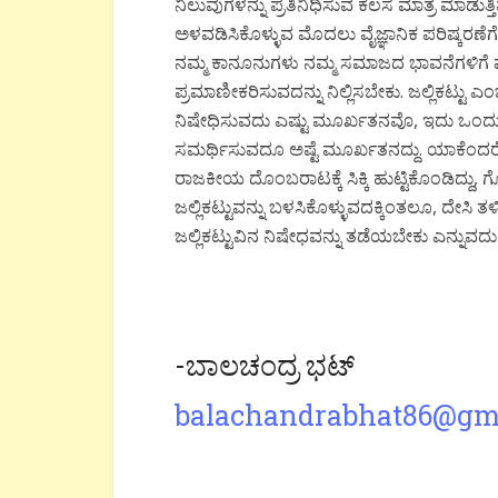
ನಿಲುವುಗಳನ್ನು ಪ್ರತಿನಿಧಿಸುವ ಕೆಲಸ ಮಾತ್ರ ಮಾಡುತ್ತ
ಅಳವಡಿಸಿಕೊಳ್ಳುವ ಮೊದಲು ವೈಜ್ಞಾನಿಕ ಪರಿಷ್ಕರಣ
ನಮ್ಮ ಕಾನೂನುಗಳು ನಮ್ಮ ಸಮಾಜದ ಭಾವನೆಗಳಿಗೆ ಪ
ಪ್ರಮಾಣೀಕರಿಸುವದನ್ನು ನಿಲ್ಲಿಸಬೇಕು. ಜಲ್ಲಿಕಟ್ಟು ಎ
ನಿಷೇಧಿಸುವದು ಎಷ್ಟು ಮೂರ್ಖತನವೊ, ಇದು ಒಂದು ಆಸ್
ಸಮರ್ಥಿಸುವದೂ ಅಷ್ಟೆ ಮೂರ್ಖತನದ್ದು. ಯಾಕೆಂದರೆ
ರಾಜಕೀಯ ದೊಂಬರಾಟಕ್ಕೆ ಸಿಕ್ಕಿ ಹುಟ್ಟಿಕೊಂಡಿದ್ದು, 
ಜಲ್ಲಿಕಟ್ಟುವನ್ನು ಬಳಸಿಕೊಳ್ಳುವದಕ್ಕಿಂತಲೂ, ದೇಸಿ
ಜಲ್ಲಿಕಟ್ಟುವಿನ ನಿಷೇಧವನ್ನು ತಡೆಯಬೇಕು ಎನ್ನುವದು ಹೆ
-ಬಾಲಚಂದ್ರ ಭಟ್
balachandrabhat86@gm