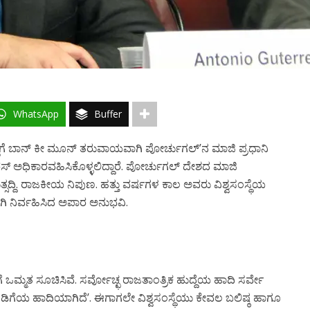
WhatsApp
Buffer
ದೆಗೆ ಬಾನ್ ಕೀ ಮೂನ್ ತರುವಾಯವಾಗಿ ಪೋರ್ಚುಗಲ್’ನ ಮಾಜಿ ಪ್ರಧಾನಿ
ಸ್ ಅಧಿಕಾರವಹಿಸಿಕೊಳ್ಳಲಿದ್ದಾರೆ. ಪೋರ್ಚುಗಲ್ ದೇಶದ ಮಾಜಿ
್ದಿ. ರಾಜಕೀಯ ನಿಪುಣ. ಹತ್ತು ವರ್ಷಗಳ ಕಾಲ ಅವರು ವಿಶ್ವಸಂಸ್ಥೆಯ
ಾಗಿ ನಿರ್ವಹಿಸಿದ ಅಪಾರ ಅನುಭವಿ.
ಗೆ ಒಮ್ಮತ ಸೂಚಿಸಿವೆ. ಸರ್ವೋಚ್ಛ ರಾಜತಾಂತ್ರಿಕ ಹುದ್ದೆಯ ಹಾದಿ ಸರ್ವೇ
 ನಡಿಗೆಯ ಹಾದಿಯಾಗಿದೆ’. ಈಗಾಗಲೇ ವಿಶ್ವಸಂಸ್ಥೆಯು ಕೇವಲ ಬಲಿಷ್ಠ ಹಾಗೂ