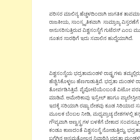
ಪರಿಸರ ಮಾಲಿನ್ಯ ಹೆಚ್ಚಳದಿಂದಾಗಿ ಜಾಗತಿಕ ತಾಪಮಾನ ಹೆಚ
ರಾಜಕೀಯ, ಸಾಂಸ್ಕೃತಿಕವಾಗಿ ಸಾಮ್ರಾಜ್ಯ ವಿಸ್ತರಣೆಗ
ಅನುಸರಿಸುತ್ತಿರುವ ವಿಶ್ವಸಂಸ್ಥೆಗೆ ಗುಟೆರಸ್ ಎಂಬ ಮ
ನೂತನ ಸಾರಥಿಗೆ ಇದು ಸವಾಲಿನ ಹುದ್ದೆಯಾಗಿದೆ.
ವಿಶ್ವಸಂಸ್ಥೆಯ ಭದ್ರತಾಮಂಡಳಿ ರಾಷ್ಟ್ರಗಳು ತಮ್ಮಲ್ಲ
ಹೆಚ್ಚಿಸಿಕೊಳ್ಳಲು ಹೆಣಗಾಡುತ್ತಿವೆ. ಭದ್ರತಾ ಮಂಡಳಿ 
ತೋರ್ಪಡಿಸಿತ್ತಿವೆ. ಪೈಪೋಟಿಯೆಂಬಂತೆ ವಿಟೋ ಪರಮಾಧ
ಮಾಡಿವೆ. ಅಮೇರಿಕಾವು ಇಸ್ರೇಲ್ ಹಾಗೂ ಪ್ಯಾಲೇಸ್ತೀ
ಇದಕ್ಕೆ ಸರಿಯಾಗಿ ರಷ್ಯಾ ದೇಶವು ಕೂಡ ಸಿರಿಯಾದ
ಮೂಲಕ ಬೆಂಬಲ ನೀಡಿ, ಮಧ್ಯಪ್ರಾಚ್ಯ ದೇಶಗಳಲ್ಲಿ ತನ್ನ 
ಗೌಪ್ಯವಾಗಿ ಅಣ್ವಸ್ತ್ರಗಳ ಬಳಕೆಗೆ ಬೇಕಾದ ಸಂಪನ್ಮೂ
ಕಂಡೂ ಕಾಣದಂತೆ ವಿಶ್ವಸಂಸ್ಥೆ ನೋಡುತ್ತಿದ್ದು,
ಬಗೆಗಿನ ಅಸಮತೋಲನ ನಿವಾರಿಸಿ ಭದ್ರತಾ ಮಂಡಳಿ ದ