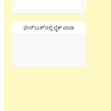
ಫೇಸ್’ಬುಕ್’ನಲ್ಲಿ ಲೈಕ್ ಮಾಡಿ