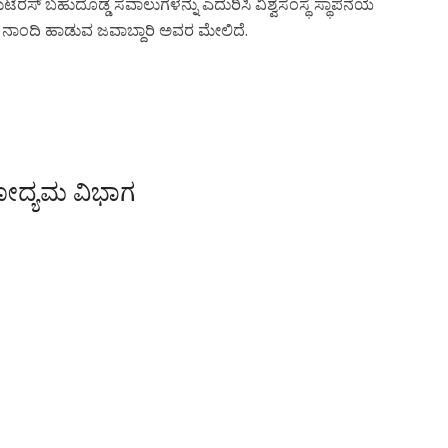
ರಸ್ ಬಹುದೊಡ್ಡ ಸವಾಲುಗಳನ್ನು ಎದುರಿಸಿ ವಿಶ್ವಸಂಸ್ಥೆ ಸ್ಥಾಪನೆಯ
ಗೆ ನಾಂದಿ ಹಾಡುವ ಜವಾಬ್ದಾರಿ ಅವರ ಮೇಲಿದೆ.
ೋದ್ಯಮ ವಿಭಾಗ