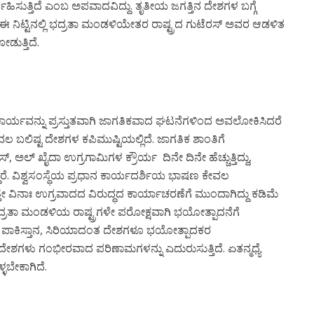
ಸುತ್ತಿದೆ ಎಂಬ ಅಪವಾದವಿದ್ದು. ತೃತೀಯ ಜಗತ್ತಿನ ದೇಶಗಳ ಬಗ್ಗೆ
ಿ. ಈ ನಿಟ್ಟಿನಲ್ಲಿ ಭದ್ರತಾ ಮಂಡಳಿಯೇತರ ರಾಷ್ಟ್ರದ ಗುಟೆರಸ್ ಅವರ ಆಡಳಿತ
ಡುತ್ತಿದೆ.
 ಕಾರ್ಯವನ್ನು ಪ್ರಸ್ತುತವಾಗಿ ಜಾಗತಿಕವಾದ ಘಟನೆಗಳಿಂದ ಅವಲೋಕಿಸಿದರೆ
 ಬಲಿಷ್ಟ ದೇಶಗಳ ಕಪಿಮುಷ್ಟಿಯಲ್ಲಿದೆ. ಜಾಗತಿಕ ಶಾಂತಿಗೆ
್ ಖೈದಾ ಉಗ್ರಗಾಮಿಗಳ ಕ್ರೌರ್ಯ ದಿನೇ ದಿನೇ ಹೆಚ್ಚುತ್ತಿದ್ದು,
ರೆ. ವಿಶ್ವಸಂಸ್ಥೆಯ ಪ್ರಧಾನ ಕಾರ್ಯದರ್ಶಿಯ ಭಾಷಣ ಕೇವಲ
ತೇ ವಿನಾಃ ಉಗ್ರವಾದದ ವಿರುದ್ಧದ ಕಾರ್ಯಾಚರಣೆಗೆ ಮುಂದಾಗಿದ್ದು ಕಡಿಮೆ
ು ಭದ್ರತಾ ಮಂಡಳಿಯ ರಾಷ್ಟ್ರಗಳೇ ಪರೋಕ್ಷವಾಗಿ ಭಯೋತ್ಪಾದನೆಗೆ
ತಿವೆ. ಪಾಕಿಸ್ತಾನ, ಸಿರಿಯಾದಂತ ದೇಶಗಳೂ ಭಯೋತ್ಪಾದಕರ
ಗಳು ಗಂಭೀರವಾದ ಪರಿಣಾಮಗಳನ್ನು ಎದುರುಸುತ್ತಿದೆ. ಏತನ್ಮಧ್ಯೆ
್ಳಬೇಕಾಗಿದೆ.