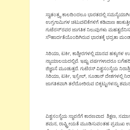
ಸ್ವಾತಂತ್ರ್ಯ ಕಾಲದಿಂದಲೂ ಭಾರತದಲ್ಲಿ ಸಮಸ್ಯೆಯಾಗಿಯ
ಉಗ್ರಗಾಮಿಗಳ ಚಟುವಟಿಕೆಗಳಿಗೆ ಕಡಿವಾಣ ಹಾಕುತ್ತಿರ
ಗುಟೆರಸ್’ರವರ ಜಾಗತಿಕ ನಿಲುವುಗಳು ಮಹತ್ವದೆನಿಸುತ
ಸೌಹಾರ್ದತೆಯೊಂದಿಗಿರುವ ಭಾರತಕ್ಕೆ ಭದ್ರತಾ ಮಂಡಳಿ
ಸಿರಿಯಾ, ಟರ್ಕಿ, ಕಾಶ್ಮೀರಗಳಲ್ಲಿ ಮಾನವ ಹಕ್ಕುಗಳ
ನ್ಯಾಯಾಲಯದಲ್ಲಿವೆ. ಇಷ್ಟು ವರ್ಷಗಳಾದರೂ ಬಗೆಹರಿದ
ಜಿಜ್ಞಾಸೆ ಮೂಡುತ್ತದೆ. ಗುಟೆರಸ್ ವಿಶ್ವಸಂಸ್ಥೆಯ ನ
ಸಿರಿಯಾ, ಟರ್ಕಿ, ಇಸ್ರೇಲ್, ಸೂಡಾನ್ ದೇಶಗಳಲ್ಲಿ ನಿ
ಜಾಗತಿಕವಾಗಿ ತಲೆದೋರಿರುವ ಬಿಕ್ಕಟ್ಟುಗಳನ್ನು ಶಮನಗ
ವಿಶ್ವಸಂಸ್ಥೆಯ ಸ್ಥಾಪನೆಗೆ ಕಾರಣವಾದ ಶಿಕ್ಷಣ, ಸ
ಶಮನ, ರಾಷ್ಟ್ರೀಯತೆ ಮೂಡಿಸುವಂತಹ ಪ್ರಮುಖ ಉ