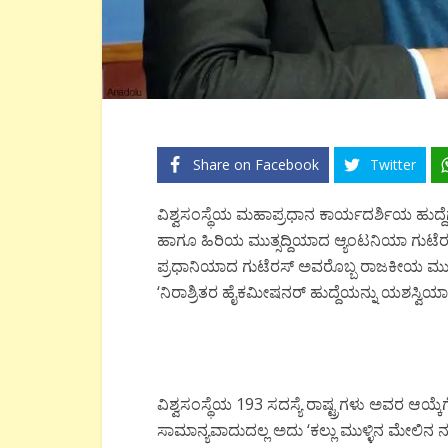
Share on Facebook
Twitter
ವಿಶ್ವಸಂಸ್ಥೆಯ ಮಹಾಪ್ರಧಾನ ಕಾರ್ಯದರ್ಶಿಯ ಹುದ್
ಹಾಗೂ ಹಿರಿಯ ಮುತ್ಸದ್ದಿಯಾದ ಆ್ಯಂಟನಿಯಾ ಗುಟೆರ
ಪ್ರಧಾನಿಯಾದ ಗುಟೆರಸ್ ಅವರೊಬ್ಬ ರಾಜಕೀಯ ಮುತ್ಸದ
‘ನಿರಾಶ್ರಿತರ ಹೈಕಮೀಷನರ್ ಹುದ್ದೆಯನ್ನು ಯಶಸ್ವಿಯ
ವಿಶ್ವಸಂಸ್ಥೆಯ 193 ಸದಸ್ಯೆ ರಾಷ್ಟ್ರಗಳು ಅವರ ಆಯ್ಕೆ
ಸಾಮಾನ್ಯವಾದುದಲ್ಲ ಅದು ‘ಕಲ್ಲು ಮುಳ್ಳಿನ ಮೇಲಿನ