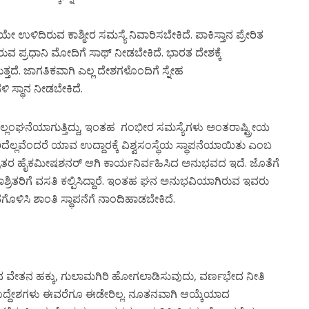
ೇ ಉಳಿದಿರುವ ಕಾಶ್ಮೀರ ಸಮಸ್ಯೆ ನಿವಾರಿಸಬೇಕಿದೆ. ಪಾಕಿಸ್ತಾನ ಪ್ರೇರಿತ
ುವ ಪ್ರಧಾನಿ ಮೋದಿಗೆ ಸಾಥ್ ನೀಡಬೇಕಿದೆ. ಭಾರತ ದೇಶಕ್ಕೆ
್ತದೆ. ಜಾಗತಿಕವಾಗಿ ಎಲ್ಲ ದೇಶಗಳೊಂದಿಗೆ ಸ್ನೇಹ
 ಸ್ಥಾನ ನೀಡಬೇಕಿದೆ.
 ಉಲ್ಲಂಘನೆಯಾಗುತ್ತಿದ್ದು, ಇಂತಹ ಗಂಭೀರ ಸಮಸ್ಯೆಗಳು ಅಂತರಾಷ್ಟ್ರೀಯ
ೆಲ್ಲವೆಂದರೆ ಯಾವ ಉದ್ದಾರಕ್ಕೆ ವಿಶ್ವಸಂಸ್ಥೆಯ ಸ್ಥಾಪನೆಯಾಯಿತು ಎಂಬ
ಿರಾಶ್ರಿತರ ಹೈಕಮೀಷಶನರ್ ಆಗಿ ಕಾರ್ಯನಿರ್ವಹಿಸಿದ ಅನುಭವದ ಇದೆ. ಜೊತೆಗೆ
ರಾಶ್ರಿತರಿಗೆ ವಸತಿ ಕಲ್ಪಿಸಿದ್ದಾರೆ. ಇಂತಹ ಘನ ಅನುಭವಿಯಾಗಿರುವ ಇವರು
ೊಳಿಸಿ ಶಾಂತಿ ಸ್ಥಾಪನೆಗೆ ನಾಂದಿಹಾಡಬೇಕಿದೆ.
ಮಾನ ವೇತನ ಹಕ್ಕು, ಗುಲಾಮಗಿರಿ ಹೋಗಲಾಡಿಸುವುದು, ವರ್ಣಭೇದ ನೀತಿ
ದ್ದೇಶಗಳು ಈವರೆಗೂ ಈಡೇರಿಲ್ಲ. ನೂತನವಾಗಿ ಆಯ್ಕೆಯಾದ