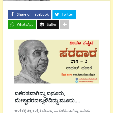
Share on Facebook
Twitter
WhatsApp
Buffer