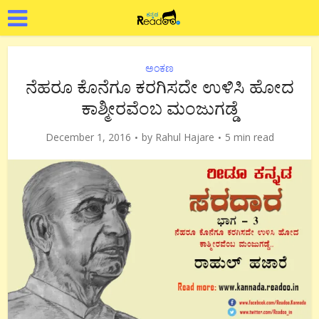
ಅಂಕಣ
ನೆಹರೂ ಕೊನೆಗೂ ಕರಗಿಸದೇ ಉಳಿಸಿ ಹೋದ
ಕಾಶ್ಮೀರವೆಂಬ ಮಂಜುಗಡ್ಡೆ
December 1, 2016
by
Rahul Hajare
5 min read