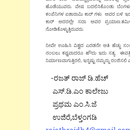
ಹೊಡೆಯುವರು. ವೇಷ ಬದಲಿಸಿಕೊಂಡು ಬೆಂಗಳೂರಿನ ಬ
ಕಂಪೆನಿಗಳ ಐಶಾರಾಮಿ ಕಾರ್ ಗಳು ಅವರ ಬಳಿ ಇದ್ದರ
ಕಾರ್ ಅದರಲ್ಲೇ ಸದಾ ಅವರ ಪ್ರಯಾಣ.ತಮಿಳುನ
ನೋಡಿಕೊಳ್ಳುತ್ತಿರುವರು.
ನೀವೇ ಊಹಿಸಿ ವಿಶ್ವದ ಎರಡನೇ ಅತಿ ಹೆಚ್ಚು ಸಂ
ನಂಬಲು ಕಷ್ಟವಾದರೂ ಹೌದು ಇದು ಸತ್ಯ. ಈವತ್ತಿ
ನಿರ್ಮಾಣವಾಗುತ್ತಿರಲಿ, ಇನ್ನಷ್ಟು ನಮ್ಮನ್ನು ರಂಜಿಸಲಿ
-ರಜತ್ ರಾಜ್ ಡಿ.ಹೆಚ್
ಎಸ್.ಡಿ.ಎಂ ಕಾಲೇಜು
ಪ್ರಥಮ ಎಂ.ಸಿ.ಜೆ
ಉಜಿರೆ,ಬೆಳ್ತಂಗಡಿ