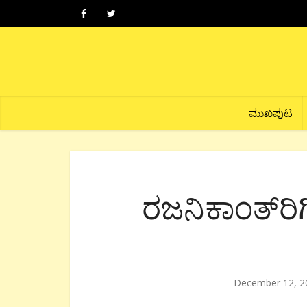
ಮುಖಪುಟ
ರಜನಿಕಾಂತ್‍ರ
December 12, 2