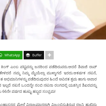
WhatsApp
Buffer
 ಕಿಂಗ್ ಎಂಬ ಪಟ್ಟವನ್ನು ಜನರಿಂದ ಪಡೆದಿರುವರು.ಆದರೆ ಶಿವಾಜಿ ರಾವ್
ಳಿದರೆ ನಮ್ಮ ನಿಮ್ಮ ಮೈಯೆಲ್ಲಾ ಮುಳ್ಳಾಗದೆ ಇರದು.ಆಕರ್ಷಕ ನಟನೆ,
ಂತ ಅಭಿಮಾನಿಗಳನ್ನು ಪಡೆದಿರುವುದರ ಹಿಂದೆ ಅವಿರತ ಶ್ರಮ ಹಾಗು ಅಪಾರ
ವ ಇಲ್ಲದೆ ನಟನೆ ಒಂದನ್ನೇ ನಂಬಿ ನಟನಾ ರಂಗದಲ್ಲಿ ಯಶಸ್ಸಿನ ಶಿಖರವನ್ನು
66ನೇ ವರ್ಷದ ಹುಟ್ಟು ಹಬ್ಬದ ಸಂಭ್ರಮ!
ಿಂಹಾಸನದ ಮೇಲೆ ವಿರಾಜಮಾನರಾಗಿ ವಿಜೃಂಭಿಸುತ್ತಿರುವ ರಜನಿ ಹುಟ್ಟಿದ್ದು