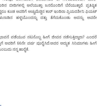
ೀದಿಗಳಲ್ಲಿ ಅಲೆಯುತ್ತಾ ಜನರೊಂದಿಗೆ ಬೆರೆಯುತ್ತಾರೆ. ಪ್ರತಿಷ್ಠಿತ
ೂ ಕೂಡ ಅವರಿಗೆ ಅಚ್ಚುಮೆಚ್ಚಿನ ಕಾರ್ ಇಂದಿರಾ ಪ್ರಿಯದರ್ಶಿನಿ ಫಿಯಟ್
ಾಡಿನ ಹಳ್ಳಿಯೊಂದನ್ನು ದತ್ತು ತೆಗೆದುಕೊಂಡು ಅದನ್ನು ಅವರೇ
ಭಾವನೆ ಪಡೆಯುವ ನಟನೊಬ್ಬ ಹೀಗೆ ಜೀವನ ನಡೆಸುತ್ತಿದ್ದಾರಾ? ಎಂದರೆ
ಗೆ ಅವರಿಗೆ 66ನೇ ವರ್ಷ ಪೂರೈಸಿದೆ.ಅವರ ಅದ್ಭುತ ಸಿನಿಮಾಗಳು ಹೀಗೆ
 ಎಂಬುದು ನನ್ನ ಹಾರೈಕೆ.