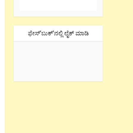
ಫೇಸ್’ಬುಕ್’ನಲ್ಲಿ ಲೈಕ್ ಮಾಡಿ