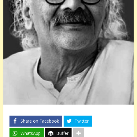
Share on Facebook
Twitter
WhatsApp
Buffer