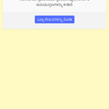
ಮರುಮುದ್ರಣಗಳನ್ನು ಕಂಡಿದೆ.
ಎಲ್ಲಾ ಲೇಖನಗಳನ್ನು ನೋಡಿ