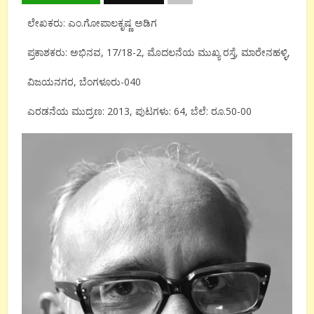
ಲೇಖಕರು: ಎಂ.ಗೋಪಾಲಕೃಷ್ಣ ಅಡಿಗ
ಪ್ರಕಾಶಕರು: ಅಭಿನವ, 17/18-2, ಮೊದಲನೆಯ ಮುಖ್ಯ ರಸ್ತೆ, ಮಾರೇನಹಳ್ಳಿ,
ವಿಜಯನಗರ, ಬೆಂಗಳೂರು-040
ಎರಡನೆಯ ಮುದ್ರಣ: 2013, ಪುಟಗಳು: 64, ಬೆಲೆ: ರೂ.50-00