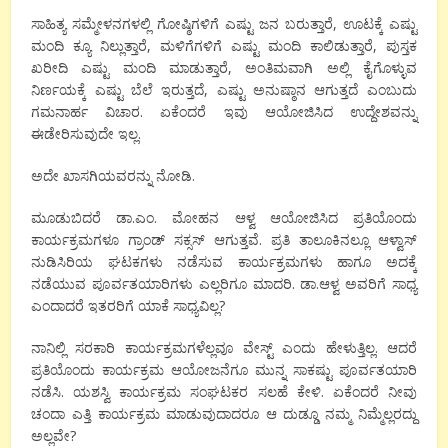
ಸಾಹಿತ್ಯ ಸಮ್ಮೇಳನಗಳಲ್ಲಿ ಗೋಷ್ಠಿಗಳಿಗೆ ಎಷ್ಟು ಜನ ಬರುತ್ತಾರೆ, ಊಟಕ್ಕೆ ಎಷ್ಟು
ಮಂದಿ ಕ್ಯೂ ನಿಲ್ಲುತ್ತಾರೆ, ಮಳಿಗೆಗಳಿಗೆ ಎಷ್ಟು ಮಂದಿ ಕಾಲಿಡುತ್ತಾರೆ, ಪುಸ್ತಕ
ಖರೀದಿ ಎಷ್ಟು ಮಂದಿ ಮಾಡುತ್ತಾರೆ, ಅಂತಿಮವಾಗಿ ಅಲ್ಲಿ ಕೈಗೊಳ್ಳುವ
ನಿರ್ಣಯಕ್ಕೆ ಎಷ್ಟು ಬೆಲೆ ಇರುತ್ತದೆ, ಎಷ್ಟು ಅನುಷ್ಠಾನ ಆಗುತ್ತದೆ ಎಂಬುದು
ಗಮನಾರ್ಹ ವಿಚಾರ. ಏಕೆಂದರೆ ಇವು ಆಯೋಜಿಸಿದ ಉದ್ದೇಶವನ್ನು
ಈಡೇರಿಸುವುದೇ ಇಲ್ಲ.
ಅದೇ ಖಾಸಗಿಯವರನ್ನು ನೋಡಿ.
ಮೂಡುಬಿದರೆ ಡಾ.ಎಂ. ಮೋಹನ ಆಳ್ವ ಆಯೋಜಿಸಿದ ಪ್ರತಿಯೊಂದು
ಕಾರ್ಯಕ್ರಮಗಳೂ ಗ್ರಾಂಡ್ ಸಕ್ಸಸ್ ಆಗುತ್ತವೆ. ಪ್ರತಿ ತಾಲೂಕಿನಲ್ಲೂ ಆಳ್ವಾಸ್
ನುಡಿಸಿರಿಯ ಘಟಕಗಳು ನಡೆಸುವ ಕಾರ್ಯಕ್ರಮಗಳು ಹಾಗೂ ಅದಕ್ಕೆ
ನಡೆಯುವ ಪೂರ್ವತಯಾರಿಗಳು ಎಲ್ಲರಿಗೂ ಮಾದರಿ. ಡಾ.ಆಳ್ವ ಅವರಿಗೆ ಸಾಧ್ಯ
ಎಂದಾದರೆ ಇತರರಿಗೆ ಯಾಕೆ ಸಾಧ್ಯವಿಲ್ಲ?
ನಾನಿಲ್ಲಿ ಸರಕಾರಿ ಕಾರ್ಯಕ್ರಮಗಳೆಲ್ಲವೂ ವೇಸ್ಟ್ ಎಂದು ಹೇಳುತ್ತಿಲ್ಲ. ಆದರೆ
ಪ್ರತಿಯೊಂದು ಕಾರ್ಯಕ್ರಮ ಆಯೋಜನೆಗೂ ಮುನ್ನ ಸಾಕಷ್ಟು ಪೂರ್ವತಯಾರಿ
ನಡೆಸಿ. ಯಶಸ್ವಿ ಕಾರ್ಯಕ್ರಮ ಸಂಘಟಕರ ಸಲಹೆ ಕೇಳಿ. ಏಕೆಂದರೆ ನೀವು
ಚಂದಾ ಎತ್ತಿ ಕಾರ್ಯಕ್ರಮ ಮಾಡುವುದಾದರೂ ಆ ದುಡ್ಡೂ ನಮ್ಮ ನಿಮ್ಮೆಲ್ಲರದ್ದು
ಅಲ್ಲವೇ?