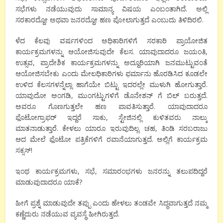
ಸಭೆಗಳು ನಡೆಯುವುದು ಸಾಮಾನ್ಯ ವಿಷಯ ಎಂಬಂತಾಗಿದೆ. ಅಲ್ಲಿ
ಸರಕಾರದ್ದೋ ಅಥವಾ ಜನರದ್ದೋ ಹಣ ಪೋಲಾಗುತ್ತದೆ ಎಂಬುದು ತಿಳಿದಿರಲಿ.
ಳೆದ ಕೆಲವು ವರ್ಷಗಳಿಂದ ಅಧಿಕಾರಿಗಳಿಗೆ ಸರಕಾರಿ ಪ್ರಾಯೋಜಿತ
ಕಾರ್ಯಕ್ರಮಗಳನ್ನು ಆಯೋಜಿಸುವುದೇ ಕೆಲಸ. ಯಾವುದಾದರೂ ಜಯಂತಿ,
ಉತ್ಸವ, ಪ್ರಾದೇಶಿಕ ಕಾರ್ಯಕ್ರಮಗಳನ್ನು ಅದ್ದೂರಿಯಾಗಿ ಜನಮುಟ್ಟುವಂತೆ
ಆಯೋಜಿಸಬೇಕು ಎಂದು ಮೇಲಧಿಕಾರಿಗಳು ಫರ್ಮಾನು ಹೊರಡಿಸಿದ ಕೂಡಲೇ
ಉಳಿದ ಕೆಲಸಗಳನ್ನೆಲ್ಲಾ ಹಾಗೆಯೇ ಬಿಟ್ಟು ಇದರಲ್ಲೇ ಮುಳುಗಿ ಹೋಗುತ್ತಾರೆ.
ಯಾವುದೋ ಅಂಗಡಿ, ಮುಂಗಟ್ಟುಗಳಿಗೆ ಡೊನೇಶನ್ ಗೆ ಬಿಲ್ ಬರುತ್ತದೆ.
ಅವರೂ ಗೊಣಗುತ್ತಲೇ ಹಣ ಪಾವತಿಸುತ್ತಾರೆ. ಯಾವುದಾದರೂ
ಫೊಟೋಗ್ರಾಫರ್ ಇದ್ದರೆ ಸಾಕು, ಸ್ಟೇಜಿನಲ್ಲಿ ಕುಳಿತವರು ನಾಲ್ಕು
ಮಾತನಾಡುತ್ತಾರೆ. ಕೇಳಲು ಯಾರೂ ಇರುವುದಿಲ್ಲ. ಚಹ, ತಿಂಡಿ ಸರಬರಾಜು
ಆದ ಮೇಲೆ ಫೊಟೋ ಪತ್ರಿಕೆಗಳಿಗೆ ರವಾನೆಯಾಗುತ್ತದೆ. ಅಲ್ಲಿಗೆ ಕಾರ್ಯಕ್ರಮ
ಸಕ್ಸಸ್!
ಇಂಥ ಕಾರ್ಯಕ್ರಮಗಳು, ಸಭೆ, ಸಮಾರಂಭಗಳು ಜನರನ್ನು ತಲುಪದಿದ್ದರೆ
ಮಾಡುವುದಾದರೂ ಯಾಕೆ?
ಹೀಗೆ ಪ್ರಶ್ನೆ ಮಾಡುವುದೇ ತಪ್ಪು ಎಂದು ಹೇಳಲು ತಂಡವೇ ಸಿದ್ಧವಾಗುತ್ತದೆ ನಮ್ಮ
ಕಣ್ಣೆದುರು ನಡೆಯುವ ವ್ಯವಸ್ಥೆ ಹೀಗಿರುತ್ತದೆ.