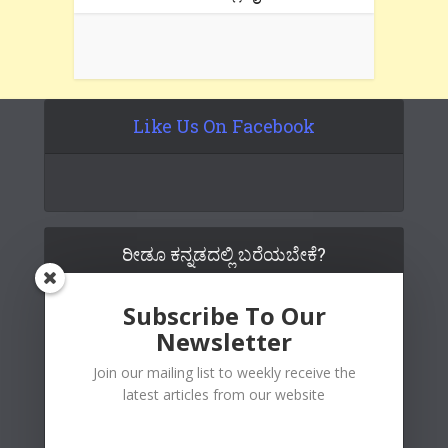
Like Us On Facebook
ರೀಡೂ ಕನ್ನಡದಲ್ಲಿ ಬರೆಯಬೇಕೆ?
Subscribe To Our
Newsletter
Join our mailing list to weekly receive the
latest articles from our website