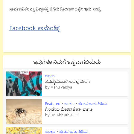
ಸಾರ್ವಜನಿಕರನ್ನು ವಿಶ್ವಾಸಕ್ಕೆ ತೆಗೆದುಕೊಂಡಾಗಲಷ್ಟೇ ಇದು ಸಾಧ್ಯ.
Facebook ಕಾಮೆಂಟ್ಸ್
ಇವುಗಳೂ ನಿಮಗೆ ಇಷ್ಟವಾಗಬಹುದು
ಅಂಕಣ
ಸಮಸ್ಯೆಯೆಂದರೆ ಸಾವಲ್ಲ, ಜೀವನ
by
Manu Vaidya
Featured
•
ಅಂಕಣ
•
ಜೇಡನ ಜಾಡು ಹಿಡಿದು..
ಗೋಡೆಯ ಮೇಲಿನ ಜೇಡ- ಭಾಗ ೨
by
Dr. Abhijith A P C
ಅಂಕಣ
•
ಜೇಡನ ಜಾಡು ಹಿಡಿದು..