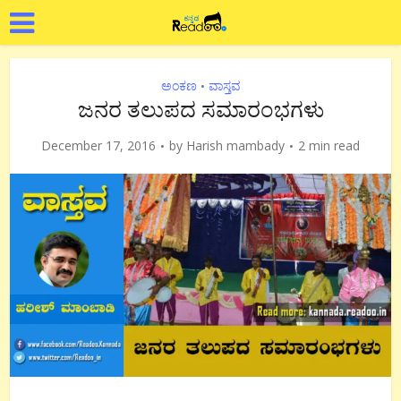
ಅಂಕಣ
ವಾಸ್ತವ
•
ಜನರ ತಲುಪದ ಸಮಾರಂಭಗಳು
December 17, 2016
by
Harish mambady
2 min read