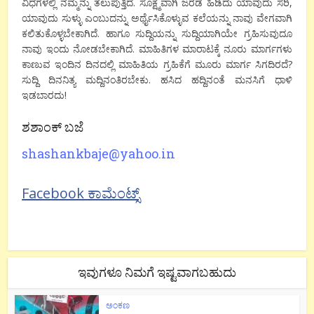
ವಿಧಗಳಲ್ಲಿ ನಮ್ಮನ್ನು ತಲುಪುತ್ತಿದೆ. ಸೂಕ್ಷ್ಮವಾಗಿ ಜರಡೆ ಹಿಡಿದು ಯಾವುದು ಸರಿ,
ಯಾವುದು ಸುಳ್ಳು ಎಂಬುದನ್ನು ಅರ್ಥೈಸಿಕೊಳ್ಳುವ ಕಲೆಯನ್ನು ನಾವು ವೇಗವಾಗಿ
ಕಲಿತುಕೊಳ್ಳಬೇಕಾಗಿದೆ. ಹಾಗೂ ಸುದ್ದಿಯನ್ನು ಸುದ್ದಿಯಾಗಿಯೇ ಗ್ರಹಿಸುವುದೂ
ನಾವು ಇಂದು ನೋಡಬೇಕಾಗಿದೆ. ಮಾಹಿತಿಗಳ ಮಾರಾಟಕ್ಕೆ ನೂರು ಮಾರ್ಗಗಳು
ಕಾಣುವ ಇಂದಿನ ದಿನದಲ್ಲಿ ಮಾಹಿತಿಯ ಗ್ರಹಿಕೆಗೆ ಮೂರು ಮಾರ್ಗ ಸಿಗದಿರದೆ?
ಸುದ್ದಿ ದಿನನಿತ್ಯ ಮದ್ದಿನಂತಿರಬೇಕು. ಹಸಿದ ಹದ್ದಿನಂತೆ ಮನಸಿಗೆ ಧಾಳಿ
ಇಡಬಾರದು!
ಶಶಾಂಕ್ ಬಜೆ
shashankbaje@yahoo.in
Facebook ಕಾಮೆಂಟ್ಸ್
ಇವುಗಳೂ ನಿಮಗೆ ಇಷ್ಟವಾಗಬಹುದು
ಅಂಕಣ