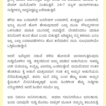
ಪೇಪರ್ ಮನೆಯೊಳಗೇ ನಿಂತಿರುತ್ತದೆ. 24×7 ನ್ಯೂಸ್ ಚಾನಲ್‍ಗಳಂತೂ
ಸುದ್ದಿಗಳನ್ನು ಸಾಧ್ಯವಿದ್ದಷ್ಟೂ ಎಳೆದಾಡುತ್ತದೆ.
ಹೌದು ಕಾಲ ಬದಲಾಗಿದೆ! ಜನರೇಶನ್ ಬದಲಾಗಿದೆ, ತಂತ್ರಜ್ಞಾನ ಬದಲಾಗಿದೆ,
ಇನ್ನೂ ಮುಂದೆ ಹೋಗಿ ಹೇಳುವುದಾದರೆ ಎಲ್ಲಾ ಮೂಲ ಸೌಲಭ್ಯಗಳಿಂದ
ಒಳಗೂಡಿದ ಮಾಹಿತಿ ಯುಗದಲ್ಲಿ ನಾವಿದ್ದೇವೆ. ಬೇಡವೆಂದರೂ ಮಾಹಿತಿ
ಕಿವಿಯೊಳಗೆ ತುಂಬಿ ಹೊರ ಬಂದು ಬಿಡುತ್ತದೆ. ಇದಿಷ್ಟಕ್ಕೂ ನನ್ನ ತಕರಾರು ಏನೂ
ಇಲ್ಲ. ಎಲ್ಲಾ ಬದಲಾವಣೆಗಳಿಗೂ ಹೊಸ ತಲೆಮಾರಿನ ನಾನು ಸುಲಭವಾಗಿಯೇ
ಒಗ್ಗಿಕೊಂಡಿದ್ದೇನೆ.
ಆದರೆ ಇವೆಲ್ಲದರ ನಡುವೆ ಕಳೆದು ಹೋದಂತೆ ಭಾಸವಾಗುತ್ತಿರುವುದು
ಸುದ್ದಿಯೊಳಗಿನ ಸತ್ವ. ಚಿಕ್ಕಂದಿನಿಂದ ಅಮ್ಮ ಮಾಡಿದ ಅಡುಗೆಯನು ಸಾಕಷ್ಟು
ಬಾರಿ ರುಚಿಯಲ್ಲ, ಉಪ್ಪಿಲ್ಲ, ಖಾರವಿಲ್ಲ ಎಂದಿರುತ್ತೇವೆ. ಮದುವೆಯಾದ ನಂತರ
ಹೆಂಡತಿಯ ಕೈ ಅಡುಗೆ ಮಾತ್ರವಾದಾಗ ಗಂಡ ತನ್ನ ಅಮ್ಮನ ಅಡುಗೆಯನು
ನೆನೆದುಕೊಳ್ಳುತ್ತಾನೆ, ತವರು ಮನೆ ಬಿಟ್ಟು ಬಂದ ಹೆಣ್ಣು ಕೂಡಾ ಅಮ್ಮನ
ಕೈಯಡುಗೆ ನೆನಪಿಸಿಕೊಳ್ಳುತ್ತಾಳೆ. ಇಂದು ಹಿಂದಿಗಿಂತ ಹೆಚ್ಚು ಸುದ್ದಿಗಳು
ನನ್ನೊಂದಿಗಿದೆ. ಆದರೆ ಹಿಂದಿನ ಸವಿಯೇ ಇಲ್ಲ.
ಇದು ನಿಮಗೂ ಅನಿಸಿರಬಹುದು, ಅಥವಾ ಗಮನಿಸದೆಯೂ ಇರಬಹುದು.
ಇಂದು ಯಾವುದೇ ಸುದ್ದಿ ಮೊದಲು ವಾಟ್ಸಪ್ ಮೂಲಕ ನಮ್ಮನ್ನು ತಲುಪಿರುತ್ತೆ.