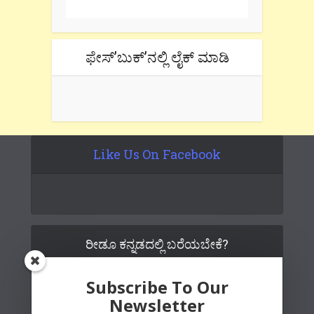
ಫೇಸ್’ಬುಕ್’ನಲ್ಲಿ ಲೈಕ್ ಮಾಡಿ
Like Us On Facebook
ರೀಡೂ ಕನ್ನಡದಲ್ಲಿ ಬರೆಯಬೇಕೆ?
Subscribe To Our
Newsletter