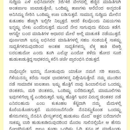
ಸುದ್ದಿಯ ಎಳೆ ಲಭಿಸಿದಾಗಲೇ 3ಜಿ/4ಜಿ ವೇಗದಲ್ಲಿ ಹೆಚ್ಚಿನ ಮಾಹಿತಿಗಾಗಿ
ಅಂತರ್ಜಾಲ ಜಾಲಾಡುತ್ತೇವೆ, ಒಂದಿಷ್ಟು ತಾಣಗಳು ಅರೆಬೆಂದ ಅನ್ನದಂತೆ
ಅನಿಸಿದ್ದೂ ಸೇರಿಸಿ ಒಂದಿಷ್ಟು ಉಣ ಬಡಿಸುತ್ತವೆ. ಸಾಮಾನ್ಯ ಸುದ್ದಿಯ ಮೇಲಿನ
ಕುತೂಹಲ ಹೆಚ್ಚಾಗಿ ಇಲ್ಲಿಗೇ ನಿಲ್ಲುತ್ತದೆ. ಆದರೆ ಕೆಲವೊಂದು ವಿಷಯಗಳು
ಇನ್ನಷ್ಟು ಬೇಕು ಎಂದೆನಿಸುತ್ತದೆ. ಮುಂದೆ ನೇರ ಸಾಗುವುದು ಟಿವಿಯ ಕಡೆಗೆ.
ಆಗಷ್ಟೇ ಬಂದ ಮಾಹಿತಿಗಳ ಆಧಾರದ ಮೇಲೆ ಅಲ್ಲಿ ಮಾತುಕತೆ ನಡೆಯುತ್ತದೆ.
ಪೂರ್ಣವಾಗಿ ಇನ್ನೂ ಲಭಿಸಿರದ ಮಾಹಿತಿಗಳಲ್ಲಿ ಸಹಜ ಸಂಶಯಕ್ಕೆ ಸಾಕಷ್ಟು
ಸಾಧ್ಯತೆಗಳಿರುವುದರಿಂದ ಅಂತಹ ಸಾಧ್ಯತೆಗಳನ್ನು ಲೆಕ್ಕ ಹಾಕಿ ಟಿಆರ್‍ಪಿ
ಬರಬಹುದೋ ಎಂದು ತೂಗಿ ಎಲ್ಲೋ ಎಂದೋ ಕಳೆದು ಹೋದ ಸೂಜಿ
ಹುಡುಕಾಡುತ್ತಿದ್ದ ಸಾಧಕರನ್ನು ಕರೆಸಿ ಚರ್ಚೆ ಪ್ರಾರಂಭಿಸಿ ಬಿಡುತ್ತದೆ.
ನಾವೊಬ್ಬರೇ ಇದನ್ನು ನೋಡುವುದು ಯಾಕೋ ನಮಗೆ ಸರಿ ಕಾಣದು,
ಗೆಳೆಯನನ್ನು ಕರೆದು ಸಾಧಕ ಭಾದಕಗಳನ್ನ ವಿಶ್ಲೇಷಿಸುತ್ತೇವೆ. ನಮ್ಮ ಮುಂದಿನ
ನಡೆ ಸಾಮಾಜಿಕ ಜಾಲತಾಣ. ಇಷ್ಟು ಹೊತ್ತಿಗೆ ನಾವು ಹಿಂಬಾಲಿಸುವ ಒಂದಷ್ಟು
ಚಿಂತಕರು, ಮರಿ ಚಿಂತಕರು, ಒಂದಿಷ್ಟು ಬರೆದಿರುತ್ತಾರೆ, ಮಾಮೂಲಿಗಳು
ಇವುಗಳಿಗೆಲ್ಲಾ ಜೈ ಎಂದಿರುತ್ತಾರೆ. ಇಷ್ಟು ಹೊತ್ತಿಗೆ ಇವರ ವಿರುದ್ಧ ಚಿಂತಕರ ನಡೆ
ಏನಿರಬಹುದು ಎಂಬ ಕುತೂಹಲ ಕೆಟ್ಟದಾಗಿ ನಮ್ಮ ಮೆದುಳಲ್ಲಿ
ಕೊರೆಯತೊಡಗುತ್ತದೆ. ಮನರಂಜನೆಗೆಂದೇ ನೆನಪಿಟ್ಟುಕೊಂಡ ಒಂದಷ್ಟು
ಹೆಸರುಗಳನ್ನು ನೆನಪಿಸಿ ಫೇಸ್ಬುಕ್‍ನಲ್ಲಿ ಹುಡುಕಲು ಮೊದ¯ ಅಕ್ಷರ ಬರೆದಾಗಲೇ
ಸಾಕಷ್ಟು ಬಾರಿ ಹುಡುಕಾಡಿರುವುದರಿಂದ ಮೊದಲ ಸಾಲಿನಲ್ಲಿಯೇ ಆ ಹೆಸರು
ಗೋಚರಿಸುತ್ತದೆ. ಅಲ್ಲೂ ಕೂಡಾ ಒಂದಿಷ್ಟು ಓದಿ ಕನ್ಫ್ಯೂಸ್ ಮಾಡ್ಕೊಂಡು