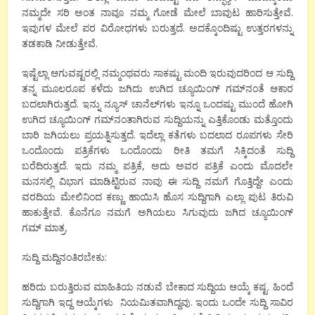
ನಮ್ಮದೇ ಸರಿ ಅಂತ ನಾವೂ ನಮ್ಮ ಗೋಡೆ ಮೇಲೆ ಬಾವುಟ ಹಾರಿಸುತ್ತೇವೆ.
ಇವುಗಳ ಮೇಲೆ ಪರ ವಿರೋಧಗಳು ಬರುತ್ತದೆ. ಅದಕ್ಕೊಂದಿಷ್ಟು ಉತ್ತರಗಳನ್ನು
ತಡಕಾಡಿ ನೀಡುತ್ತೇವೆ.
ಇಷ್ಟೆಲ್ಲಾ ಆಗುವಷ್ಟರಲ್ಲಿ ನಮ್ಮಂಥವರು ಸಾಕಷ್ಟು ಮಂದಿ ಇರುವುದರಿಂದ ಆ ಸುದ್ದಿ
ತನ್ನ ಮೂಲರೂಪ ಕಳೆದು ಜಗಿದು ಉಗಿದ ಚ್ಯೂಯಿಂಗ್ ಗಮ್‍ನಂತೆ ಆಕಾರ
ಬದಲಾಗಿರುತ್ತದೆ. ಇನ್ನು ನ್ಯೂಸ್ ಚಾನೆಲ್‍ಗಳು ಇನ್ನೂ ಒಂದಷ್ಟು ಮುಂದೆ ಹೋಗಿ
ಉಗಿದ ಚ್ಯೂಯಿಂಗ್ ಗಮ್‍ನಂತಾಗಿರುವ ಸುದ್ದಿಯನ್ನು ಎತ್ತಿಕೊಂಡು ಮತ್ತೊಂದು
ಬಾರಿ ಜಗಿಯಲು ಪ್ರಯತ್ನಿಸುತ್ತದೆ. ಇದೆಲ್ಲಾ ಕತೆಗಳು ಬದಲಾದ ರೂಪಗಳು ಸೇರಿ
ಒಂದೊಂದು ಪತ್ರಿಕೆಗಳು ಒಂದೊಂದು ರೀತಿ ತಮಗೆ ಸಿಕ್ಕಿದಂತೆ ಸುದ್ದಿ
ಬರೆದಿರುತ್ತದೆ. ಇದು ನಮ್ಮ ಪತ್ರಿಕೆ, ಅದು ಅವರ ಪತ್ರಿಕೆ ಎಂದು ಮೊದಲೇ
ಮನಸಲ್ಲಿ ವಿಭಾಗ ಮಾಡಿಟ್ಟಿರುವ ನಾವು ಈ ಸುದ್ದಿ ನಮಗೆ ಗೊತ್ತಿದ್ದೇ ಎಂದು
ವರದಿಯ ಮೇಲಿನಿಂದ ಕಣ್ಣು ಹಾಯಿಸಿ ಹೊಸ ಸುದ್ದಿಗಾಗಿ ಎಲ್ಲಾ ಪುಟ ತಿರುವಿ
ಹಾಕುತ್ತೇವೆ. ಕೊನೆಗೂ ನಮಗೆ ಅಗಿಯಲು ಸಿಗುವುದು ಜಗಿದ ಚ್ಯೂಯಿಂಗ್
ಗಮ್ ಮಾತ್ರ.
ಸುದ್ದಿ ಮದ್ದಿನಂತಿರಬೇಕು:
ಹರಿದು ಬರುತ್ತಿರುವ ಮಾಹಿತಿಯ ನಡುವೆ ಬೇಕಾದ ಸುದ್ದಿಯ ಆಯ್ಕೆ ಕಷ್ಟ. ಹಿಂದೆ
ಸುದ್ದಿಗಾಗಿ ಇದ್ದ ಆಯ್ಕೆಗಳು ನಿಯಮಿತವಾಗಿದ್ದವು. ಇಂದು ಒಂದೇ ಸುದ್ದಿ ಸಾವಿರ