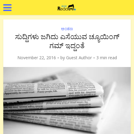
ಅಂಕಣ
ಸುದ್ದಿಗಳು ಜಗಿದು ಎಸೆಯುವ ಚ್ಯೂಯಿಂಗ್
ಗಮ್ ಇದ್ದಂತೆ
November 22, 2016
by
Guest Author
3 min read