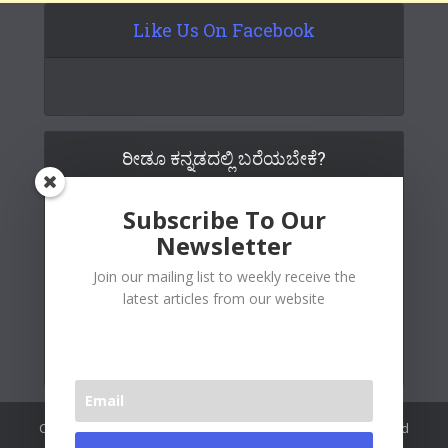
Like Us On Facebook
ರೀಡೂ ಕನ್ನಡದಲ್ಲಿ ಬರೆಯಬೇಕೆ?
Subscribe To Our
Newsletter
Join our mailing list to weekly receive the
latest articles from our website
Copywrite© 2026 Readoo Media Private Limited. Created and