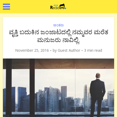
ಅಂಕಣ
ವೃತ್ತಿ ಬದುಕಿನ ಜಂಜಾಟದಲ್ಲಿ ನಮ್ಮವರ ಮರೆತ
ಮನುಜರು ನಾವಿಲ್ಲಿ.
November 25, 2016
by
Guest Author
3 min read