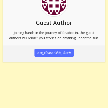
Guest Author
Joining hands in the journey of Readoo.in, the guest
authors will render you stories on anything under the sun.
ಎಲ್ಲಾ ಲೇಖನಗಳನ್ನು ನೋಡಿ