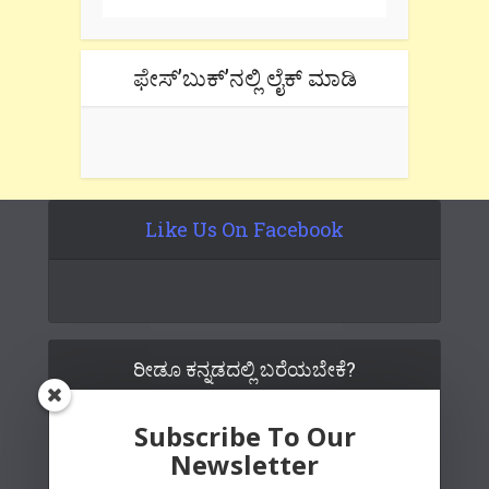
ಫೇಸ್’ಬುಕ್’ನಲ್ಲಿ ಲೈಕ್ ಮಾಡಿ
Like Us On Facebook
ರೀಡೂ ಕನ್ನಡದಲ್ಲಿ ಬರೆಯಬೇಕೆ?
Subscribe To Our
Newsletter