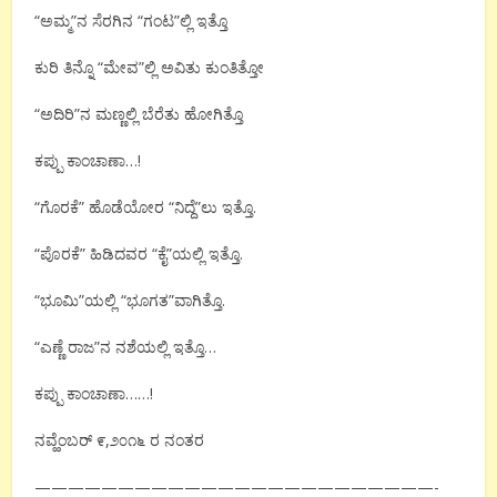
“ಅಮ್ಮ”ನ ಸೆರಗಿನ “ಗಂಟ”ಲ್ಲಿ ಇತ್ತೊ
ಕುರಿ ತಿನ್ನೊ “ಮೇವ”ಲ್ಲಿ ಅವಿತು ಕುಂತಿತ್ತೋ
“ಅದಿರಿ”ನ ಮಣ್ಣಲ್ಲಿ ಬೆರೆತು ಹೋಗಿತ್ತೊ
ಕಪ್ಪು ಕಾಂಚಾಣಾ…!
“ಗೊರಕೆ” ಹೊಡೆಯೋರ “ನಿದ್ದೆ”ಲು ಇತ್ತೊ.
“ಪೊರಕೆ” ಹಿಡಿದವರ “ಕೈ”ಯಲ್ಲಿ ಇತ್ತೊ.
“ಭೂಮಿ”ಯಲ್ಲಿ “ಭೂಗತ”ವಾಗಿತ್ತೊ.
“ಎಣ್ಣೆ ರಾಜ”ನ ನಶೆಯಲ್ಲಿ ಇತ್ತೊ…
ಕಪ್ಪು ಕಾಂಚಾಣಾ……!
ನವ್ಹೆಂಬರ್ ೯,೨೦೧೬ ರ ನಂತರ
————————————————————————-