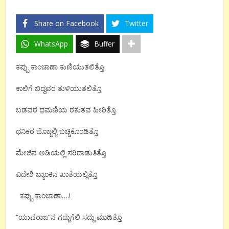
Share on Facebook
Twitter
WhatsApp
Buffer
ಕಪ್ಪು ಕಾಂಚಾಣಾ ಕುಣಿಯುತಲಿತ್ತೊ
ಕಾಲಿಗೆ ಬಿದ್ದವರ ತುಳಿಯುತಲಿತ್ತೊ
ಬಡವರ ಧಮಣಿಯ ರಕುತವ ಹೀರಿತ್ತೊ
ಧನಿಕರ ಬೊಜ್ಜಲ್ಲಿ ಬಚ್ಚಿಕೊಂಡಿತ್ತೊ
ಮೇಜಿನ ಅಡಿಯಲ್ಲಿ ಸರಿದಾಡುತಿತ್ತೊ
ವಿದೇಶಿ ಬ್ಯಾಂಕಿನ ಖಾತೆಯಲ್ಲಿತ್ತೊ
ಕಪ್ಪು ಕಾಂಚಾಣಾ….!
“ಯುವರಾಜ”ನ ಗದ್ದುಗೆಲಿ ಸದ್ದು ಮಾಡಿತ್ತೊ