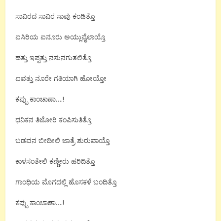
ಸಾವಿರದ ಸಾವಿರ ಸಾವು ಕಂಡಿತ್ತೊ
ಐಸಿರಿಯ ಐನೂರು ಅಯ್ಲುಪೈಲಾಯ್ತೊ
ಹತ್ತು ಇಪ್ಪತ್ತು ನಸುನಗುತಲಿತ್ತೊ
ಐವತ್ತು ನೂರೇ ಗತಿಯಾಗಿ ಹೋಯ್ತೋ
ಕಪ್ಪು ಕಾಂಚಾಣಾ….!
ಧನಿಕನ ತಿಜೋರಿ ಕಂಪಿಸುತಿತ್ತೊ
ಬಡವನ ಬೀದೀಲಿ ಜಾತ್ರೆ ಶುರುವಾಯ್ತೊ
ಕಾಳಸಂತೇಲಿ ಕಣ್ಣೀರು ಹರಿದಿತ್ತೊ
ಗಾಂಧಿಯ ಮೊಗದಲ್ಲಿ ಹೊಸಕಳೆ ಬಂದಿತ್ತೊ
ಕಪ್ಪು ಕಾಂಚಾಣಾ….!