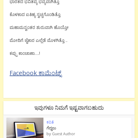
ಭಾರತದ ಭವಿತವ್ಯ ಭವ್ಯವಾಗಿತ್ತೊ
ಕೊಳಕಾದ ಐತಿಹ್ಯ ಸ್ವಚ್ಚಗೊಂಡಿತ್ತೊ
ಮಹಾಮನ್ವಂತರ ಶುರುವಾಗಿ ಹೊಯ್ತೋ
ಮೋದಿಗೆ ಜೈಕಾರ ಎಲ್ಲೆಡೆ ಮೊಳಗಿತ್ತೊ ..
ಕಪ್ಪು ಕಾಂಚಾಣಾ….!
Facebook ಕಾಮೆಂಟ್ಸ್
ಇವುಗಳೂ ನಿಮಗೆ ಇಷ್ಟವಾಗಬಹುದು
ಕವಿತೆ
ಗೆದ್ದಲು
by
Guest Author