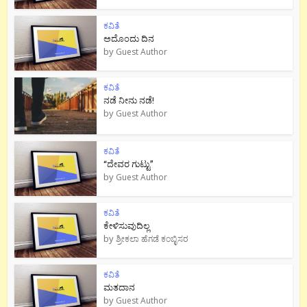
ಕವಿತೆ
ಅದೊಂದು ದಿನ
by
Guest Author
ಕವಿತೆ
ನಡೆ ನೀನು‌ ನಡೆ!
by
Guest Author
ಕವಿತೆ
“ದೇವರ ಗುಟ್ಟು”
by
Guest Author
ಕವಿತೆ
ಕೇಳಿಸುವುದಿಲ್ಲ
by
ಶ್ರೀಕಲಾ ಹೆಗಡೆ ಕಂಬ್ಳಿಸರ
ಕವಿತೆ
ಮತದಾನ
by
Guest Author