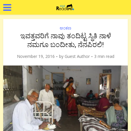
ಅಂಕಣ
ಇವತ್ತವರಿಗೆ ನಾವು ತಂದಿಟ್ಟ ಸ್ಥಿತಿ ನಾಳೆ
ನಮಗೂ ಬಂದೀತು, ನೆನಪಿರಲಿ!
November 19, 2016
by
Guest Author
3 min read