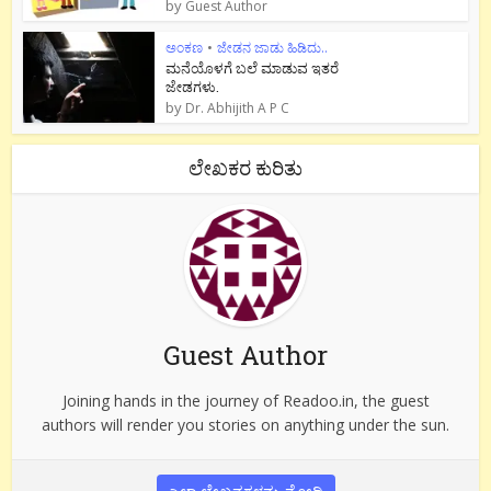
by
Guest Author
ಅಂಕಣ
•
ಜೇಡನ ಜಾಡು ಹಿಡಿದು..
ಮನೆಯೊಳಗೆ ಬಲೆ ಮಾಡುವ ಇತರೆ
ಜೇಡಗಳು.
by
Dr. Abhijith A P C
ಲೇಖಕರ ಕುರಿತು
Guest Author
Joining hands in the journey of Readoo.in, the guest
authors will render you stories on anything under the sun.