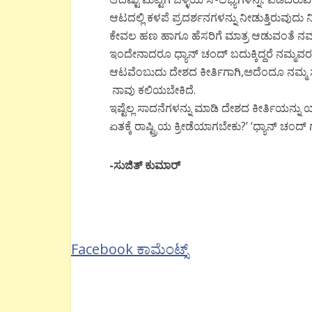
ಆಟದಲ್ಲಿ ಕಳಪೆ ಪ್ರದರ್ಶನಗಳನ್ನು ನೀಡುತ್ತಿರುವುದ
ಕೇವಲ ಹಣ ಹಾಗೂ ಹೆಸರಿಗೆ ಮಾತ್ರ ಆಡುವಂತೆ ನಮ್ಮ ರಾ
ಇಂದೇನಾದರೂ ಧ್ಯಾನ್ ಚಂದ್ ಬದುಕ್ಕಿದ್ದರೆ ನಮ್ಮವರ ಈ
ಆಟವೆಂಬುದು ದೇಶದ ಕೀರ್ತಿಗಾಗಿ,ಅದೆಂದೂ ನಮ್ಮ 
ನಾವು ಕಲಿಯಬೇಕಿದೆ.
ಇಷ್ಟೆಲ್ಲ ಸಾದನೆಗಳನ್ನು ಮಾಡಿ ದೇಶದ ಕೀರ್ತಿಯನ್ನ
ಏತಕ್ಕೆ ರಾಷ್ಟ್ರಿಯ ಕ್ರೀಡೆಯಾಗಬೇಕು?’ ‘ಧ್ಯಾನ್ ಚಂದ
-ಸುಜಿತ್ ಕುಮಾರ್
Facebook ಕಾಮೆಂಟ್ಸ್