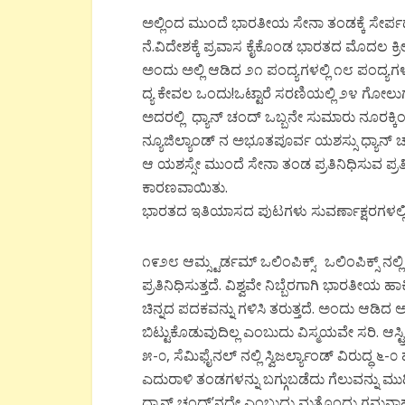
ಅಲ್ಲಿಂದ ಮುಂದೆ ಭಾರತೀಯ ಸೇನಾ ತಂಡಕ್ಕೆ ಸೇರ್ಪಡ
ನೆ.ವಿದೇಶಕ್ಕೆ ಪ್ರವಾಸ ಕೈಕೊಂಡ ಭಾರತದ ಮೊದಲ ಕ
ಅಂದು ಅಲ್ಲಿ ಆಡಿದ ೨೧ ಪಂದ್ಯಗಳಲ್ಲಿ ೧೮ ಪಂದ್ಯಗಳಲ
ದ್ಯ ಕೇವಲ ಒಂದು!ಒಟ್ಟಾರೆ ಸರಣಿಯಲ್ಲಿ ೨೪ ಗೋಲುಗಳನ
ಅದರಲ್ಲಿ ಧ್ಯಾನ್ ಚಂದ್ ಒಬ್ಬನೇ ಸುಮಾರು ನೂರಕ್ಕಿ
ನ್ಯೂಜಿಲ್ಯಾಂಡ್ ನ ಅಭೂತಪೂರ್ವ ಯಶಸ್ಸು ಧ್ಯಾನ
ಆ ಯಶಸ್ಸೇ ಮುಂದೆ ಸೇನಾ ತಂಡ ಪ್ರತಿನಿಧಿಸುವ ಪ್ರತ
ಕಾರಣವಾಯಿತು.
ಭಾರತದ ಇತಿಯಾಸದ ಪುಟಗಳು ಸುವರ್ಣಾಕ್ಷರಗಳಲ್ಲಿ ಧ್ಯಾನ
೧೯೨೮ ಆಮ್ಸ್ಟರ್ಡಮ್ ಒಲಿಂಪಿಕ್ಸ್. ಒಲಿಂಪಿಕ್ಸ್ 
ಪ್ರತಿನಿಧಿಸುತ್ತದೆ. ವಿಶ್ವವೇ ನಿಬ್ಬೆರಗಾಗಿ ಭಾರತ
ಚಿನ್ನದ ಪದಕವನ್ನು ಗಳಿಸಿ ತರುತ್ತದೆ. ಅಂದು ಆಡಿದ
ಬಿಟ್ಟುಕೊಡುವುದಿಲ್ಲ ಎಂಬುದು ವಿಸ್ಮಯವೇ ಸರಿ. ಆಸ್ಟ್ರಿ
೫-೦, ಸೆಮಿಫೈನಲ್ ನಲ್ಲಿ ಸ್ವಿಜರ್ಲ್ಯಾಂಡ್ ವಿರುದ್ಧ 
ಎದುರಾಳಿ ತಂಡಗಳನ್ನು ಬಗ್ಗುಬಡೆದು ಗೆಲುವನ್ನು ಮುಡಿ
ಧ್ಯಾನ್ ಚಂದ್’ನದೇ ಎಂಬುದು ಮತ್ತೊಂದು ಗಮನಾರ್