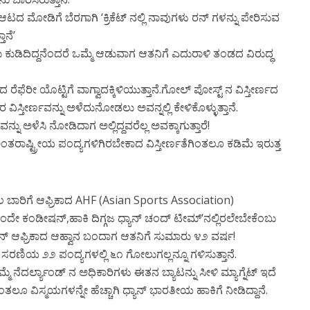
 ಆಟದ ಮೋಡಿಗೆ ಬೆರಗಾಗಿ ‘ಕ್ರಿಕೆಟ್ ನಲ್ಲಿ ನಾವುಗಳು ರನ್ ಗಳನ್ನು ಪೇರಿಸುವ
ಾನೆ’
ರೆದು ಕುಡಿದಿದ್ದನೆಂದರೆ ಒಮ್ಮೆ ಆಡುವಾಗ ಆತನಿಗೆ ಎದುರಾಳಿ ತಂಡದ ವಿರುದ್ಧ
ರೆಫೆರೀ ಯೊಟ್ಟಿಗೆ ವಾಗ್ವಾದಕ್ಕಿಳಿಯುತ್ತಾನೆ.ಗೋಲ್ ಪೋಸ್ಟ್ ನ ವಿಸ್ತೀರ್ಣದ
 ವಿಸ್ತೀರ್ಣವನ್ನು ಅಳೆದುನೋಡಲು ಅವನ್ನಲ್ಲಿ ಕೇಳಿಕೊಳ್ಳುತ್ತಾನೆ.
್ನು ಅಳೆಸಿ ನೋಡಿದಾಗ ಅಲ್ಲಿದ್ದವರೆಲ್ಲ ಅವಕ್ಕಾಗುತ್ತಾರೆ!
ಾಷ್ಟ್ರೀಯ ಪಂದ್ಯಗಳಿಗಿರಬೇಕಾದ ವಿಸ್ತೀರ್ಣತೆಗಿಂತಲೂ ಕಡಿಮೆ ಇರುತ್ತ
ದಲ ಬಾರಿಗೆ ಆಫ್ರಿಕಾದ AHF (Asian Sports Association)
ಂದೇ ಕಂಡೀಷನ್,ಹಾಕಿ ದಿಗ್ಗಜ ಧ್ಯಾನ್ ಚಂದ್ ಟೀಮ್‘ನಲ್ಲಿರಲೇಬೇಕೆಂಬು
 ಧ್ಯಾನ್ ಆಫ್ರಿಕಾದ ಆಹ್ವಾನ ಬಂದಾಗ ಆತನಿಗೆ ಸುಮಾರು ೪೨ ವರ್ಷ!
ಲದೆ ಸರಣಿಯ ೨೨ ಪಂದ್ಯಗಳಲ್ಲಿ ೬೧ ಗೋಲುಗಲ್ಲನ್ನೂ ಗಳಿಸುತ್ತಾನೆ.
ೆದರ್ಲ್ಯಾಂಡ್ ನ ಅಧಿಕಾರಿಗಳು ಈತನ ಬ್ಯಾಟನ್ನು ಸೀಳಿ ಮ್ಯಾಗ್ನೆಟ್ ಇದೆ
ತಲೂ ವಿಸ್ಮಯಗಳನ್ನೇ ಹೆಚ್ಚಾಗಿ ಧ್ಯಾನ್ ಭಾರತೀಯ ಹಾಕಿಗೆ ನೀಡಿದ್ದಾನೆ.