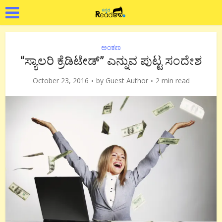
ಅಂಕಣ
“ಸ್ಯಾಲರಿ ಕ್ರೆಡಿಟೇಡ್” ಎನ್ನುವ ಪುಟ್ಟ ಸಂದೇಶ
October 23, 2016
by
Guest Author
2 min read