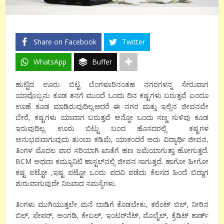
Share on Facebook
Twitter
WhatsApp
Buffer
ಹುಟ್ಟಿದ ಊರು ಬಿಟ್ಟ ಬೆಂಗಳೂರಿನಂತಹ ನಗರಗಳನ್ನ ಸೇರುವಾಗ
ಯಾವೊಬ್ಬನು ಕೂಡ ತನಗೆ ಮುಂದೆ ಒಂದು ದಿನ ಕಷ್ಟಗಳು ಬರುತ್ತವೆ ಎಂದೂ
ಊಹೆ ಕೂಡ ಮಾಡಿರುವುದಿಲ್ಲ.ಆದರೆ ಈ ನಗರ ಮತ್ತು ಇಲ್ಲಿನ ಜೀವನವೇ
ಬೇರೆ, ಕಷ್ಟಗಳು ಯಾವಾಗ ಬರುತ್ತವೆ ಅನ್ನೋ ಒಂದು ಸಣ್ಣ ಸುಳಿವು ಕೂಡ
ಇರುವುದಿಲ್ಲ. ಊರು ಬಿಟ್ಟು ಬಂದ ಹೊಸದರಲ್ಲಿ ಕಷ್ಟಗಳ
ಅನುಭವವಾಗುವುದು ತುಂಬಾ ಕಡಿಮೆ, ಯಾಕಂದರೆ ಅದು ವಿದ್ಯಾರ್ಥಿ ಜೀವನ,
ತಿಂಗಳ ಮೊದಲ ವಾರ ಸರಿಯಾಗಿ ಖಾತೆಗೆ ಹಣ ಜಮೆಯಾಗುತ್ತಾ ಹೋಗುತ್ತದೆ.
BCM ಅಥವಾ ಕಮ್ಯೂನಿಟಿ ಹಾಸ್ಟಲ್‌‌ನಲ್ಲಿ ಜೀವನ ಸಾಗುತ್ತದೆ. ಹಾಗೋ ಹೀಗೋ
ಕಷ್ಟ ಪಟ್ಟೋ ,ಇಷ್ಟ ಪಟ್ಟೋ ಒಂದು ಪದವಿ ಪಡೆದು ಕೆಲಸದ ಹಿಂದೆ ಬಿದ್ದಾಗ
ಶುರುವಾಗುವುದೇ ನಿಜವಾದ ಸಮಸ್ಯೆಗಳು.
ತಿಂಗಳು ಮುಗಿಯುತ್ತಲೇ ಮನೆ ಬಾಡಿಗೆ ಕೊಡಬೇಕು, ಕರೆಂಟ್ ಬಿಲ್, ನೀರಿನ
ಬಿಲ್, ಪೇಪರ್, ಅಂಗಡಿ, ಕೇಬಲ್, ಇಂಟರ್‌ನೆಟ್, ಮೊಬೈಲ್, ಕ್ರೆಡಿಟ್ ಕಾರ್ಡ್