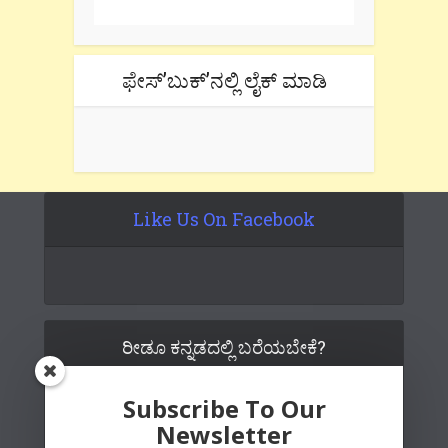
ಫೇಸ್’ಬುಕ್’ನಲ್ಲಿ ಲೈಕ್ ಮಾಡಿ
Like Us On Facebook
ರೀಡೂ ಕನ್ನಡದಲ್ಲಿ ಬರೆಯಬೇಕೆ?
Subscribe To Our
Newsletter