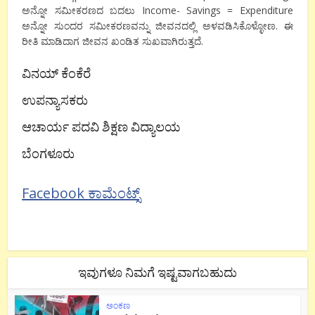
ಅನ್ನೋ ಸಮೀಕರಣದ ಬದಲು Income- Savings = Expenditure
ಅನ್ನೋ ಸುಂದರ ಸಮೀಕರಣವನ್ನು ಜೀವನದಲ್ಲಿ ಅಳವಡಿಸಿಕೊಳ್ಳೋಣ. ಈ
ರೀತಿ ಮಾಡಿದಾಗ ಜೀವನ ಖಂಡಿತ ಸುಖವಾಗಿರುತ್ತದೆ.
ವಿನಯ್ ಕೆಂಕೆರೆ
ಉಪನ್ಯಾಸಕರು
ಆಚಾರ್ಯ ಪದವಿ ಶಿಕ್ಷಣ ವಿದ್ಯಾಲಯ
ಬೆಂಗಳೂರು
Facebook ಕಾಮೆಂಟ್ಸ್
ಇವುಗಳೂ ನಿಮಗೆ ಇಷ್ಟವಾಗಬಹುದು
ಅಂಕಣ