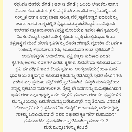
ರಘುಪತಿ ದೇವರು ಹೆಗಡೆ ( ಆರ್ ಡಿ ಹೆಗಡೆ ) ಹಿರಿಯ ಲೇಖಕರು ಹಾಗೂ
ವಿಮರ್ಶಕರು. ವಯಸ್ಸು 68. ಸದ್ಯ ಶಿರಸಿ ತಾಲೂಕಿನ ಆಲ್ಮನೆಯಲ್ಲಿ ವಾಸ.
ಸಂಸ್ಕೃತ ಹಾಗೂ ಆಂಗ್ಲ ಭಾಷಾ ಸಾಹಿತ್ಯ ದಲ್ಲಿ ಸ್ನಾತಕೋತ್ತರ ಪದವಿಯನ್ನು
ಹಾಗೂ ಶಾಸನ ಶಾಸ್ತ್ರದಲ್ಲಿ ಡಿಪ್ಲೊಮಾವನ್ನೂ ಪಡೆದಿದ್ದಾರೆ. ಪದವಿಪೂರ್ವ
ಕಾಲೇಜಿನ ಪ್ರಾಚಾರ್ಯರಾಗಿ ನಿವೃತ್ತಿ ಹೊಂದಿರುವ ಇವರು ಈಗ ಕೃಷಿಯಲ್ಲಿ
ನಿರತರಾಗಿದ್ದಾರೆ. ಇವರ ಸಾಹಿತ್ಯ ಕೃಷಿಯ ವ್ಯಾಪ್ತಿ ದೊಡ್ಡದು.ಭಾರತೀಯ
ತತ್ವಶಾಸ್ತ್ರದ ಮೇಲೆ ಹಲವು ಕೃತಿಗಳನ್ನು ಹೊರತಂದಿದ್ದಾರೆ. ವೈಚಾರಿಕ ಲೇಖನಗಳ
ಸಂಕಲನ, ಕಥಾಸಂಕಲನಗಳು, ಕಿರುಕಾದಂಬರಿ ಕೂಡ ಪ್ರಕಟವಾಗಿದೆ.
ಉಪನಿಷತ್ತುಗಳ ಅರ್ಥಲೋಕ, ವ್ಯಕ್ತಿ ಚಿತ್ರಣ ಕುರಿತಾದ ಎರಡು
ಕೃತಿಗಳು,ಅಂಕಣ ಬರಹಗಳ ಎರಡು ಕೃತಿಗಳು,ವಿಮರ್ಶೆಯ ಕುರಿತಾದ ಒಂದು
ಕೃತಿ, ಭಗವದ್ಗೀತೆ ಇವರ ಕೆಲವು ಕೃತಿಗಳು. ಆಂಗ್ಲಭಾಷೆಯಲ್ಲಿಯೂ ಕೂಡ
ಭಾರತೀಯ ತತ್ವಶಾಸ್ತ್ರದ ಕುರಿತಾದ ಕೃತಿಯನ್ನು ರಚಿಸಿದ್ದಾರೆ. ಇವರ ಲೇಖನಗಳು
ನಾಡಿನ ಎಲ್ಲ ಪ್ರಮುಖ ಪತ್ರಿಕೆಗಳಲ್ಲಿ ಪ್ರಕಟವಾಗಿವೆ. ಕಸ್ತೂರಿ ಮಾಸಪತ್ರಿಕೆಯು
ತನ್ನಲ್ಲಿ ಪ್ರಕಟಿಸಿದ ಸಾರ್ವಕಾಲಿಕ 20 ಶ್ರೇಷ್ಠ ಲೇಖನಗಳನ್ನು ಮರುಪ್ರಕಟಿಸಿದಾಗ
ಇವರ ಲೇಖನವೂ ಇದ್ದದ್ದು ಇವರ ಹೆಗ್ಗಳಿಕೆ. ನೂರಾರು ಲೇಖಕರ ಪುಸ್ತಕಗಳಿಗೆ
ಮುನ್ನುಡಿಯನ್ನೂ, ವಿಮರ್ಶೆಯನ್ನೂ ಬರೆದಿರುತ್ತಾರೆ. ಸದ್ಯ ಶಿರಸಿಯ ದಿನಪತ್ರಿಕೆ
“ಲೋಕಧ್ವನಿ” ಯಲ್ಲಿ ಪ್ರತಿವಾರ “ಈ ಹೊತ್ತಿಗೆ” ಅಂಕಣವನ್ನು ಬರೆಯುತ್ತಿದ್ದು
ಸಾಕಷ್ಟು ಜನಪ್ರಿಯವಾಗಿದೆ. ಇವರ ಇತ್ತೀಚಿನ ಕೃತಿ “ಜೆನ್ ಮಹಾಯಾನ”
ನವಕರ್ನಾಟಕ ಪ್ರಕಾಶನದಿಂದ ಪ್ರಕಟವಾಗಿದ್ದು ಈಗಾಗಲೇ 2
ಮರುಮುದ್ರಣಗಳನ್ನು ಕಂಡಿದೆ.