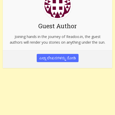
Guest Author
Joining hands in the journey of Readoo.in, the guest
authors will render you stories on anything under the sun.
ಎಲ್ಲಾ ಲೇಖನಗಳನ್ನು ನೋಡಿ