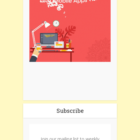
Subscribe
Join our mailing list to weekly