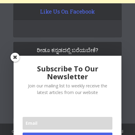
Like Us On Facebook
ರೀಡೂ ಕನ್ನಡದಲ್ಲಿ ಬರೆಯಬೇಕೆ?
Subscribe To Our
Newsletter
Join our mailing list to weekly receive the
latest articles from our website
Copywrite© 2026 Readoo Media Private Limited. Created and