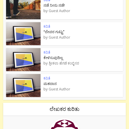
ನಡೆ ನೀನು‌ ನಡೆ!
by
Guest Author
ಕವಿತೆ
“ದೇವರ ಗುಟ್ಟು”
by
Guest Author
ಕವಿತೆ
ಕೇಳಿಸುವುದಿಲ್ಲ
by
ಶ್ರೀಕಲಾ ಹೆಗಡೆ ಕಂಬ್ಳಿಸರ
ಕವಿತೆ
ಮತದಾನ
by
Guest Author
ಲೇಖಕರ ಕುರಿತು