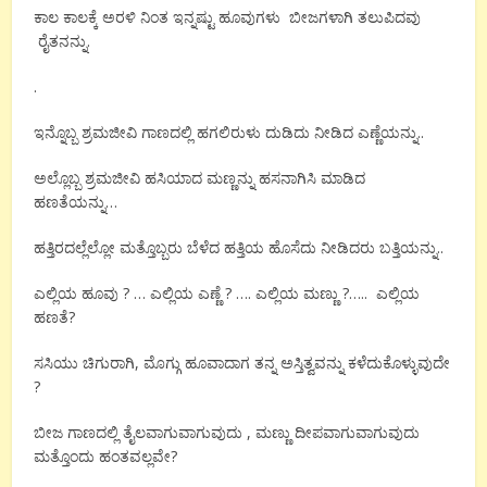
ಕಾಲ ಕಾಲಕ್ಕೆ ಅರಳಿ ನಿಂತ ಇನ್ನಷ್ಟು ಹೂವುಗಳು ಬೀಜಗಳಾಗಿ ತಲುಪಿದವು
ರೈತನನ್ನು.
.
ಇನ್ನೊಬ್ಬ ಶ್ರಮಜೀವಿ ಗಾಣದಲ್ಲಿ ಹಗಲಿರುಳು ದುಡಿದು ನೀಡಿದ ಎಣ್ಣೆಯನ್ನು..
ಅಲ್ಲೊಬ್ಬ ಶ್ರಮಜೀವಿ ಹಸಿಯಾದ ಮಣ್ಣನ್ನು ಹಸನಾಗಿಸಿ ಮಾಡಿದ
ಹಣತೆಯನ್ನು…
ಹತ್ತಿರದಲ್ಲೆಲ್ಲೋ ಮತ್ತೊಬ್ಬರು ಬೆಳೆದ ಹತ್ತಿಯ ಹೊಸೆದು ನೀಡಿದರು ಬತ್ತಿಯನ್ನು..
ಎಲ್ಲಿಯ ಹೂವು ? … ಎಲ್ಲಿಯ ಎಣ್ಣೆ ? …. ಎಲ್ಲಿಯ ಮಣ್ಣು ?….. ಎಲ್ಲಿಯ
ಹಣತೆ?
ಸಸಿಯು ಚಿಗುರಾಗಿ, ಮೊಗ್ಗು ಹೂವಾದಾಗ ತನ್ನ ಅಸ್ತಿತ್ವವನ್ನು ಕಳೆದುಕೊಳ್ಳುವುದೇ
?
ಬೀಜ ಗಾಣದಲ್ಲಿ ತೈಲವಾಗುವಾಗುವುದು , ಮಣ್ಣು ದೀಪವಾಗುವಾಗುವುದು
ಮತ್ತೊಂದು ಹಂತವಲ್ಲವೇ?