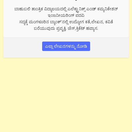
ಬಾಹುಬಲಿ ತಾಂತ್ರಿಕ ವಿದ್ಯಾಲಯದಲ್ಲಿ ಎಲೆಕ್ಟ್ರಾನಿಕ್ಸ್ ಎಂಡ್ ಕಮ್ಯನಿಕೇಶನ್
ಇಂಜನೀಯರಿಂಗ್ ಪದವಿ
ಸದ್ಯಕ್ಕೆ ಮಂಗಳೂರಿನ ಬ್ಯಾಂಕ್'ನಲ್ಲಿ ಉದ್ಯೋಗ ಕತೆ,ಲೇಖನ, ಕವಿತೆ
ಬರೆಯುವುದು ಪ್ರವೃತ್ತಿ. ಚೆಸ್,ಕ್ರಿಕೆಟ್ ಹವ್ಯಾಸ.
ಎಲ್ಲಾ ಲೇಖನಗಳನ್ನು ನೋಡಿ