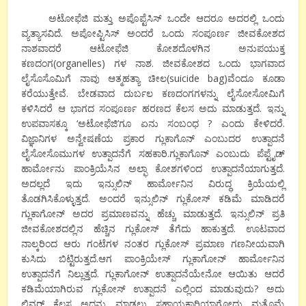
ಅಟೋಫೆಜಿ ಮತ್ತು ಅಪೊಪ್ಟೆಸಿಸ್ ಒಂದೇ ಆದರೂ ಅದರಲ್ಲಿ ಒಂದು
ವ್ಯತ್ಯಾಸವಿದೆ. ಅಪೋಪ್ಟಿಸಿಸ್ ಅಂದರೆ ಒಂದು ಸಂಪೂರ್ಣ ಜೀವಕೋಶದ
ನಾಶವಾದರೆ ಆಟೋಫೆಜಿ ಕೋಶದೊಳಗಿನ ಅನುಪಯುಕ್ತ
ಕಣದಂಗ(organelles) ಗಳ ನಾಶ. ಜೀವಕೋಶದ ಒಂದು ಭಾಗವಾದ
ಲೈಸೊಸೊಮಿಗೆ ನಾವು ಆತ್ಮಹತ್ಯಾ ಚೀಲ(suicide bag)ವೆಂದೂ ಕೂಡಾ
ಕರೆಯುತ್ತೇವೆ. ಬೇಡವಾದ ದುರ್ಬಲ ಕಣದಂಗಗಳನ್ನು ಲೈಸೋಸೋಮಿಗೆ
ಕಳಿಸಿದರೆ ಆ ಭಾಗದ ಸಂಪೂರ್ಣ ಹರಣದ ಕೆಲಸ ಅದು ಮಾಡುತ್ತದೆ. ಇನ್ನು
ಉಪವಾಸಕ್ಕೂ ‘ಅಟೋಫೆಜಿ’ಗೂ ಏನು ಸಂಬಂಧ ? ಎಂದು ಕೇಳಿದರೆ.
ವಿಜ್ಞಾನಿಗಳ ಅನ್ವೇಷಣೆಯ ಪ್ರಕಾರ ಗ್ಲುಕಾಗೊನ್ ಎಂಬುದರ ಉತ್ಪಾದನೆ
ಲೈಸೋಸೊಮುಗಳ ಉತ್ಪಾದನೆಗೆ ಸಹಕಾರಿ.ಗ್ಲುಕಾಗೊನ್ ಎಂಬುದು ಪೆಪ್ಟೈಡ್
ಹಾರ್ಮೋನು ಪಾಂಕ್ರಿಯೆಸಿನ ಅಲ್ಫಾ ಕೋಶಗಳಿಂದ ಉತ್ಪಾದನೆಯಾಗುತ್ತದೆ.
ಅದಲ್ಲದೆ ಇದು ಇನ್ಸುಲಿನ್ ಹಾರ್ಮೋನಿನ ವಿರುದ್ಧ ಕ್ರಿಯೆಯಲ್ಲಿ
ತೊಡಗಿಸಿಕೊಳ್ಳುತ್ತದೆ. ಅಂದರೆ ಇನ್ಸುಲಿನ್ ಗ್ಲುಕೋಸ್ ಕಡಿಮೆ ಮಾಡಿದರೆ
ಗ್ಲುಕಾಗೋನ್ ಅದರ ಪ್ರಮಾಣವನ್ನು ಹೆಚ್ಚು ಮಾಡುತ್ತದೆ. ಇನ್ಸುಲಿನ್ ಪ್ರತಿ
ಜೀವಕೋಶದಲ್ಲಿನ ಹೆಚ್ಚಿನ ಗ್ಲುಕೋಸ್ ತೆಗೆದು ಹಾಕುತ್ತದೆ. ಊಟವಾದ
ನಾಲ್ಕರಿಂದ ಆರು ಗಂಟೆಗಳ ನಂತರ ಗ್ಲುಕೋಸ್ ಪ್ರಮಾಣ ಗಣನೀಯವಾಗಿ
ಕುಸಿದು ಬಿಟ್ಟಿರುತ್ತದೆ.ಆಗ ಪಾಂಕ್ರಿಯೇಸ್ ಗ್ಲುಕಾಗೋನ್ ಹಾರ್ಮೋನಿನ
ಉತ್ಪಾದನೆಗೆ ನಿಲ್ಲುತ್ತದೆ. ಗ್ಲುಕಾಗೋನ್ ಉತ್ಪಾದನೆಯೇನೋ ಆಯಿತು ಆದರೆ
ಕಡಿಮೆಯಾಗಿರುವ ಗ್ಲುಕೋಸ್ ಉತ್ಪಾದನೆ ಎಲ್ಲಿಂದ ಮಾಡುವುದು? ಅದು
ಲಿವರ್ ಕೆಲಸ ಅದನ್ನು ಮಾಡಲು ಸಹಾಯಕಾರಿಯಾಗೋದು ಮತ್ತೊಮ್ಮೆ