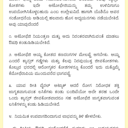
ಕೋಶಗಳು ಇದೇ ಅಟೋಫೇಜಿಯನ್ನು ತಮ್ಮ ಉಳಿವಿಗಾಗೂ
ಉಪಯೋಗಿಸಿಕೊಳ್ಳಬಹುದು ಎಂಬ ಉಲ್ಲೇಖವಿದೆ. ಹಾಗಾಗಿ ಯೊಶಿನೊ ಅವರ
ಸಂಶೋಧನೆಯ ಅಡಿಯಲ್ಲಿ ಹಲವಾರು ಹೊಸ ಅಧ್ಯಯನಗಳು ನಡೆಯಬೇಕಿದೆ.
ಅವು ಯಾವುದೆಂದರೆ
೧. ಅಟೋಫೆಜಿ ನಿಯಂತ್ರಣ ಮತ್ತು ಅದು ನಿರಂತರವಾಗಿರುವಂತೆ ಮಾಡಲು
ಔಷಧಿ ಕಂಡುಹಿಡಿಯಬೇಕಿದೆ.
೨. ಅಟೋಫೆಜಿ ಆಯ್ದ ಕೋಶದ ಕಣದಂಗಗಳ ಮೇಲಷ್ಟೆ ಆಗಬೇಕು. ಆಯ್ದ
ಎಂದರೆ ಕ್ಯಾನ್ಸರ್ ಗಡ್ಡೆಗಳು ಮತ್ತು ಕೆಲವು ನಿರಪುಯುಕ್ತ ಜೀವಕೋಶಗಳು.
ಕೊಲ್ಲುವ ಭರದಲ್ಲಿ ಆರೋಗ್ಯಕರ ಕೋಶಗಳನ್ನೂ ಕೊಂದರೆ ಇದು ಮತ್ತೊಮ್ಮೆ
ಕೆಮೋಥೆರಾಪಿಯ ಮುಂದುವರೆದ ಭಾಗವಷ್ಟೆ.
೩. ಯಾವ ರೀತಿ ವೈರಲ್ ಅಟ್ಯಾಕ್ ಆದರೆ ರೋಗ ನಿರೋಧಕ ಶಕ್ತಿ
ಜಾಗೃತವಾಗುವಂತ ಲಸಿಕೆಗಳು ಕಂಡು ಬಂದಿವೆಯೋ ಅದೇ ತರಹ ಒಂದೇ
ಒಂದು ಕ್ಯಾನ್ಸರ್ ಜೀವಕೋಶವಾದರೂ ಸಹ ಅಟೋಫೆಜಿ ಜಾಗೃತವಾಗುವಂತ
ಲಸಿಕೆಗಳನ್ನು ಕಂಡು ಹಿಡಿಯಬೇಕಿದೆ.
೪. ನಿಯಮಿತ ಉಪವಾಸದಿಂದಾಗುವ ಲಾಭವನ್ನು ತಿಳಿ ಹೇಳಬೇಕು.