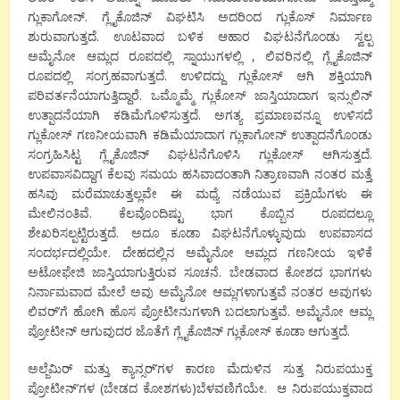
ಗ್ಲುಕಾಗೋನ್. ಗ್ಲೈಕೊಜಿನ್ ವಿಘಟಿಸಿ ಅದರಿಂದ ಗ್ಲುಕೊಸ್ ನಿರ್ಮಾಣ
ಶುರುವಾಗುತ್ತದೆ. ಊಟವಾದ ಬಳಿಕ ಆಹಾರ ವಿಘಟನೆಗೊಂಡು ಸ್ವಲ್ಪ
ಅಮೈನೋ ಆಮ್ಲದ ರೂಪದಲ್ಲಿ ಸ್ನಾಯುಗಳಲ್ಲಿ , ಲಿವರಿನಲ್ಲಿ ಗ್ಲೈಕೊಜಿನ್
ರೂಪದಲ್ಲಿ ಸಂಗ್ರಹವಾಗುತ್ತದೆ. ಉಳಿದದ್ದು ಗ್ಲುಕೋಸ್ ಆಗಿ ಶಕ್ತಿಯಾಗಿ
ಪರಿವರ್ತನೆಯಾಗುತ್ತಿದ್ದಾರೆ. ಒಮ್ಮೊಮ್ಮೆ ಗ್ಲುಕೋಸ್ ಜಾಸ್ತಿಯಾದಾಗ ಇನ್ಸುಲಿನ್
ಉತ್ಪಾದನೆಯಾಗಿ ಕಡಿಮೆಗೊಳಿಸುತ್ತದೆ. ಅಗತ್ಯ ಪ್ರಮಾಣವನ್ನೂ ಉಳಿಸದೆ
ಗ್ಲುಕೋಸ್ ಗಣನೀಯವಾಗಿ ಕಡಿಮೆಯಾದಾಗ ಗ್ಲುಕಾಗೋನ್ ಉತ್ಪಾದನೆಗೊಂಡು
ಸಂಗ್ರಹಿಸಿಟ್ಟ ಗ್ಲೈಕೊಜಿನ್ ವಿಘಟನೆಗೊಳಿಸಿ ಗ್ಲುಕೋಸ್ ಆಗಿಸುತ್ತದೆ.
ಉಪವಾಸವಿದ್ದಾಗ ಕೆಲವು ಸಮಯ ಹಸಿವಾದಂತಾಗಿ ನಿತ್ರಾಣವಾಗಿ ನಂತರ ಮತ್ತೆ
ಹಸಿವು ಮರೆಮಾಚುತ್ತಲ್ಲವೇ ಈ ಮಧ್ಯೆ ನಡೆಯುವ ಪ್ರಕ್ರಿಯೆಗಳು ಈ
ಮೇಲಿನಂತಿವೆ. ಕೆಲವೊಂದಿಷ್ಟು ಭಾಗ ಕೊಬ್ಬಿನ ರೂಪದಲ್ಲೂ
ಶೇಖರಿಸಲ್ಪಟ್ಟಿರುತ್ತದೆ. ಅದೂ ಕೂಡಾ ವಿಘಟನೆಗೊಳ್ಳುವುದು ಉಪವಾಸದ
ಸಂದರ್ಭದಲ್ಲಿಯೇ. ದೇಹದಲ್ಲಿನ ಅಮೈನೋ ಆಮ್ಲದ ಗಣನೀಯ ಇಳಿಕೆ
ಅಟೋಫೇಜಿ ಜಾಸ್ತಿಯಾಗುತ್ತಿರುವ ಸೂಚನೆ. ಬೇಡವಾದ ಕೋಶದ ಭಾಗಗಳು
ನಿರ್ನಾಮವಾದ ಮೇಲೆ ಅವು ಅಮೈನೋ ಆಮ್ಲಗಳಾಗುತ್ತವೆ ನಂತರ ಅವುಗಳು
ಲಿವರ್’ಗೆ ಹೋಗಿ ಹೊಸ ಪ್ರೋಟೀನುಗಳಾಗಿ ಬದಲಾಗುತ್ತವೆ. ಅಮೈನೋ ಆಮ್ಲ
ಪ್ರೋಟೀನ್ ಆಗುವುದರ ಜೊತೆಗೆ ಗ್ಲೈಕೊಜಿನ್ ಗ್ಲುಕೋಸ್ ಕೂಡಾ ಆಗುತ್ತದೆ.
ಅಲ್ಜೆಮಿರ್ ಮತ್ತು ಕ್ಯಾನ್ಸರ್’ಗಳ ಕಾರಣ ಮೆದುಳಿನ ಸುತ್ತ ನಿರುಪಯುಕ್ತ
ಪ್ರೋಟೀನ್’ಗಳ (ಬೇಡದ ಕೋಶಗಳು)ಬೆಳವಣಿಗೆಯೇ. ಆ ನಿರುಪಯುಕ್ತವಾದ